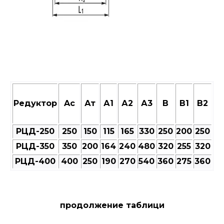
Редуктор
Aс
Ат
А1
А2
А3
В
В1
В2
РЦД-250
250
150
115
165
330
250
200
250
РЦД-350
350
200
164
240
480
320
255
320
РЦД-400
400
250
190
270
540
360
275
360
продолжение таблици