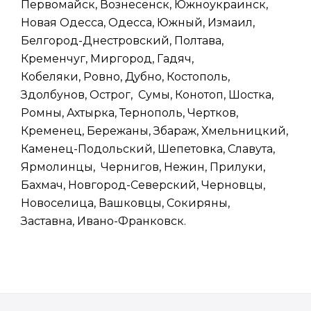
Первомайск, Вознесенск, Южноукраинск,
Новая Одесса, Одесса, Южный, Измаил,
Белгород-Днестровский, Полтава,
Кременчуг, Миргород, Гадяч,
Кобеляки, Ровно, Дубно, Костополь,
Здолбунов, Острог, Сумы, Конотоп, Шостка,
Ромны, Ахтырка, Тернополь, Чертков,
Кременец, Бережаны, Збараж, Хмельницкий,
Каменец-Подольский, Шепетовка, Славута,
Ярмолинцы, Чернигов, Нежин, Прилуки,
Бахмач, Новгород-Северский, Черновцы,
Новоселица, Вашковцы, Сокиряны,
Заставна, Ивано-Франковск.