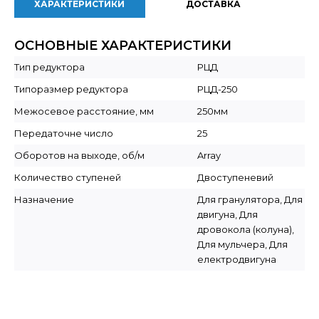
ХАРАКТЕРИСТИКИ
ДОСТАВКА
ОСНОВНЫЕ ХАРАКТЕРИСТИКИ
Тип редуктора
РЦД
Типоразмер редуктора
РЦД-250
Межосевое расстояние, мм
250мм
Передаточне число
25
Оборотов на выходе, об/м
Array
Количество ступеней
Двоступеневий
Назначение
Для гранулятора, Для
двигуна, Для
дровокола (колуна),
Для мульчера, Для
електродвигуна