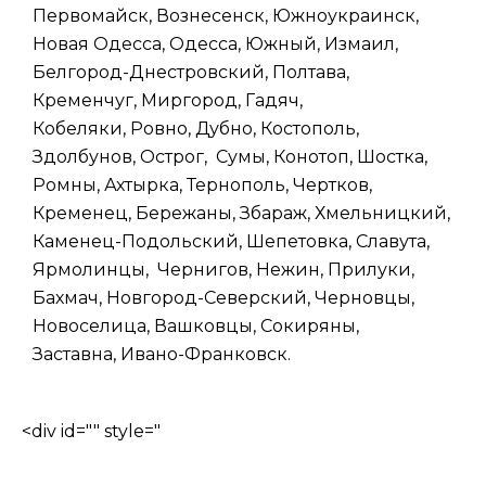
Первомайск, Вознесенск, Южноукраинск,
Новая Одесса, Одесса, Южный, Измаил,
Белгород-Днестровский, Полтава,
Кременчуг, Миргород, Гадяч,
Кобеляки, Ровно, Дубно, Костополь,
Здолбунов, Острог, Сумы, Конотоп, Шостка,
Ромны, Ахтырка, Тернополь, Чертков,
Кременец, Бережаны, Збараж, Хмельницкий,
Каменец-Подольский, Шепетовка, Славута,
Ярмолинцы, Чернигов, Нежин, Прилуки,
Бахмач, Новгород-Северский, Черновцы,
Новоселица, Вашковцы, Сокиряны,
Заставна, Ивано-Франковск.
<div id="" style="