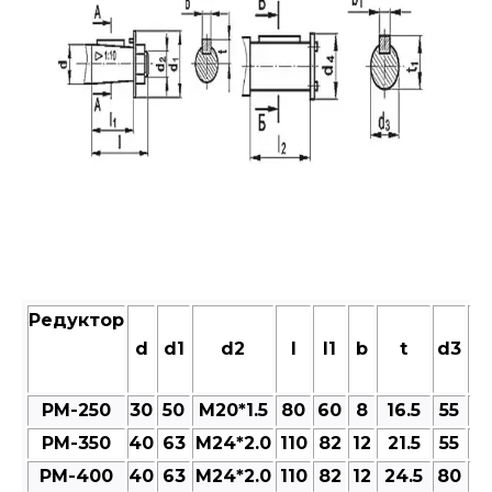
Редуктор
d
d1
d2
l
l1
b
t
d3
d
РМ-250
30
50
M20*1.5
80
60
8
16.5
55
6
РМ-350
40
63
M24*2.0
110
82
12
21.5
55
6
РМ-400
40
63
M24*2.0
110
82
12
24.5
80
9