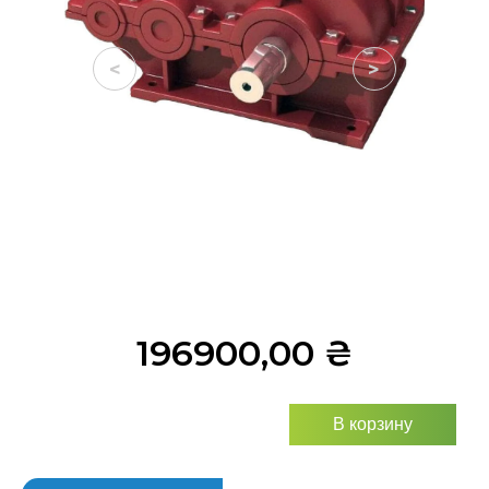
<
>
196900,00
₴
В корзину