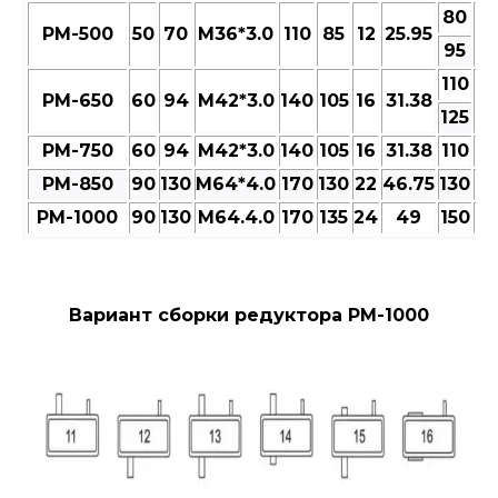
80
РМ-500
50
70
M36*3.0
110
85
12
25.95
9
95
110
РМ-650
60
94
M42*3.0
140
105
16
31.38
13
125
РМ-750
60
94
M42*3.0
140
105
16
31.38
110
13
РМ-850
90
130
M64*4.0
170
130
22
46.75
130
15
РМ-1000
90
130
M64.4.0
170
135
24
49
150
17
Вариант сборки редуктора РМ-1000