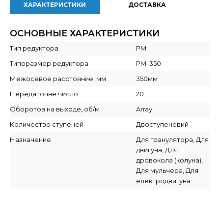
ХАРАКТЕРИСТИКИ
ДОСТАВКА
ОСНОВНЫЕ ХАРАКТЕРИСТИКИ
Тип редуктора
РМ
Типоразмер редуктора
РМ-350
Межосевое расстояние, мм
350мм
Передаточне число
20
Оборотов на выходе, об/м
Array
Количество ступеней
Двоступеневий
Назначение
Для гранулятора, Для
двигуна, Для
дровокола (колуна),
Для мульчера, Для
електродвигуна