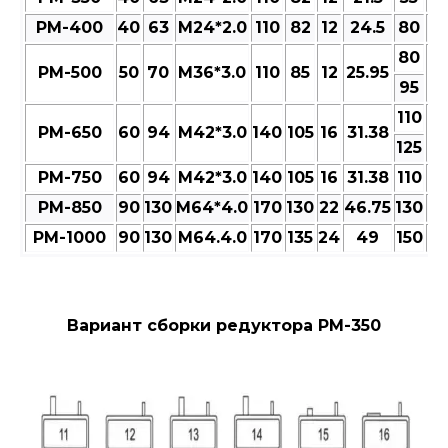
РМ-400
40
63
M24*2.0
110
82
12
24.5
80
9
80
РМ-500
50
70
M36*3.0
110
85
12
25.95
9
95
110
РМ-650
60
94
M42*3.0
140
105
16
31.38
13
125
РМ-750
60
94
M42*3.0
140
105
16
31.38
110
13
РМ-850
90
130
M64*4.0
170
130
22
46.75
130
15
РМ-1000
90
130
M64.4.0
170
135
24
49
150
17
Вариант сборки редуктора РМ-350