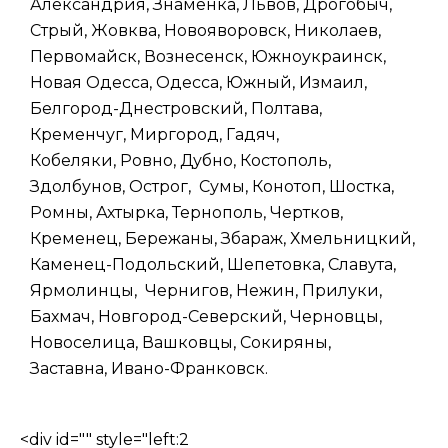
Александрия, Знаменка, Львов, Дрогобыч,
Стрый, Жовква, Новояворовск, Николаев,
Первомайск, Вознесенск, Южноукраинск,
Новая Одесса, Одесса, Южный, Измаил,
Белгород-Днестровский, Полтава,
Кременчуг, Миргород, Гадяч,
Кобеляки, Ровно, Дубно, Костополь,
Здолбунов, Острог, Сумы, Конотоп, Шостка,
Ромны, Ахтырка, Тернополь, Чертков,
Кременец, Бережаны, Збараж, Хмельницкий,
Каменец-Подольский, Шепетовка, Славута,
Ярмолинцы, Чернигов, Нежин, Прилуки,
Бахмач, Новгород-Северский, Черновцы,
Новоселица, Вашковцы, Сокиряны,
Заставна, Ивано-Франковск.
<div id="" style="left:2