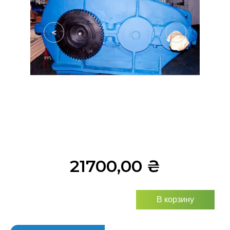
<
>
21700,00
₴
В корзину