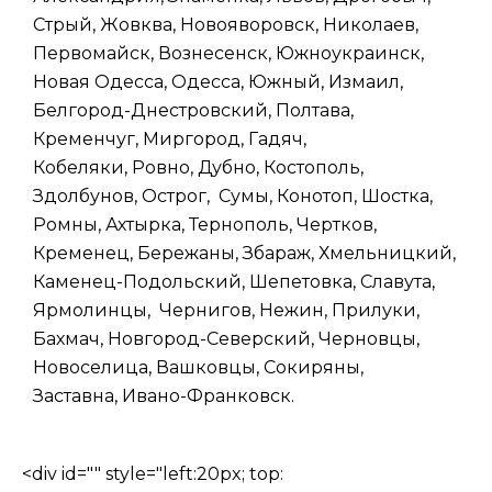
Стрый, Жовква, Новояворовск, Николаев,
Первомайск, Вознесенск, Южноукраинск,
Новая Одесса, Одесса, Южный, Измаил,
Белгород-Днестровский, Полтава,
Кременчуг, Миргород, Гадяч,
Кобеляки, Ровно, Дубно, Костополь,
Здолбунов, Острог, Сумы, Конотоп, Шостка,
Ромны, Ахтырка, Тернополь, Чертков,
Кременец, Бережаны, Збараж, Хмельницкий,
Каменец-Подольский, Шепетовка, Славута,
Ярмолинцы, Чернигов, Нежин, Прилуки,
Бахмач, Новгород-Северский, Черновцы,
Новоселица, Вашковцы, Сокиряны,
Заставна, Ивано-Франковск.
<div id="" style="left:20px; top: