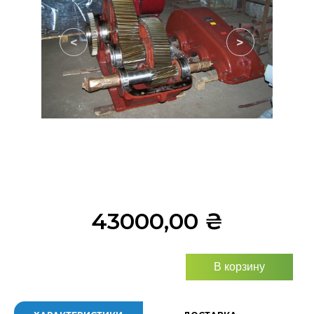
<
>
43000,00
₴
В корзину