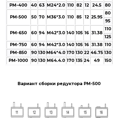
РМ-400
40
63
M24*2.0
110
82
12
24.5
80
9
80
РМ-500
50
70
M36*3.0
110
85
12
25.95
9
95
110
РМ-650
60
94
M42*3.0
140
105
16
31.38
13
125
РМ-750
60
94
M42*3.0
140
105
16
31.38
110
13
РМ-850
90
130
M64*4.0
170
130
22
46.75
130
15
РМ-1000
90
130
M64.4.0
170
135
24
49
150
17
Вариант сборки редуктора РМ-500