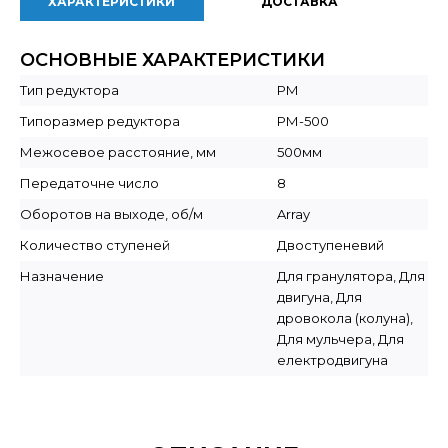
ХАРАКТЕРИСТИКИ
ДОСТАВКА
ОСНОВНЫЕ ХАРАКТЕРИСТИКИ
Тип редуктора
РМ
Типоразмер редуктора
РМ-500
Межосевое расстояние, мм
500мм
Передаточне число
8
Оборотов на выходе, об/м
Array
Количество ступеней
Двоступеневий
Назначение
Для гранулятора, Для
двигуна, Для
дровокола (колуна),
Для мульчера, Для
електродвигуна