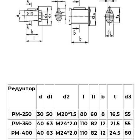
Редуктор
d
d1
d2
l
l1
b
t
d3
d
РМ-250
30
50
M20*1.5
80
60
8
16.5
55
6
РМ-350
40
63
M24*2.0
110
82
12
21.5
55
6
РМ-400
40
63
M24*2.0
110
82
12
24.5
80
9