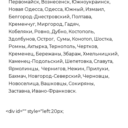
Первомайск, Вознесенск, Южноукраинск,
Новая Одесса, Одесса, Южный, Измаил,
Белгород-Днестровский, Полтава,
Кременчуг, Миргород, Гадяч,
Кобеляки, Ровно, Дубно, Костополь,
Здолбунов, Острог, Сумы, Конотоп, Шостка,
Ромны, Ахтырка, Тернополь, Чертков,
Кременец, Бережаны, Збараж, Хмельницкий,
Каменец-Подольский, Шепетовка, Славута,
Ярмолинцы, Чернигов, Нежин, Прилуки,
Бахмач, Новгород-Северский, Черновцы,
Новоселица, Вашковцы, Сокиряны,
Заставна, Ивано-Франковск.
<div id="" style="left:20px;