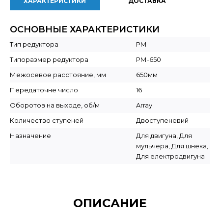
ХАРАКТЕРИСТИКИ
ДОСТАВКА
ОСНОВНЫЕ ХАРАКТЕРИСТИКИ
Тип редуктора
РМ
Типоразмер редуктора
РМ-650
Межосевое расстояние, мм
650мм
Передаточне число
16
Оборотов на выходе, об/м
Array
Количество ступеней
Двоступеневий
Назначение
Для двигуна, Для
мульчера, Для шнека,
Для електродвигуна
ОПИСАНИЕ