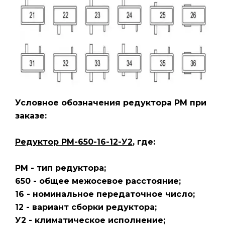
Условное обозначения редуктора РМ
при
заказе:
Редуктор РМ-650-16-12-У2
, где:
РМ - тип редуктора;
650 - общее межосевое расстояние;
16 - номинальное передаточное число;
12 - вариант сборки редуктора;
У2 - климатическое исполнение;