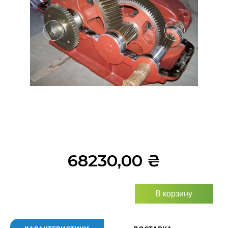
<
>
68230,00
₴
В корзину