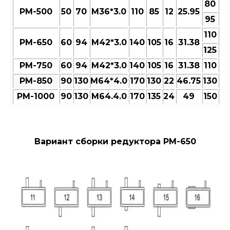
80
РМ-500
50
70
M36*3.0
110
85
12
25.95
9
95
110
РМ-650
60
94
M42*3.0
140
105
16
31.38
13
125
РМ-750
60
94
M42*3.0
140
105
16
31.38
110
13
РМ-850
90
130
M64*4.0
170
130
22
46.75
130
15
РМ-1000
90
130
M64.4.0
170
135
24
49
150
17
Вариант сборки редуктора РМ-650