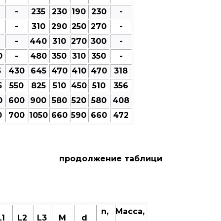
-
235
230
190
230
-
-
310
290
250
270
-
-
440
310
270
300
-
0
-
480
350
310
350
-
5
430
645
470
410
470
318
5
550
825
510
450
510
356
0
600
900
580
520
580
408
0
700
1050
660
590
660
472
продолжение таблици
n,
Масса,
L1
L2
L3
M
d