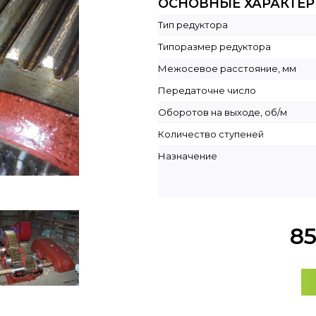
ОСНОВНЫЕ ХАРАКТЕ
Тип редуктора
Типоразмер редуктора
Межосевое расстояние, мм
Передаточне число
Оборотов на выходе, об/м
Количество ступеней
Назначение
8