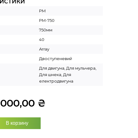
РИСТИКИ
РМ
РМ-750
750мм
40
Array
Двоступеневий
Для двигуна, Для мульчера,
Для шнека, Для
електродвигуна
5000,00
₴
В корзину