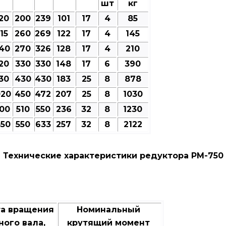
шт
кг
20
200
239
101
17
4
85
15
260
269
122
17
4
145
40
270
326
128
17
4
210
20
330
330
148
17
6
390
30
430
430
183
25
8
878
020
450
472
207
25
8
1030
100
510
550
236
32
8
1230
350
550
633
257
32
8
2122
Технические характеристики редуктора РМ-750
та вращения
Номинальный
ного вала,
крутящий момент