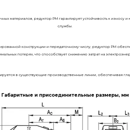
чных материалов, редуктор РМ гарантирует устойчивость к износу и 
службы.
ированной конструкции и передаточному числу, редуктор РМ обесп
мальных потерях, что способствует снижению затрат на электроэне
грируется в существующие производственные линии, обеспечивая гл
Габаритные и присоединительные размеры, мм