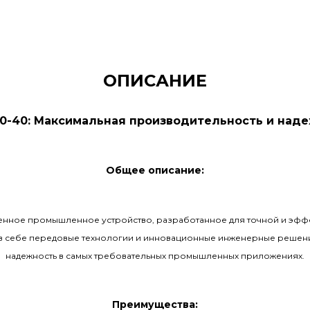
ОПИСАНИЕ
0-40: Максимальная производительность и наде
Общее описание:
енное промышленное устройство, разработанное для точной и эфф
ет в себе передовые технологии и инновационные инженерные решен
надежность в самых требовательных промышленных приложениях.
Преимущества: