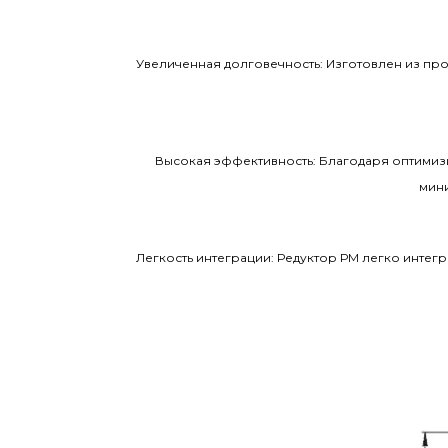
Увеличенная долговечность: Изготовлен из про
Высокая эффективность: Благодаря оптимиз
мини
Легкость интеграции: Редуктор РМ легко инте