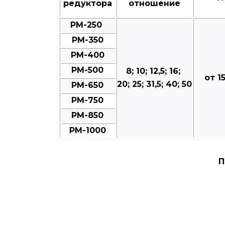
редуктора
отношение
РМ-250
РМ-350
РМ-400
РМ-500
8; 10; 12,5; 16;
от 1
20; 25; 31,5; 40; 50
РМ-650
РМ-750
РМ-850
РМ-1000
П