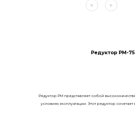
<
>
Редуктор РМ-75
Редуктор РМ представляет собой высококачеств
условиях эксплуатации. Этот редуктор сочета