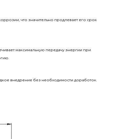
коррозии, что значительно продлевает его срок
ечивает максимальную передачу энергии при
ргию.
адкое внедрение без необходимости доработок.