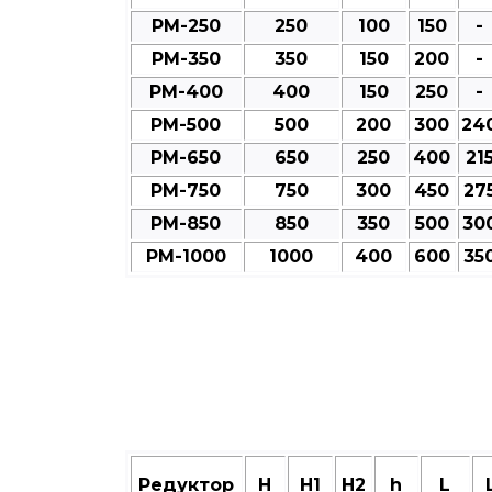
РМ-250
250
100
150
-
РМ-350
350
150
200
-
РМ-400
400
150
250
-
РМ-500
500
200
300
24
РМ-650
650
250
400
21
РМ-750
750
300
450
27
РМ-850
850
350
500
30
РМ-1000
1000
400
600
35
Редуктор
Н
Н1
Н2
h
L