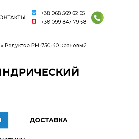
+38 068 569 62 65
ОНТАКТЫ
+38 099 847 79 58
»
Редуктор РМ-750-40 крановый
ЛИНДРИЧЕСКИЙ
И
ДОСТАВКА