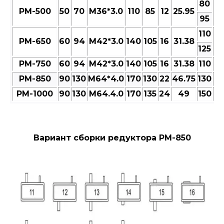
80
РМ-500
50
70
M36*3.0
110
85
12
25.95
9
95
110
РМ-650
60
94
M42*3.0
140
105
16
31.38
13
125
РМ-750
60
94
M42*3.0
140
105
16
31.38
110
13
РМ-850
90
130
M64*4.0
170
130
22
46.75
130
15
РМ-1000
90
130
M64.4.0
170
135
24
49
150
17
Вариант сборки редуктора РМ-850