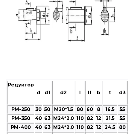
Редуктор
d
d1
d2
l
l1
b
t
d3
d
РМ-250
30
50
M20*1.5
80
60
8
16.5
55
6
РМ-350
40
63
M24*2.0
110
82
12
21.5
55
6
РМ-400
40
63
M24*2.0
110
82
12
24.5
80
9