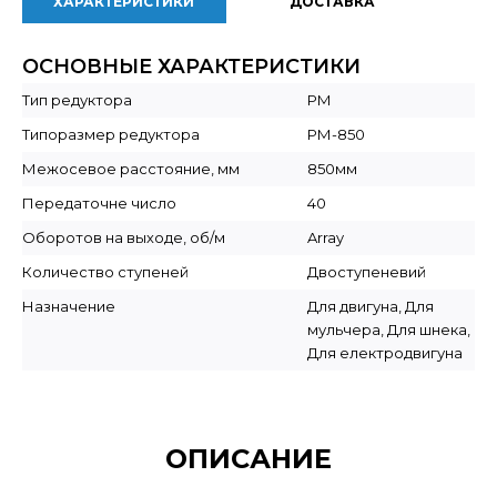
ХАРАКТЕРИСТИКИ
ДОСТАВКА
ОСНОВНЫЕ ХАРАКТЕРИСТИКИ
Тип редуктора
РМ
Типоразмер редуктора
РМ-850
Межосевое расстояние, мм
850мм
Передаточне число
40
Оборотов на выходе, об/м
Array
Количество ступеней
Двоступеневий
Назначение
Для двигуна, Для
мульчера, Для шнека,
Для електродвигуна
ОПИСАНИЕ