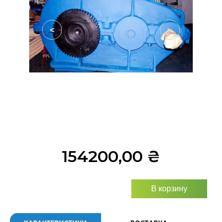
<
>
154200,00
₴
В корзину