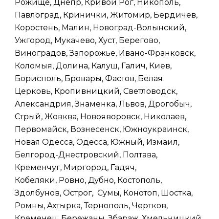
Рожище, Днепр, Кривой Рог, Никополь,
Павлоград, Кринички, Житомир, Бердичев,
Коростень, Малин, Новоград-Волынский,
Ужгород, Мукачево, Хуст, Берегово,
Виноградов, Запорожье, Ивано-Франковск,
Коломыя, Долина, Калуш, Галич, Киев,
Борисполь, Бровары, Фастов, Белая
Церковь, Кропивницкий, Светловодск,
Александрия, Знаменка, Львов, Дрогобыч,
Стрый, Жовква, Новояворовск, Николаев,
Первомайск, Вознесенск, Южноукраинск,
Новая Одесса, Одесса, Южный, Измаил,
Белгород-Днестровский, Полтава,
Кременчуг, Миргород, Гадяч,
Кобеляки, Ровно, Дубно, Костополь,
Здолбунов, Острог, Сумы, Конотоп, Шостка,
Ромны, Ахтырка, Тернополь, Чертков,
Кременец, Бережаны, Збараж, Хмельницкий,