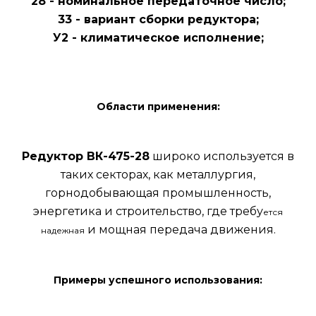
28 - номинальное передаточное число;
33 - вариант сборки редуктора;
У2 - климатическое исполнение;
Области применения:
Редуктор ВК-475-28
широко используется в
таких секторах, как металлургия,
горнодобывающая промышленность,
энергетика и строительство, где требу
ется
и мощная передача движения.
надежная
Примеры успешного использования: