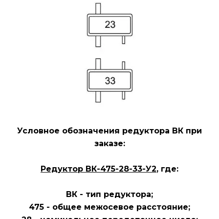
Условное обозначения редуктора ВК
при
заказе:
Редуктор ВК-475-28-33-У2
, где:
ВК - тип редуктора;
475 - общее межосевое расстояние;