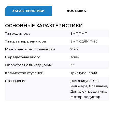
ХАРАКТЕРИСТИКИ
ДОСТАВКА
ОСНОВНЫЕ ХАРАКТЕРИСТИКИ
Тип редуктора
3МП/4МП
Типоразмер редуктора
3МП-25/4МП-25
Межосевое расстояние, мм
25мм
Передаточне число
Array
Оборотов на выходе, об/м
3.5
Количество ступеней
Триступеневий
Назначение
Для двигуна, Для
мульчера, Для шнека,
Для електродвигуна,
Мотор-редуктор