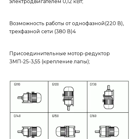
электродвигателем 0,12 кВт;
Возможность работы от однофазной(220 В),
трехфазной сети (380 В)4
Присоединительные мотор-редуктор
3МП-25-3,55 (крепление лапы);