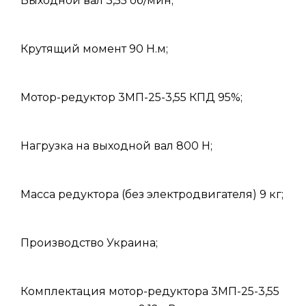
Выходной вал 3,55 об/мин;
Крутящий момент 90 Н.м;
Мотор-редуктор 3МП-25-3,55 КПД 95%;
Нагрузка на выходной вал 800 Н;
Масса редуктора (без электродвигателя) 9 кг;
Производство Украина;
Комплектация мотор-редуктора 3МП-25-3,55