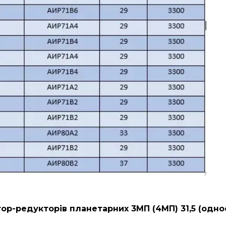
ор-редукторів планетарних 3МП (4МП) 31,5 (одно