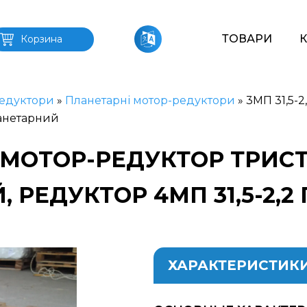
ТОВАРИ
Корзина
едуктори
»
Планетарні мотор-редуктори
»
3МП 31,5-
ланетарний
,2 МОТОР-РЕДУКТОР ТРИ
 РЕДУКТОР 4МП 31,5-2,
ХАРАКТЕРИСТИК