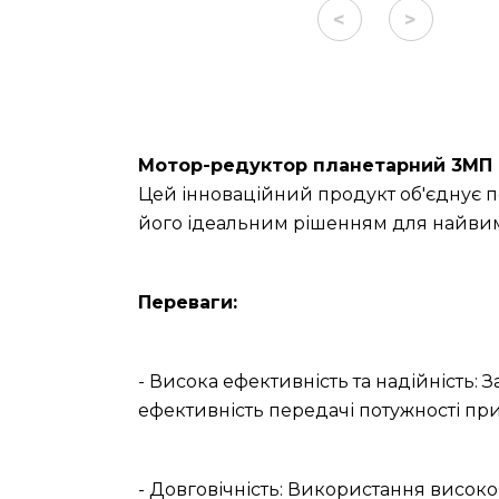
<
>
Мотор-редуктор планетарний 3МП (4
Цей інноваційний продукт об'єднує п
його ідеальним рішенням для найвим
Переваги:
- Висока ефективність та надійність: 
ефективність передачі потужності при
- Довговічність: Використання високо