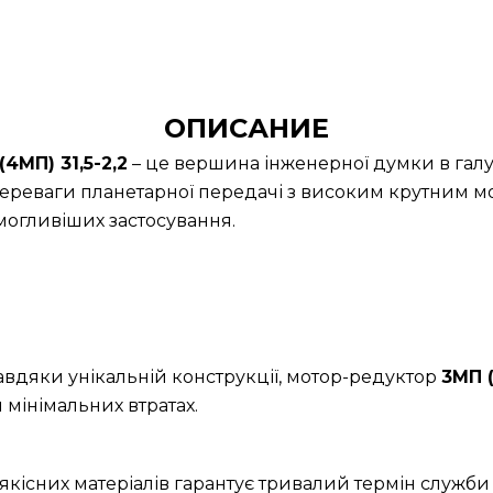
ОПИСАНИЕ
МП) 31,5-2,2
– це вершина інженерної думки в галу
ереваги планетарної передачі з високим крутним м
огливіших застосування.
Завдяки унікальній конструкції, мотор-редуктор
3МП (
 мінімальних втратах.
якісних матеріалів гарантує тривалий термін служби 