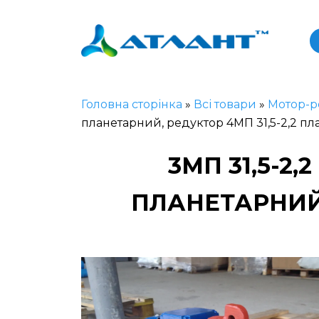
Головна сторінка
»
Всі товари
»
Мотор-р
планетарний, редуктор 4МП 31,5-2,2 п
3МП 31,5-2
ПЛАНЕТАРНИЙ,