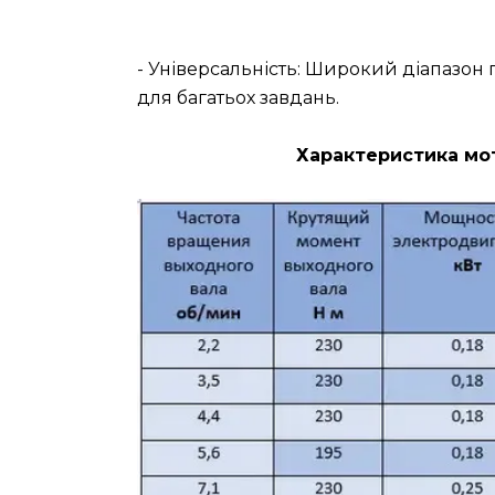
- Універсальність: Широкий діапазо
для багатьох завдань.
Характеристика мот