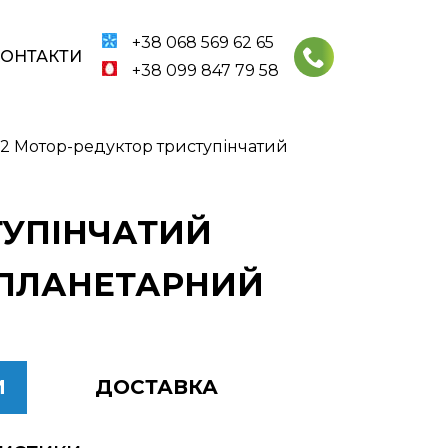
+38 068 569 62 65
КОНТАКТИ
+38 099 847 79 58
2,2 Мотор-редуктор триступінчатий
СТУПІНЧАТИЙ
2 ПЛАНЕТАРНИЙ
И
ДОСТАВКА