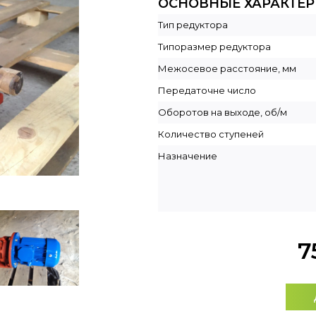
ОСНОВНЫЕ ХАРАКТЕ
Тип редуктора
Типоразмер редуктора
Межосевое расстояние, мм
Передаточне число
Оборотов на выходе, об/м
Количество ступеней
Назначение
7