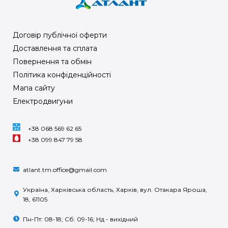
Договір публічної оферти
Доставлення та сплата
Повернення та обмін
Політика конфіденційності
Мапа сайту
Електродвигуни
+38 068 569 62 65
+38 099 847 79 58
atlant.tm.office@gmail.com
Україна, Харківська область, Харків, вул. Отакара Яроша,
18, 61105
Пн-Пт: 08-18; Сб: 09-16; Нд - вихідний