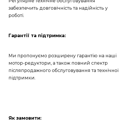
Регулярне технічне обслуговування
забезпечить довговічність та надійність у
роботі.
Гарантії та підтримка:
Ми пропонуємо розширену гарантію на наші
мотор-редуктори, а також повний спектр
післяпродажного обслуговування та технічної
підтримки.
Як замовити: