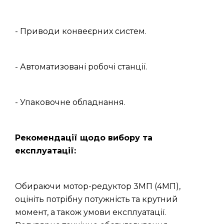
- Приводи конвеєрних систем.
- Автоматизовані робочі станції.
- Упаковочне обладнання.
Рекомендації щодо вибору та
експлуатації:
Обираючи мотор-редуктор 3МП (4МП),
оцініть потрібну потужність та крутний
момент, а також умови експлуатації.