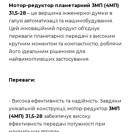
Мотор-редуктор планетарний 3МП (4МП)
31,5-28
– це вершина інженерної думки в
галузі автоматизації та машинобудування.
Цей інноваційний продукт об'єднує
переваги планетарної передачі з високим
крутним моментом та компактністю, роблячи
його ідеальним рішенням для
найвимогливіших застосування.
Переваги:
- Висока ефективність та надійність: Завдяки
унікальній конструкції, мотор-редуктор
3МП
(4МП) 31,5-28
забезпечує високу
ефективність передачі потужності при
мінімальних втратах.