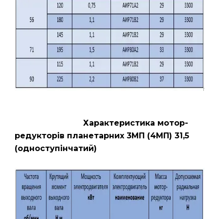
Характеристика мотор-
редукторів планетарних 3МП (4МП) 31,5
(одноступінчатий)