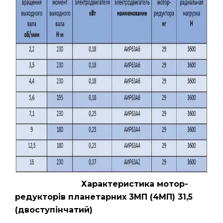
Характеристика мотор-
редукторів планетарних 3МП (4МП) 31,5
(двоступінчатий)