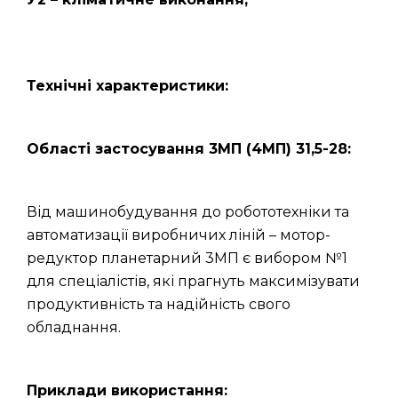
Технічні характеристики:
Області застосування 3МП (4МП) 31,5-28:
Від машинобудування до робототехніки та
автоматизації виробничих ліній – мотор-
редуктор планетарний 3МП є вибором №1
для спеціалістів, які прагнуть максимізувати
продуктивність та надійність свого
обладнання.
Приклади використання: