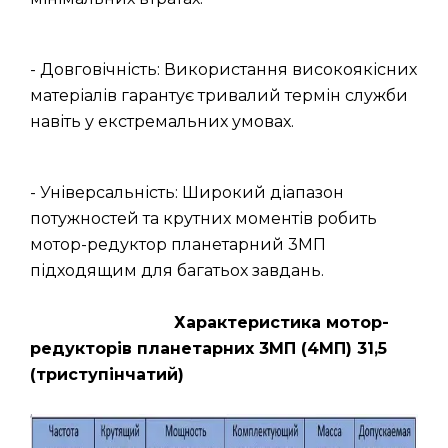
- Довговічність: Використання високоякісних
матеріалів гарантує тривалий термін служби
навіть у екстремальних умовах.
- Універсальність: Широкий діапазон
потужностей та крутних моментів робить
мотор-редуктор планетарний 3МП
підходящим для багатьох завдань.
Характеристика мотор-
редукторів планетарних 3МП (4МП) 31,5
(триступінчатий)