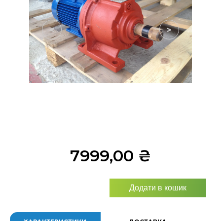
<
>
7999,00
₴
Додати в кошик