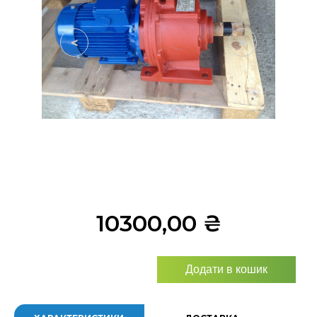
<
>
10300,00
₴
Додати в кошик