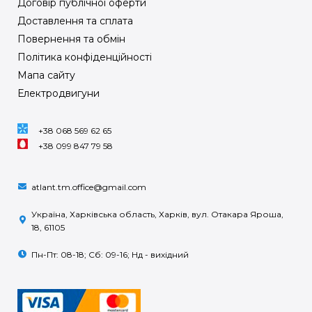
Договір публічної оферти
Доставлення та сплата
Повернення та обмін
Політика конфіденційності
Мапа сайту
Електродвигуни
+38 068 569 62 65
+38 099 847 79 58
atlant.tm.office@gmail.com
Україна, Харківська область, Харків, вул. Отакара Яроша,
18, 61105
Пн-Пт: 08-18; Сб: 09-16; Нд - вихідний