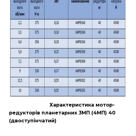
Характеристика мотор-
редукторів планетарних 3МП (4МП) 40
(двоступінчатий)