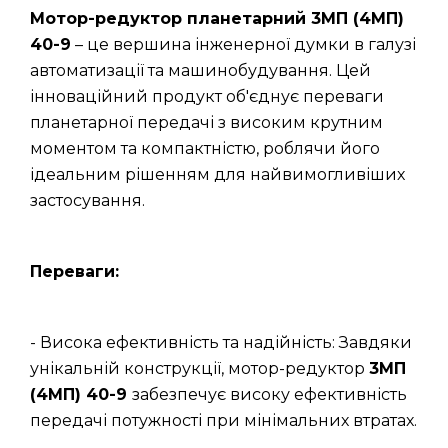
Мотор-редуктор планетарний 3МП (4МП)
40-9
– це вершина інженерної думки в галузі
автоматизації та машинобудування. Цей
інноваційний продукт об'єднує переваги
планетарної передачі з високим крутним
моментом та компактністю, роблячи його
ідеальним рішенням для найвимогливіших
застосування.
Переваги:
- Висока ефективність та надійність: Завдяки
унікальній конструкції, мотор-редуктор
3МП
(4МП) 40-9
забезпечує високу ефективність
передачі потужності при мінімальних втратах.