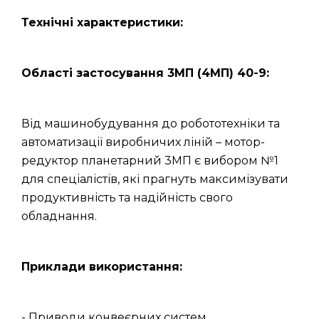
Технічні характеристики:
Області застосування 3МП (4МП) 40-9:
Від машинобудування до робототехніки та
автоматизації виробничих ліній – мотор-
редуктор планетарний 3МП є вибором №1
для спеціалістів, які прагнуть максимізувати
продуктивність та надійність свого
обладнання.
Приклади використання:
- Приводи конвеєрних систем.