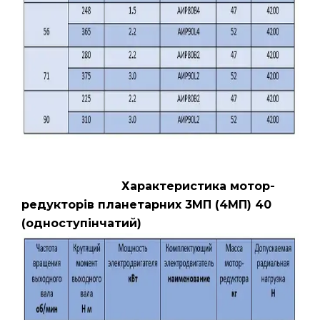
Характеристика мотор-
редукторів планетарних 3МП (4МП) 40
(одноступінчатий)