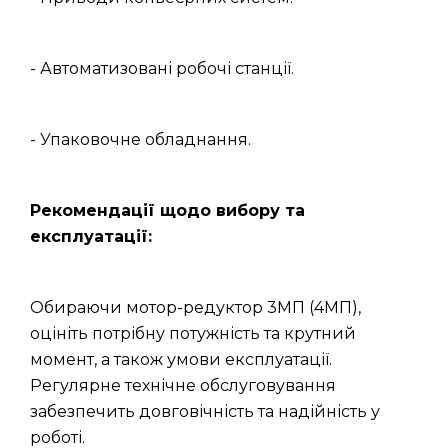
- Автоматизовані робочі станції.
- Упаковочне обладнання.
Рекомендації щодо вибору та
експлуатації:
Обираючи мотор-редуктор 3МП (4МП),
оцініть потрібну потужність та крутний
момент, а також умови експлуатації.
Регулярне технічне обслуговування
забезпечить довговічність та надійність у
роботі.