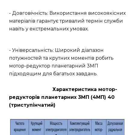
- Довговічність: Використання високоякісних
матеріалів гарантує тривалий термін служби
навіть у екстремальних умовах.
- Універсальність: Широкий діапазон
потужностей та крутних моментів робить
мотор-редуктор планетарний 3МП
підходящим для багатьох завдань.
Характеристика мотор-
редукторів планетарних 3МП (4МП) 40
(триступінчатий)