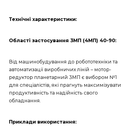
Технічні характеристики:
Області застосування 3МП (4МП) 40-90:
Від машинобудування до робототехніки та
автоматизації виробничих ліній – мотор-
редуктор планетарний 3МП є вибором №1
для спеціалістів, які прагнуть максимізувати
продуктивність та надійність свого
обладнання.
Приклади використання: