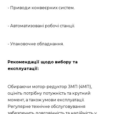
- Приводи конвеєрних систем.
- Автоматизовані робочі станції.
- Упаковочне обладнання.
Рекомендації щодо вибору та
експлуатації:
Обираючи мотор-редуктор 3МП (4МП),
оцініть потрібну потужність та крутний
момент, а також умови експлуатації.
Регулярне технічне обслуговування
забезпечить довговічність та надійність у