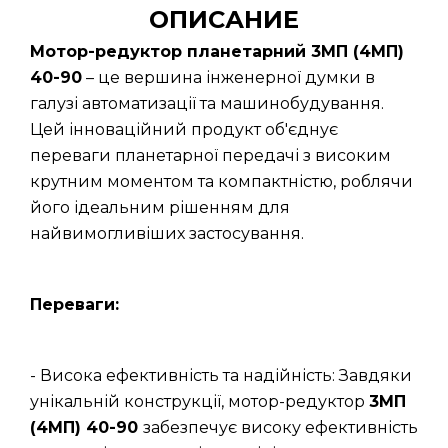
ОПИСАНИЕ
Мотор-редуктор планетарний 3МП (4МП)
40-90
– це вершина інженерної думки в
галузі автоматизації та машинобудування.
Цей інноваційний продукт об'єднує
переваги планетарної передачі з високим
крутним моментом та компактністю, роблячи
його ідеальним рішенням для
найвимогливіших застосування.
Переваги:
- Висока ефективність та надійність: Завдяки
унікальній конструкції, мотор-редуктор
3МП
(4МП) 40-90
забезпечує високу ефективність