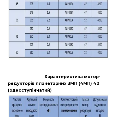
Характеристика мотор-
редукторів планетарних 3МП (4МП) 40
(одноступінчатий)