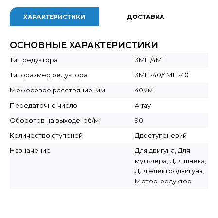
ХАРАКТЕРИСТИКИ
ДОСТАВКА
ОСНОВНЫЕ ХАРАКТЕРИСТИКИ
Тип редуктора
3МП/4МП
Типоразмер редуктора
3МП-40/4МП-40
Межосевое расстояние, мм
40мм
Передаточне число
Array
Оборотов на выходе, об/м
90
Количество ступеней
Двоступеневий
Назначение
Для двигуна, Для
мульчера, Для шнека,
Для електродвигуна,
Мотор-редуктор