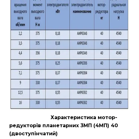
Характеристика мотор-
редукторів планетарних 3МП (4МП) 40
(двоступінчатий)