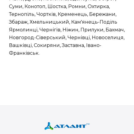
Суми, Конотоп, Шостка, Ромни, Охтирка,
Тернопіль, Чортків, Кременець, Бережани,
Збараж, Хмельницький, Кам'янець-Поділь
Ярмолинці, Чернігів, Ніжин, Прилуки, Бахмач,
Новгород-Сіверський, Чернівці, Новоселиця,
Вашківці, Сокиряни, Заставна, Івано-
Франківськ.