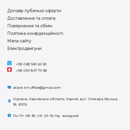
Договір публічної оферти
Доставлення та сплата
Повернення та обмін
Політика конфіденційності
Мапа сайту
Електродвигуни
+38 068 569 62 65
+38 099 847 79 58
atlant.tm.office@gmail.com
Україна, Харківська область, Харків, вул. Отакара Яроша,
18, 61105
Пн-Пт: 08-18; Сб: 09-16; Нд - вихідний