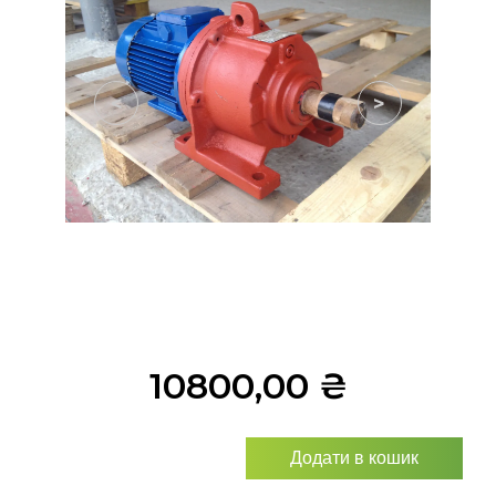
<
>
10800,00
₴
Додати в кошик