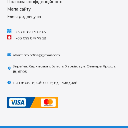
Політика конфіденційності
Мапа сайту
Електродвигуни
+38 068 569 62 65
+38 099 847 79 58
atlant.tm.office@gmail.com
Україна, Харківська область, Харків, вул. Отакара Яроша,
18, 61105
Пн-Пт: 08-18; Сб: 09-16; Нд - вихідний