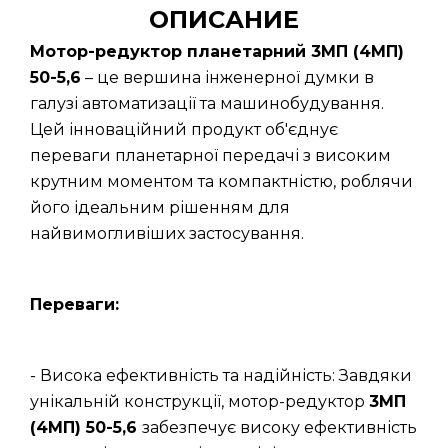
ОПИСАНИЕ
Мотор-редуктор планетарний 3МП (4МП)
50-5,6
– це вершина інженерної думки в
галузі автоматизації та машинобудування.
Цей інноваційний продукт об'єднує
переваги планетарної передачі з високим
крутним моментом та компактністю, роблячи
його ідеальним рішенням для
найвимогливіших застосування.
Переваги:
- Висока ефективність та надійність: Завдяки
унікальній конструкції, мотор-редуктор
3МП
(4МП) 50-5,6
забезпечує високу ефективність