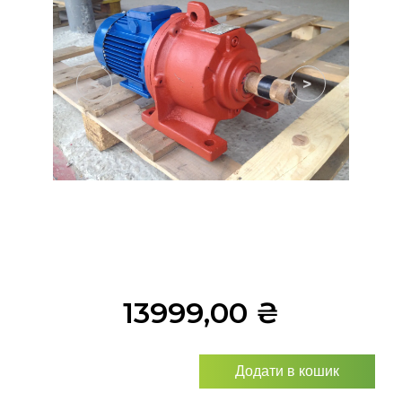
<
>
13999,00
₴
Додати в кошик