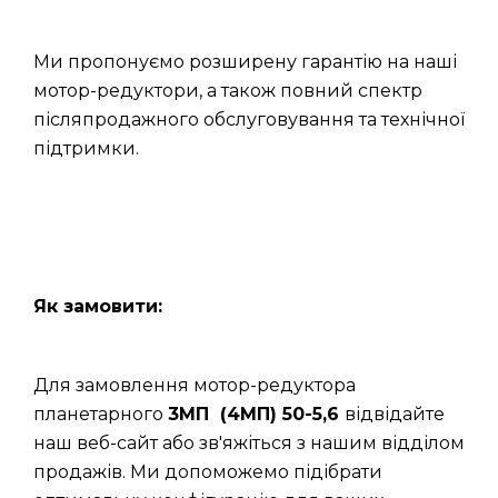
Ми пропонуємо розширену гарантію на наші
мотор-редуктори, а також повний спектр
післяпродажного обслуговування та технічної
підтримки.
Як замовити:
Для замовлення мотор-редуктора
планетарного
3МП (4МП) 50-5,6
відвідайте
наш веб-сайт або зв'яжіться з нашим відділом
продажів. Ми допоможемо підібрати