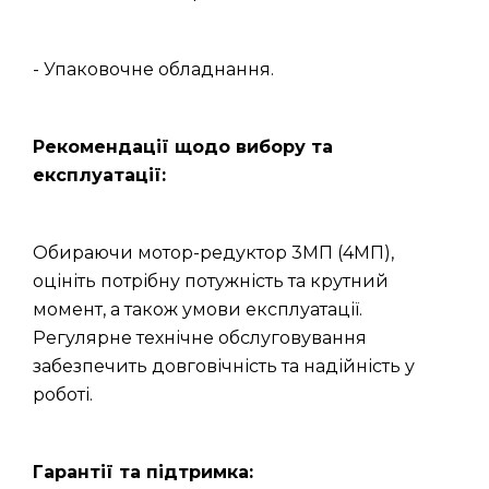
- Упаковочне обладнання.
Рекомендації щодо вибору та
експлуатації:
Обираючи мотор-редуктор 3МП (4МП),
оцініть потрібну потужність та крутний
момент, а також умови експлуатації.
Регулярне технічне обслуговування
забезпечить довговічність та надійність у
роботі.
Гарантії та підтримка: