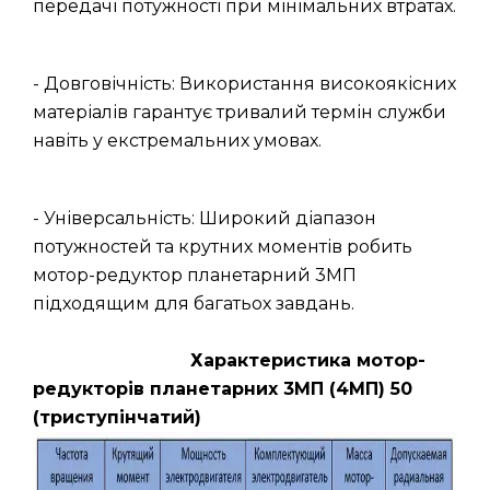
передачі потужності при мінімальних втратах.
- Довговічність: Використання високоякісних
матеріалів гарантує тривалий термін служби
навіть у екстремальних умовах.
- Універсальність: Широкий діапазон
потужностей та крутних моментів робить
мотор-редуктор планетарний 3МП
підходящим для багатьох завдань.
Характеристика мотор-
редукторів планетарних 3МП (4МП) 50
(триступінчатий)