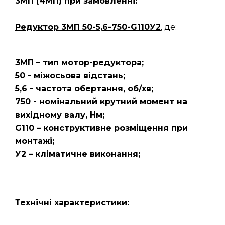
3МП
(4МП)
при замовленні:
Редуктор 3МП 50-5,6-750-G110У2
, де:
3МП – тип мотор-редуктора;
50 - міжосьова відстань;
5,6 - частота обертання, об/хв;
750 - номінальний крутний момент на
вихідному валу, Нм;
G110 – конструктивне розміщення при
монтажі;
У2 – кліматичне виконання;
Технічні характеристики: