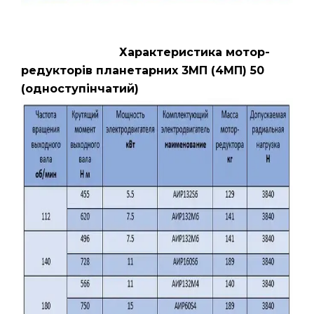
Характеристика мотор-
редукторів планетарних 3МП (4МП) 50
(одноступінчатий)