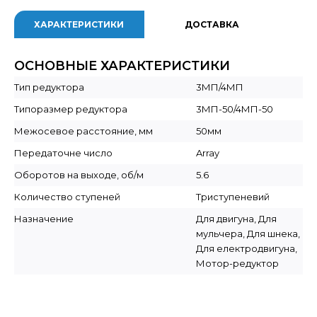
ХАРАКТЕРИСТИКИ
ДОСТАВКА
ОСНОВНЫЕ ХАРАКТЕРИСТИКИ
Тип редуктора
3МП/4МП
Типоразмер редуктора
3МП-50/4МП-50
Межосевое расстояние, мм
50мм
Передаточне число
Array
Оборотов на выходе, об/м
5.6
Количество ступеней
Триступеневий
Назначение
Для двигуна, Для
мульчера, Для шнека,
Для електродвигуна,
Мотор-редуктор