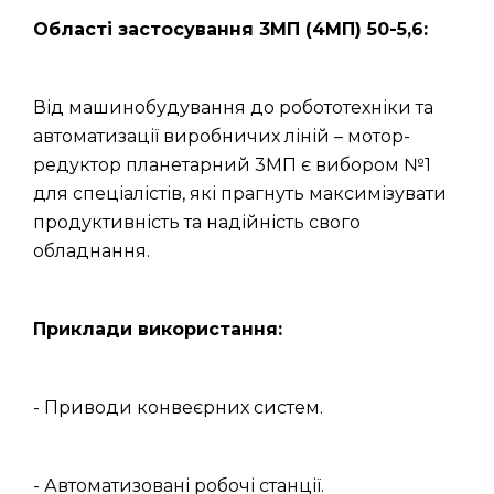
Області застосування 3МП (4МП) 50-5,6:
Від машинобудування до робототехніки та
автоматизації виробничих ліній – мотор-
редуктор планетарний 3МП є вибором №1
для спеціалістів, які прагнуть максимізувати
продуктивність та надійність свого
обладнання.
Приклади використання:
- Приводи конвеєрних систем.
- Автоматизовані робочі станції.