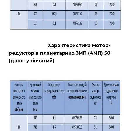
Характеристика мотор-
редукторів планетарних 3МП (4МП) 50
(двоступінчатий)