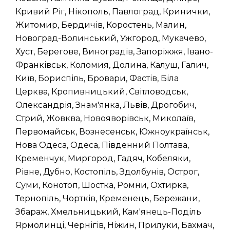
Кривий Ріг, Нікополь, Павлоград, Кринички,
Житомир, Бердичів, Коростень, Малин,
Новоград-Волинський, Ужгород, Мукачево,
Хуст, Берегове, Виноградів, Запоріжжя, Івано-
Франківськ, Коломия, Долина, Калуш, Галич,
Київ, Бориспіль, Бровари, Фастів, Біла
Церква, Кропивницький, Світловодськ,
Олександрія, Знам'янка, Львів, Дрогобич,
Стрий, Жовква, Новояворівськ, Миколаїв,
Первомайськ, Вознесенськ, Южноукраїнськ,
Нова Одеса, Одеса, Південний Полтава,
Кременчук, Миргород, Гадяч, Кобеляки,
Рівне, Дубно, Костопіль, Здолбунів, Острог,
Суми, Конотоп, Шостка, Ромни, Охтирка,
Тернопіль, Чортків, Кременець, Бережани,
Збараж, Хмельницький, Кам'янець-Поділь
Ярмолинці, Чернігів, Ніжин, Прилуки, Бахмач,