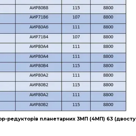
р-редукторів планетарних 3МП (4МП) 63 (двосту