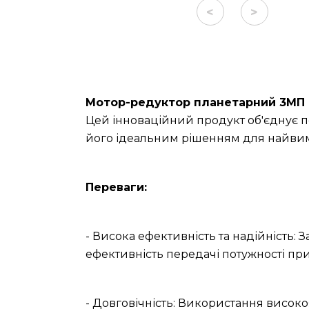
<
>
Мотор-редуктор планетарний 3МП (
Цей інноваційний продукт об'єднує п
його ідеальним рішенням для найвим
Переваги:
- Висока ефективність та надійність: 
ефективність передачі потужності при
- Довговічність: Використання високо