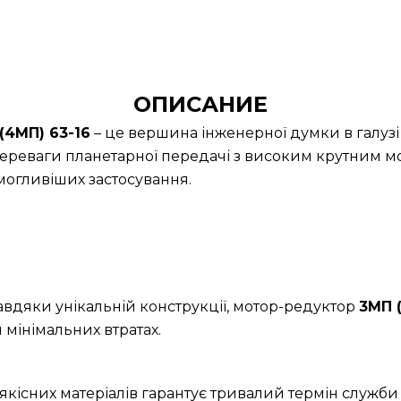
ОПИСАНИЕ
4МП) 63-16
– це вершина інженерної думки в галузі
ереваги планетарної передачі з високим крутним м
огливіших застосування.
Завдяки унікальній конструкції, мотор-редуктор
3МП 
 мінімальних втратах.
якісних матеріалів гарантує тривалий термін служби 