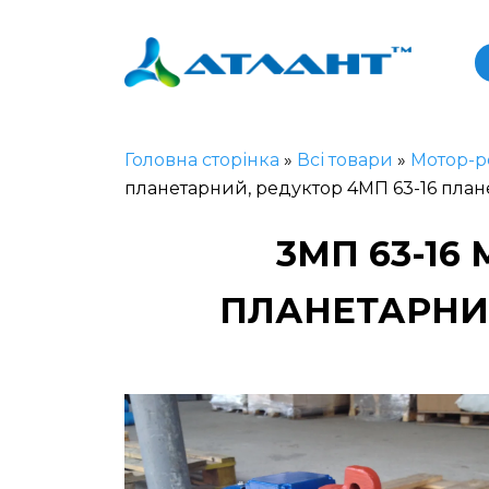
Головна сторінка
»
Всі товари
»
Мотор-р
планетарний, редуктор 4МП 63-16 пла
3МП 63-16
ПЛАНЕТАРНИЙ