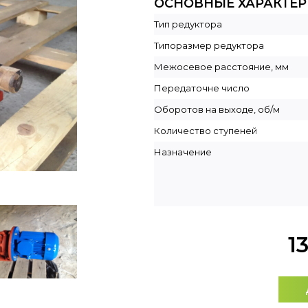
ОСНОВНЫЕ ХАРАКТЕ
Тип редуктора
Типоразмер редуктора
Межосевое расстояние, мм
Передаточне число
Оборотов на выходе, об/м
Количество ступеней
Назначение
1