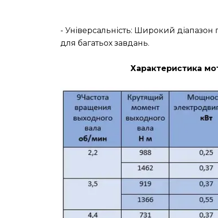
- Універсальність: Широкий діапазо
для багатьох завдань.
Характеристика мот