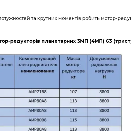
н потужностей та крутних моментів робить мотор-ре
ор-редукторів планетарних 3МП (4МП) 63 (трист