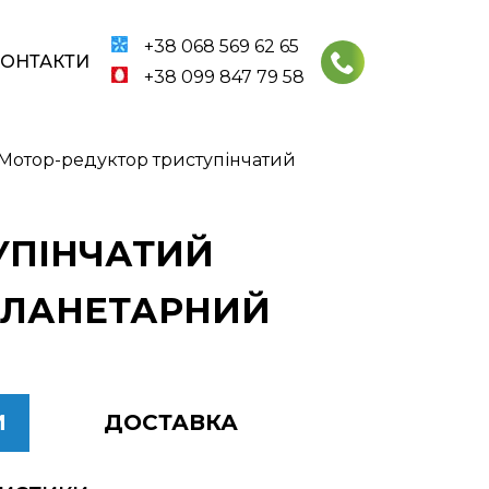
+38 068 569 62 65
КОНТАКТИ
+38 099 847 79 58
 Мотор-редуктор триступінчатий
ТУПІНЧАТИЙ
 ПЛАНЕТАРНИЙ
И
ДОСТАВКА