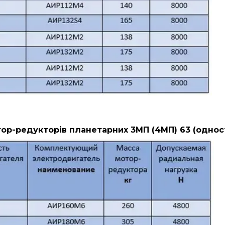
ор-редукторів планетарних 3МП (4МП) 63 (однос