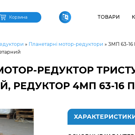
ТОВАРИ
Корзина
едуктори
»
Планетарні мотор-редуктори
»
3МП 63-16
нетарний
 МОТОР-РЕДУКТОР ТРИС
, РЕДУКТОР 4МП 63-16
ХАРАКТЕРИСТИК