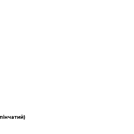
пінчатий)