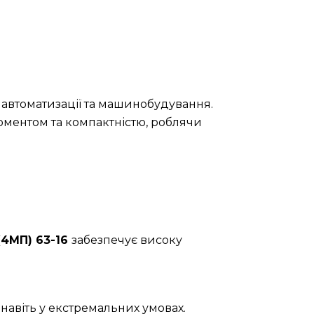
 автоматизації та машинобудування.
оментом та компактністю, роблячи
(4МП) 63-16
забезпечує високу
навіть у екстремальних умовах.