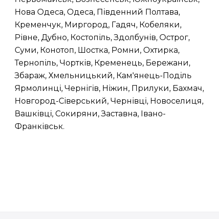
Нова Одеса, Одеса, Південний Полтава,
Кременчук, Миргород, Гадяч, Кобеляки,
Рівне, Дубно, Костопіль, Здолбунів, Острог,
Суми, Конотоп, Шостка, Ромни, Охтирка,
Тернопіль, Чортків, Кременець, Бережани,
Збараж, Хмельницький, Кам'янець-Поділь
Ярмолинці, Чернігів, Ніжин, Прилуки, Бахмач,
Новгород-Сіверський, Чернівці, Новоселиця,
Вашківці, Сокиряни, Заставна, Івано-
Франківськ.