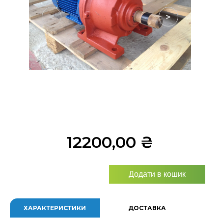
<
>
12200,00
₴
Додати в кошик
ХАРАКТЕРИСТИКИ
ДОСТАВКА