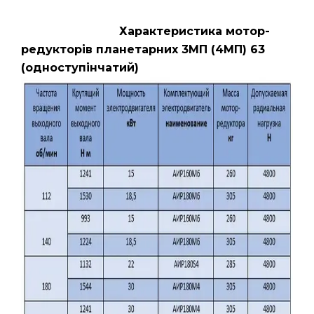
Характеристика мотор-
редукторів планетарних 3МП (4МП) 63
(одноступінчатий)