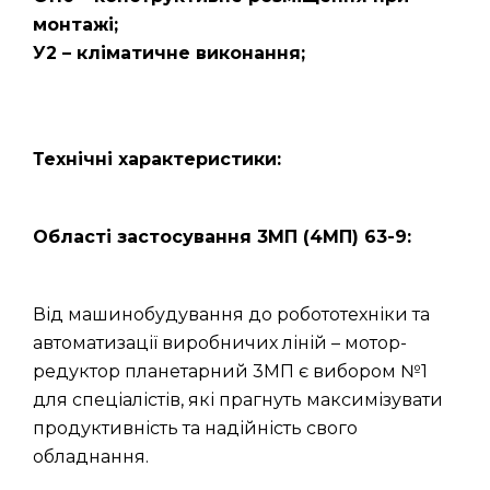
монтажі;
У2 – кліматичне виконання;
Технічні характеристики:
Області застосування 3МП (4МП) 63-9:
Від машинобудування до робототехніки та
автоматизації виробничих ліній – мотор-
редуктор планетарний 3МП є вибором №1
для спеціалістів, які прагнуть максимізувати
продуктивність та надійність свого
обладнання.