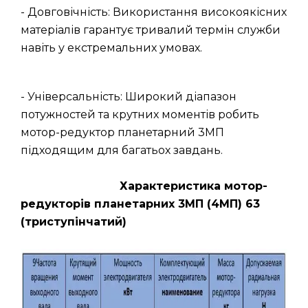
- Довговічність: Використання високоякісних
матеріалів гарантує тривалий термін служби
навіть у екстремальних умовах.
- Універсальність: Широкий діапазон
потужностей та крутних моментів робить
мотор-редуктор планетарний 3МП
підходящим для багатьох завдань.
Характеристика мотор-
редукторів планетарних 3МП (4МП) 63
(триступінчатий)