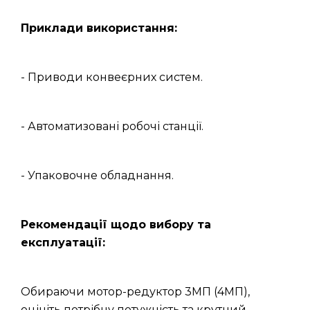
Приклади використання:
- Приводи конвеєрних систем.
- Автоматизовані робочі станції.
- Упаковочне обладнання.
Рекомендації щодо вибору та
експлуатації:
Обираючи мотор-редуктор 3МП (4МП),
оцініть потрібну потужність та крутний