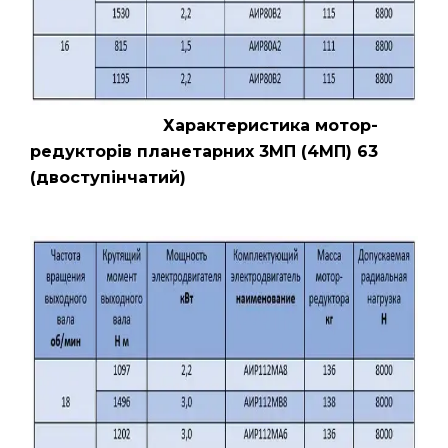
Характеристика мотор-
редукторів планетарних 3МП (4МП) 63
(двоступінчатий)