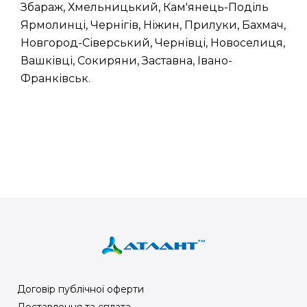
Збараж, Хмельницький, Кам'янець-Поділь
Ярмолинці, Чернігів, Ніжин, Прилуки, Бахмач,
Новгород-Сіверський, Чернівці, Новоселиця,
Вашківці, Сокиряни, Заставна, Івано-
Франківськ.
Договір публічної оферти
Доставлення та сплата