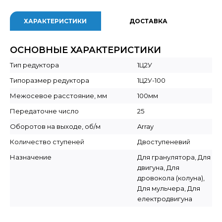
ХАРАКТЕРИСТИКИ
ДОСТАВКА
ОСНОВНЫЕ ХАРАКТЕРИСТИКИ
Тип редуктора
1Ц2У
Типоразмер редуктора
1Ц2У-100
Межосевое расстояние, мм
100мм
Передаточне число
25
Оборотов на выходе, об/м
Array
Количество ступеней
Двоступеневий
Назначение
Для гранулятора, Для
двигуна, Для
дровокола (колуна),
Для мульчера, Для
електродвигуна