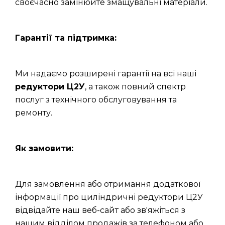
своєчасно замінюйте змащувальні матеріали.
Гарантії та підтримка:
Ми надаємо розширені гарантії на всі наші
редуктори Ц2У
, а також повний спектр
послуг з технічного обслуговування та
ремонту.
Як замовити:
Для замовлення або отримання додаткової
інформації про циліндричні редуктори Ц2У
відвідайте наш веб-сайт або зв'яжіться з
нашим відділом продажів за телефоном або