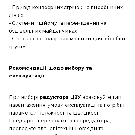
- Привід конвеєрних стрічок на виробничих
лініях.
- Системи підйому та переміщення на
будівельних майданчиках.
- Сільськогосподарські машини для обробки
ґрунту.
Рекомендації щодо вибору та
експлуатації
:
При виборі
редуктора Ц2У
враховуйте тип
навантаження, умови експлуатації та потрібні
параметри потужності та швидкості.
Регулярно перевіряйте стан редуктора,
проводьте планові технічні огляди та