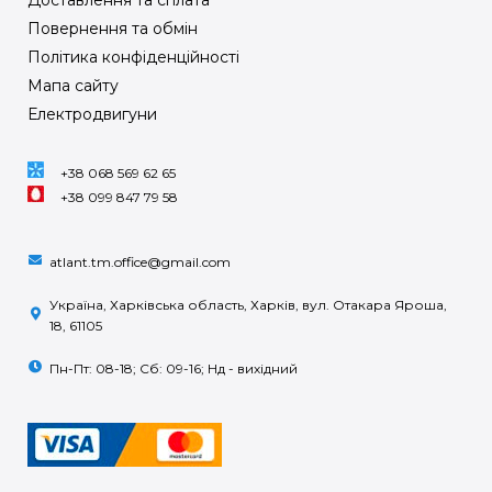
Повернення та обмін
Політика конфіденційності
Мапа сайту
Електродвигуни
+38 068 569 62 65
+38 099 847 79 58
atlant.tm.office@gmail.com
Україна, Харківська область, Харків, вул. Отакара Яроша,
18, 61105
Пн-Пт: 08-18; Сб: 09-16; Нд - вихідний