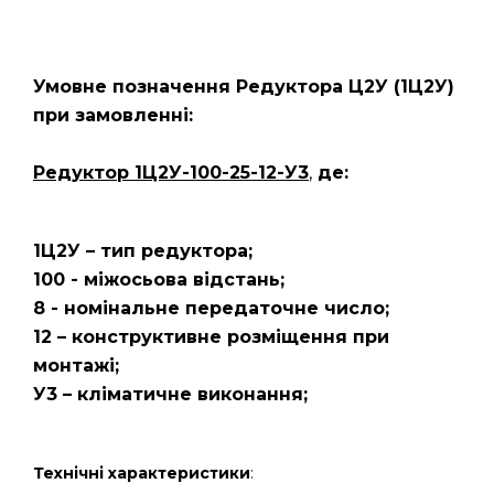
Умовне позначення Редуктора Ц2У
(1Ц2У)
при замовленні:
Редуктор 1Ц2У-100-25-12-У3
,
де:
1Ц2У – тип редуктора;
100 - міжосьова відстань;
8 - номінальне передаточне число;
12 – конструктивне розміщення при
монтажі;
У3 – кліматичне виконання;
Технічні характеристики
: