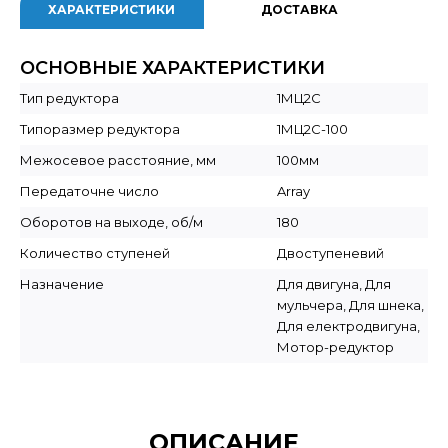
ХАРАКТЕРИСТИКИ
ДОСТАВКА
ОСНОВНЫЕ ХАРАКТЕРИСТИКИ
Тип редуктора
1МЦ2С
Типоразмер редуктора
1МЦ2С-100
Межосевое расстояние, мм
100мм
Передаточне число
Array
Оборотов на выходе, об/м
180
Количество ступеней
Двоступеневий
Назначение
Для двигуна, Для
мульчера, Для шнека,
Для електродвигуна,
Мотор-редуктор
ОПИСАНИЕ