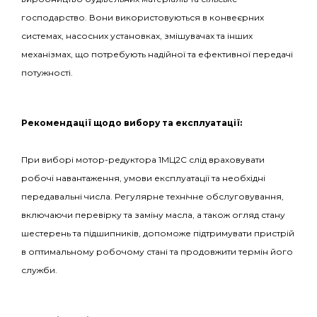
господарство. Вони використовуються в конвеєрних
системах, насосних установках, змішувачах та інших
механізмах, що потребують надійної та ефективної передачі
потужності.
Рекомендації щодо вибору та експлуатації:
При виборі мотор-редуктора 1МЦ2С слід враховувати
робочі навантаження, умови експлуатації та необхідні
передавальні числа. Регулярне технічне обслуговування,
включаючи перевірку та заміну масла, а також огляд стану
шестерень та підшипників, допоможе підтримувати пристрій
в оптимальному робочому стані та продовжити термін його
служби.