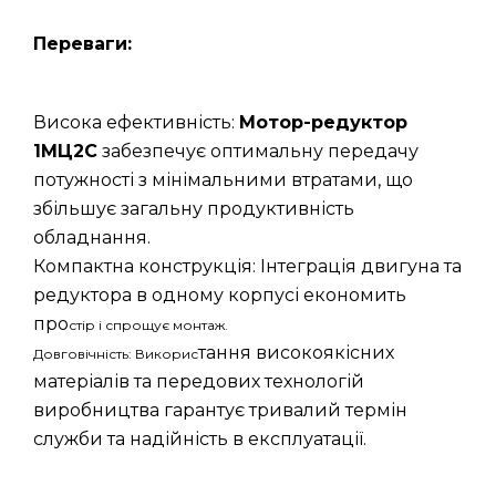
Переваги:
Висока ефективність:
Мотор-редуктор
1МЦ2С
забезпечує оптимальну передачу
потужності з мінімальними втратами, що
збільшує загальну продуктивність
обладнання.
Компактна конструкція: Інтеграція двигуна та
редуктора в одному корпусі економить
про
стір і спрощує монтаж.
тання високоякісних
Довговічність: Викорис
матеріалів та передових технологій
виробництва гарантує тривалий термін
служби та надійність в експлуатації.