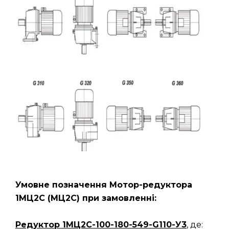
Умовне позначення Мотор-редуктора
1МЦ2С (МЦ2С) при замовленні:
Редуктор
1МЦ2С-100-180-549-G110-У3
, де: