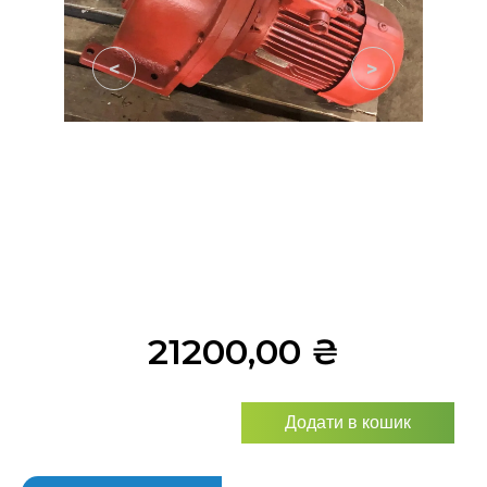
<
>
21200,00
₴
Додати в кошик