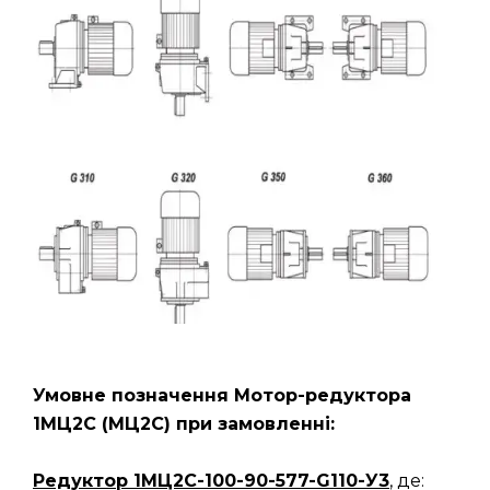
Умовне позначення Мотор-редуктора
1МЦ2С (МЦ2С) при замовленні:
Редуктор
1МЦ2С-100-90-577-G110-У3
, де: