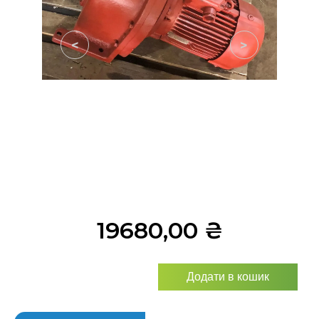
<
>
19680,00
₴
Додати в кошик