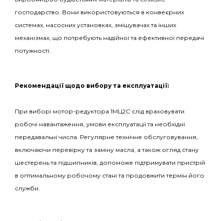
господарство. Вони використовуються в конвеєрних
системах, насосних установках, змішувачах та інших
механізмах, що потребують надійної та ефективної передачі
потужності.
Рекомендації щодо вибору та експлуатації:
При виборі мотор-редуктора 1МЦ2С слід враховувати
робочі навантаження, умови експлуатації та необхідні
передавальні числа. Регулярне технічне обслуговування,
включаючи перевірку та заміну масла, а також огляд стану
шестерень та підшипників, допоможе підтримувати пристрій
в оптимальному робочому стані та продовжити термін його
служби.