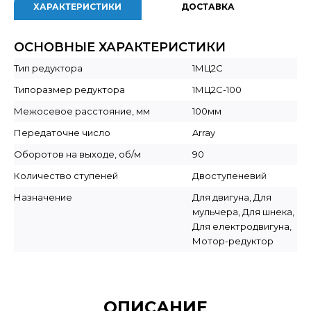
ХАРАКТЕРИСТИКИ
ДОСТАВКА
ОСНОВНЫЕ ХАРАКТЕРИСТИКИ
Тип редуктора
1МЦ2С
Типоразмер редуктора
1МЦ2С-100
Межосевое расстояние, мм
100мм
Передаточне число
Array
Оборотов на выходе, об/м
90
Количество ступеней
Двоступеневий
Назначение
Для двигуна, Для
мульчера, Для шнека,
Для електродвигуна,
Мотор-редуктор
ОПИСАНИЕ