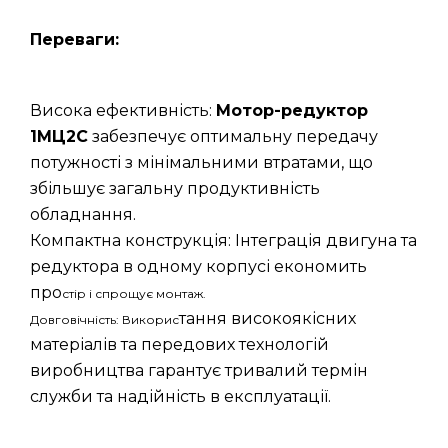
Переваги:
Висока ефективність:
Мотор-редуктор
1МЦ2С
забезпечує оптимальну передачу
потужності з мінімальними втратами, що
збільшує загальну продуктивність
обладнання.
Компактна конструкція: Інтеграція двигуна та
редуктора в одному корпусі економить
про
стір і спрощує монтаж.
тання високоякісних
Довговічність: Викорис
матеріалів та передових технологій
виробництва гарантує тривалий термін
служби та надійність в експлуатації.