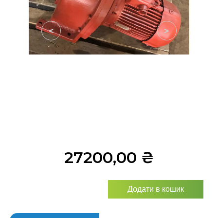
<
>
27200,00
₴
Додати в кошик