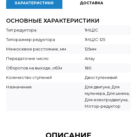
ХАРАКТЕРИСТИКИ
ДОСТАВКА
ОСНОВНЫЕ ХАРАКТЕРИСТИКИ
Тип редуктора
1МЦ2С
Типоразмер редуктора
1МЦ2С-125
Межосевое расстояние, мм
125мм
Передаточне число
Array
Оборотов на выходе, об/м
180
Количество ступеней
Двоступеневий
Назначение
Для двигуна, Для
мульчера, Для шнека,
Для електродвигуна,
Мотор-редуктор
ОПИСАНИЕ