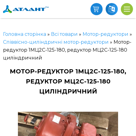
Головна сторінка
»
Всі товари
»
Мотор-редуктори
»
Співвісно-циліндричні мотор-редуктори
»
Мотор-
редуктор 1МЦ2С-125-180, редуктор МЦ2С-125-180
циліндричний
МОТОР-РЕДУКТОР 1МЦ2С-125-180,
РЕДУКТОР МЦ2С-125-180
ЦИЛІНДРИЧНИЙ