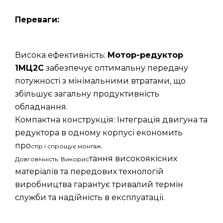
Переваги:
Висока ефективність:
Мотор-редуктор
1МЦ2С
забезпечує оптимальну передачу
потужності з мінімальними втратами, що
збільшує загальну продуктивність
обладнання.
Компактна конструкція: Інтеграція двигуна та
редуктора в одному корпусі економить
про
стір і спрощує монтаж.
тання високоякісних
Довговічність: Викорис
матеріалів та передових технологій
виробництва гарантує тривалий термін
служби та надійність в експлуатації.