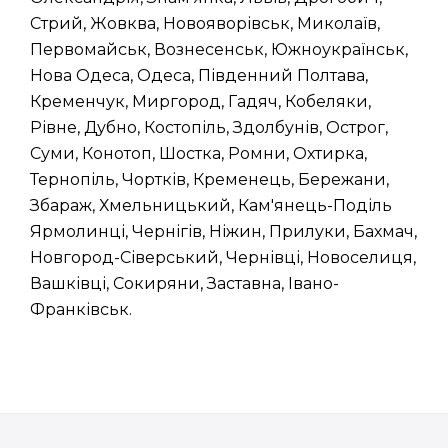
Стрий, Жовква, Новояворівськ, Миколаїв,
Первомайськ, Вознесенськ, Южноукраїнськ,
Нова Одеса, Одеса, Південний Полтава,
Кременчук, Миргород, Гадяч, Кобеляки,
Рівне, Дубно, Костопіль, Здолбунів, Острог,
Суми, Конотоп, Шостка, Ромни, Охтирка,
Тернопіль, Чортків, Кременець, Бережани,
Збараж, Хмельницький, Кам'янець-Поділь
Ярмолинці, Чернігів, Ніжин, Прилуки, Бахмач,
Новгород-Сіверський, Чернівці, Новоселиця,
Вашківці, Сокиряни, Заставна, Івано-
Франківськ.