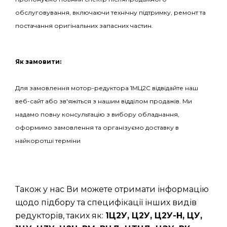
обслуговування, включаючи технічну підтримку, ремонт та
постачання оригінальних запасних частин.
Як замовити:
Для замовлення мотор-редуктора 1МЦ2С відвідайте наш
веб-сайт або зв'яжіться з нашим відділом продажів. Ми
надамо повну консультацію з вибору обладнання,
оформимо замовлення та організуємо доставку в
найкоротші терміни
Також у нас Ви можете отримати інформацію
щодо підбору та специфікації інших видів
редукторів, таких як:
1Ц2У, Ц2У, Ц2У-Н, ЦУ,