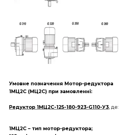
Умовне позначення Мотор-редуктора
1МЦ2С (МЦ2С) при замовленні:
Редуктор
1МЦ2С-125-180-923-G110-У3
, де:
1МЦ2С – тип мотор-редуктора;