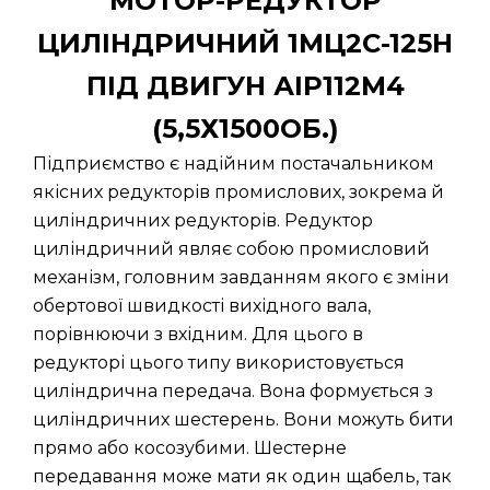
МОТОР-РЕДУКТОР
ЦИЛІНДРИЧНИЙ 1МЦ2С-125Н
ПІД ДВИГУН АІР112М4
(5,5Х1500ОБ.)
Підприємство є надійним постачальником
якісних редукторів промислових, зокрема й
циліндричних редукторів. Редуктор
циліндричний являє собою промисловий
механізм, головним завданням якого є зміни
обертової швидкості вихідного вала,
порівнюючи з вхідним. Для цього в
редукторі цього типу використовується
циліндрична передача. Вона формується з
циліндричних шестерень. Вони можуть бити
прямо або косозубими. Шестерне
передавання може мати як один щабель, так