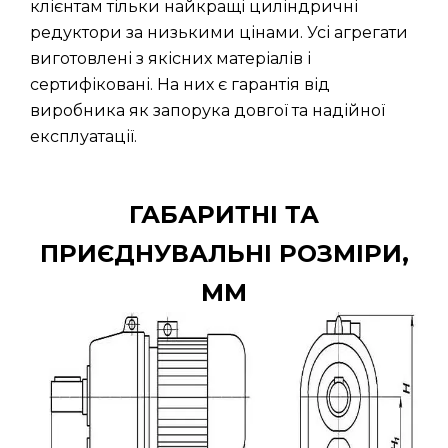
клієнтам тільки найкращі циліндричні
редуктори за низькими цінами. Усі агрегати
виготовлені з якісних матеріалів і
сертифіковані. На них є гарантія від
виробника як запорука довгої та надійної
експлуатації.
ГАБАРИТНІ ТА
ПРИЄДНУВАЛЬНІ РОЗМІРИ,
ММ