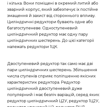
і кілька. Вони поміщені в окремий литий або
зварний корпус, який забезпечує їх постійне
змащення й захист від стороннього впливу.
Циліндричні редуктори бувають одне або
багатоступеневе. Одноступеневий
циліндричний редуктор має одну пару
циліндричних шестерень. До цієї категорії
належать редуктори 1ЦК.
Двоступеневий редуктор так само має дві
пари циліндричних шестерень. Збільшення
числа ступенів сприяє поліпшенню якісних
характеристик редуктора. Редуктор
циліндричний двоступеневий дуже
популярний і має безліч варіацій, серед яких:
редуктор циліндричний Ц2У, редуктор 1Ц2У,