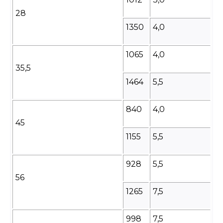
28
1350
4,0
1065
4,0
35,5
1464
5,5
840
4,0
45
1155
5,5
928
5,5
56
1265
7,5
998
7,5