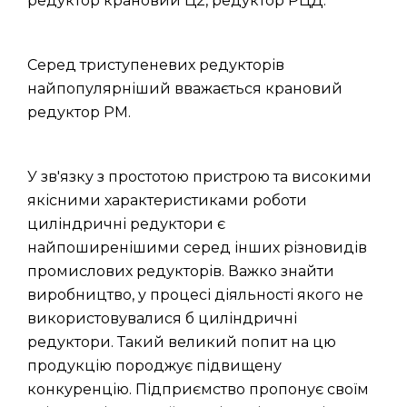
редуктор крановий Ц2, редуктор РЦД.
Серед триступеневих редукторів
найпопулярніший вважається крановий
редуктор РМ.
У зв'язку з простотою пристрою та високими
якісними характеристиками роботи
циліндричні редуктори є
найпоширенішими серед інших різновидів
промислових редукторів. Важко знайти
виробництво, у процесі діяльності якого не
використовувалися б циліндричні
редуктори. Такий великий попит на цю
продукцію породжує підвищену
конкуренцію. Підприємство пропонує своїм