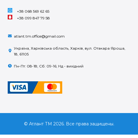
+38 068 569 62 65
+38 099 847 79 58
atlant.tm.office@gmail.com
Україна, Харківська область, Харків, вул. Отакара Яроша,
18, 61105
Пн-Пт: 08-18; Сб: 09-16; Нд - вихідний
© Атлант ТМ 2026. Все права защищены.