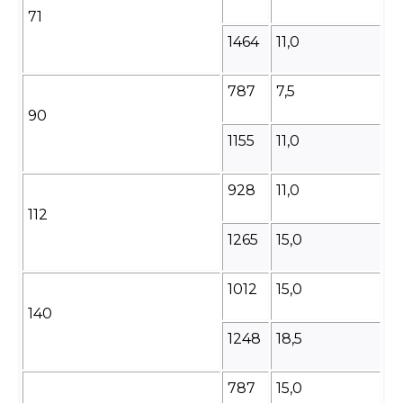
71
1464
11,0
787
7,5
90
1155
11,0
928
11,0
112
1265
15,0
1012
15,0
140
1248
18,5
787
15,0