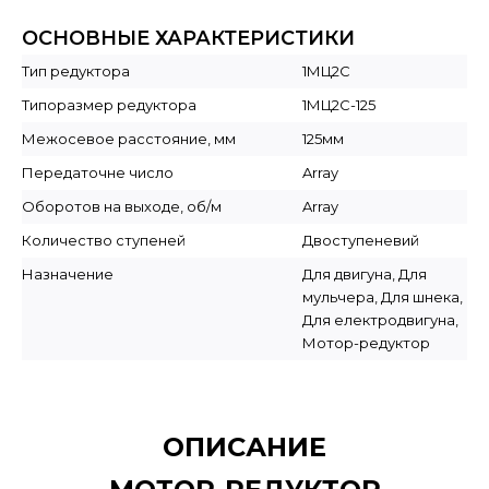
ОСНОВНЫЕ ХАРАКТЕРИСТИКИ
Тип редуктора
1МЦ2С
Типоразмер редуктора
1МЦ2С-125
Межосевое расстояние, мм
125мм
Передаточне число
Array
Оборотов на выходе, об/м
Array
Количество ступеней
Двоступеневий
Назначение
Для двигуна, Для
мульчера, Для шнека,
Для електродвигуна,
Мотор-редуктор
ОПИСАНИЕ