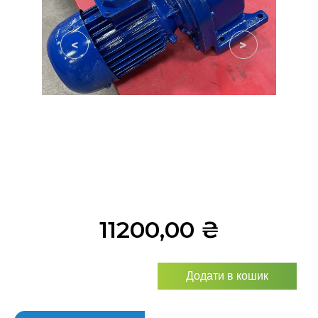
<
>
11200,00
₴
Додати в кошик