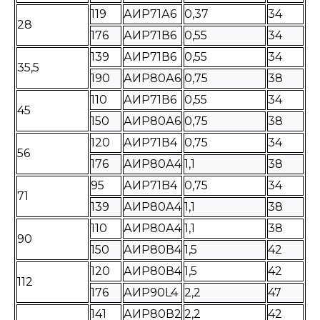
119
АИР71А6
0,37
34
28
176
АИР71В6
0,55
34
139
АИР71В6
0,55
34
35,5
190
АИР80А6
0,75
38
110
АИР71В6
0,55
34
45
150
АИР80А6
0,75
38
120
АИР71В4
0,75
34
56
176
АИР80А4
1,1
38
95
АИР71B4
0,75
34
71
139
АИР80А4
1,1
38
110
АИР80А4
1,1
38
90
150
АИР80В4
1,5
42
120
АИР80В4
1,5
42
112
176
АИР90L4
2,2
47
141
АИР80В2
2,2
42