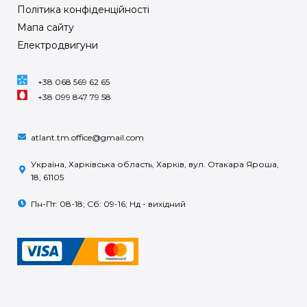
Політика конфіденційності
Мапа сайту
Електродвигуни
+38 068 569 62 65
+38 099 847 79 58
atlant.tm.office@gmail.com
Україна, Харківська область, Харків, вул. Отакара Яроша,
18, 61105
Пн-Пт: 08-18; Сб: 09-16; Нд - вихідний