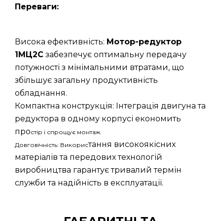
Переваги:
Висока ефективність:
Мотор-редуктор
1МЦ2С
забезпечує оптимальну передачу
потужності з мінімальними втратами, що
збільшує загальну продуктивність
обладнання.
Компактна конструкція: Інтеграція двигуна та
редуктора в одному корпусі економить
про
стір і спрощує монтаж.
тання високоякісних
Довговічність: Викорис
матеріалів та передових технологій
виробництва гарантує тривалий термін
служби та надійність в експлуатації.