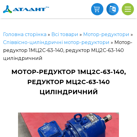
Головна сторінка
»
Всі товари
»
Мотор-редуктори
»
Співвісно-циліндричні мотор-редуктори
»
Мотор-
редуктор 1МЦ2С-63-140, редуктор МЦ2С-63-140
циліндричний
МОТОР-РЕДУКТОР 1МЦ2С-63-140,
РЕДУКТОР МЦ2С-63-140
ЦИЛІНДРИЧНИЙ