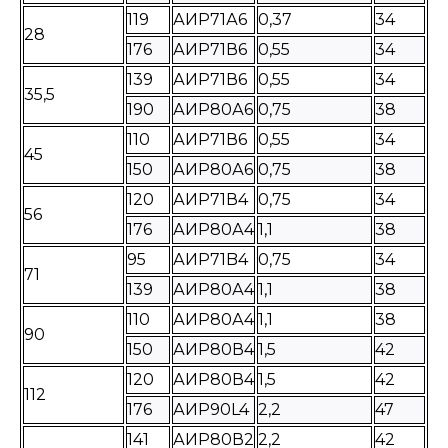
119
АИР71А6
0,37
34
28
176
АИР71В6
0,55
34
139
АИР71В6
0,55
34
35,5
190
АИР80А6
0,75
38
110
АИР71В6
0,55
34
45
150
АИР80А6
0,75
38
120
АИР71В4
0,75
34
56
176
АИР80А4
1,1
38
95
АИР71B4
0,75
34
71
139
АИР80А4
1,1
38
110
АИР80А4
1,1
38
90
150
АИР80В4
1,5
42
120
АИР80В4
1,5
42
112
176
АИР90L4
2,2
47
141
АИР80В2
2,2
42