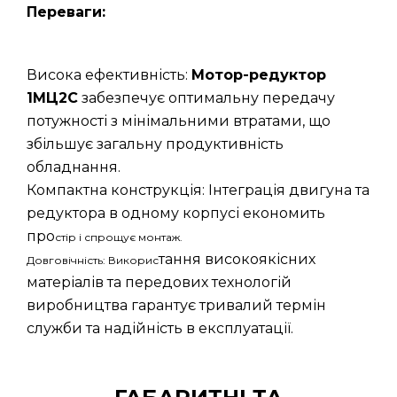
Переваги:
Висока ефективність:
Мотор-редуктор
1МЦ2С
забезпечує оптимальну передачу
потужності з мінімальними втратами, що
збільшує загальну продуктивність
обладнання.
Компактна конструкція: Інтеграція двигуна та
редуктора в одному корпусі економить
про
стір і спрощує монтаж.
тання високоякісних
Довговічність: Викорис
матеріалів та передових технологій
виробництва гарантує тривалий термін
служби та надійність в експлуатації.