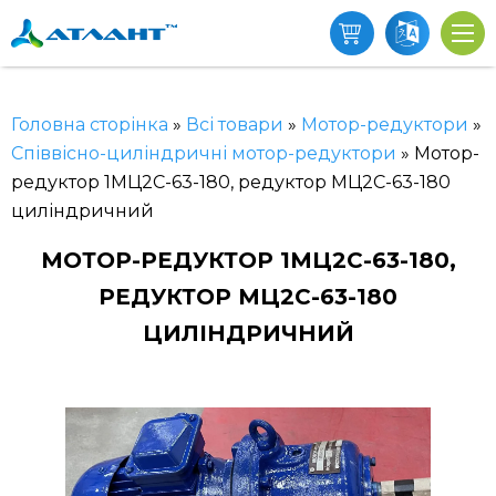
Головна сторінка
»
Всі товари
»
Мотор-редуктори
»
Співвісно-циліндричні мотор-редуктори
»
Мотор-
редуктор 1МЦ2С-63-180, редуктор МЦ2С-63-180
циліндричний
МОТОР-РЕДУКТОР 1МЦ2С-63-180,
РЕДУКТОР МЦ2С-63-180
ЦИЛІНДРИЧНИЙ