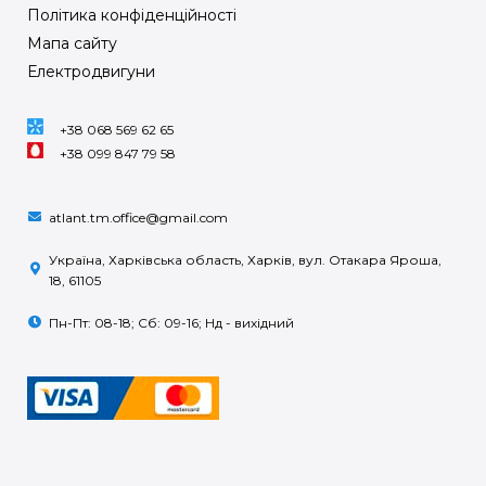
Політика конфіденційності
Мапа сайту
Електродвигуни
+38 068 569 62 65
+38 099 847 79 58
atlant.tm.office@gmail.com
Україна, Харківська область, Харків, вул. Отакара Яроша,
18, 61105
Пн-Пт: 08-18; Сб: 09-16; Нд - вихідний