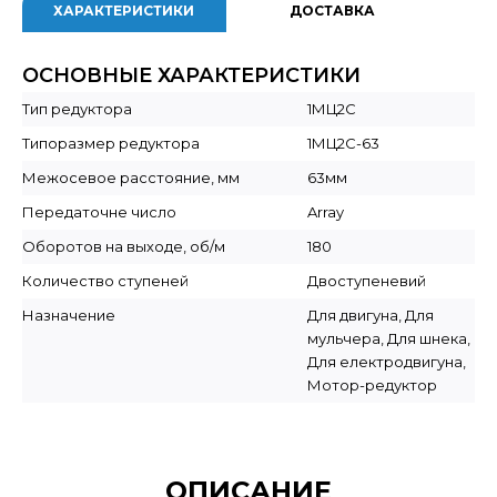
ХАРАКТЕРИСТИКИ
ДОСТАВКА
ОСНОВНЫЕ ХАРАКТЕРИСТИКИ
Тип редуктора
1МЦ2С
Типоразмер редуктора
1МЦ2С-63
Межосевое расстояние, мм
63мм
Передаточне число
Array
Оборотов на выходе, об/м
180
Количество ступеней
Двоступеневий
Назначение
Для двигуна, Для
мульчера, Для шнека,
Для електродвигуна,
Мотор-редуктор
ОПИСАНИЕ