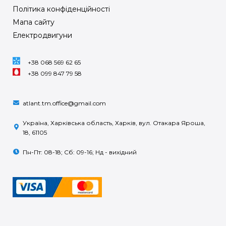
Політика конфіденційності
Мапа сайту
Електродвигуни
+38 068 569 62 65
+38 099 847 79 58
atlant.tm.office@gmail.com
Україна, Харківська область, Харків, вул. Отакара Яроша,
18, 61105
Пн-Пт: 08-18; Сб: 09-16; Нд - вихідний