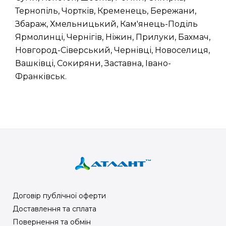
Тернопіль, Чортків, Кременець, Бережани,
Збараж, Хмельницький, Кам'янець-Поділь
Ярмолинці, Чернігів, Ніжин, Прилуки, Бахмач,
Новгород-Сіверський, Чернівці, Новоселиця,
Вашківці, Сокиряни, Заставна, Івано-
Франківськ.
Договір публічної оферти
Доставлення та сплата
Повернення та обмін