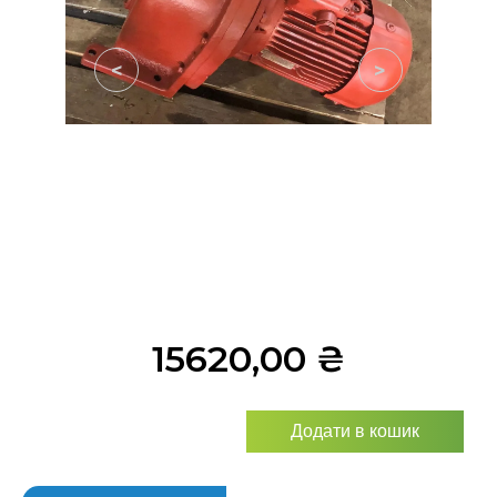
<
>
15620,00
₴
Додати в кошик