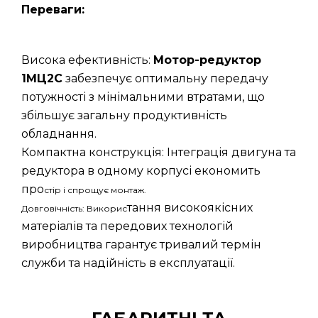
Переваги:
Висока ефективність:
Мотор-редуктор
1МЦ2С
забезпечує оптимальну передачу
потужності з мінімальними втратами, що
збільшує загальну продуктивність
обладнання.
Компактна конструкція: Інтеграція двигуна та
редуктора в одному корпусі економить
про
стір і спрощує монтаж.
тання високоякісних
Довговічність: Викорис
матеріалів та передових технологій
виробництва гарантує тривалий термін
служби та надійність в експлуатації.