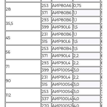
253
АИР80А6
0,75
54
28
371
АИР80В6
1,1
58
293
АИР80В6
1,1
58
35,5
399
АИР90L6
1,5
63
231
АИР80В6
1,1
58
45
315
АИР90L6
1,5
63
253
АИР80В4
1,5
58
56
371
АИР90L4
2,2
63
293
АИР90L4
2,2
63
71
399
АИР100S4
3,0
72
231
АИР90L4
2,2
63
90
315
АИР100S4
3,0
72
253
АИР100S4
3,0
72
112
337
АИР100L4
4,0
75
270
АИР100S2
4,0
68