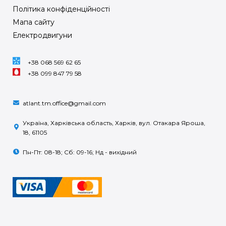
Політика конфіденційності
Мапа сайту
Електродвигуни
+38 068 569 62 65
+38 099 847 79 58
atlant.tm.office@gmail.com
Україна, Харківська область, Харків, вул. Отакара Яроша,
18, 61105
Пн-Пт: 08-18; Сб: 09-16; Нд - вихідний