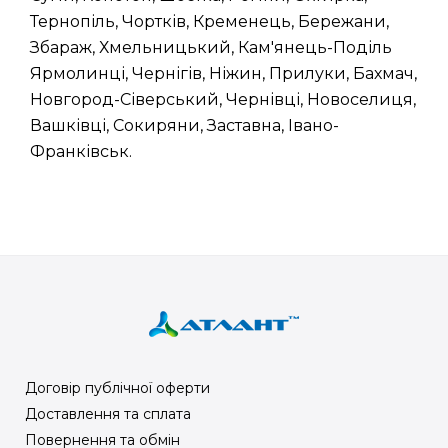
Тернопіль, Чортків, Кременець, Бережани,
Збараж, Хмельницький, Кам'янець-Поділь
Ярмолинці, Чернігів, Ніжин, Прилуки, Бахмач,
Новгород-Сіверський, Чернівці, Новоселиця,
Вашківці, Сокиряни, Заставна, Івано-
Франківськ.
Договір публічної оферти
Доставлення та сплата
Повернення та обмін