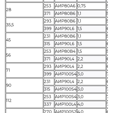
253
АИР80А6
0,75
54
28
371
АИР80В6
1,1
58
293
АИР80В6
1,1
58
35,5
399
АИР90L6
1,5
63
231
АИР80В6
1,1
58
45
315
АИР90L6
1,5
63
253
АИР80В4
1,5
58
56
371
АИР90L4
2,2
63
293
АИР90L4
2,2
63
71
399
АИР100S4
3,0
72
231
АИР90L4
2,2
63
90
315
АИР100S4
3,0
72
253
АИР100S4
3,0
72
112
337
АИР100L4
4,0
75
270
АИР100S2
4,0
68