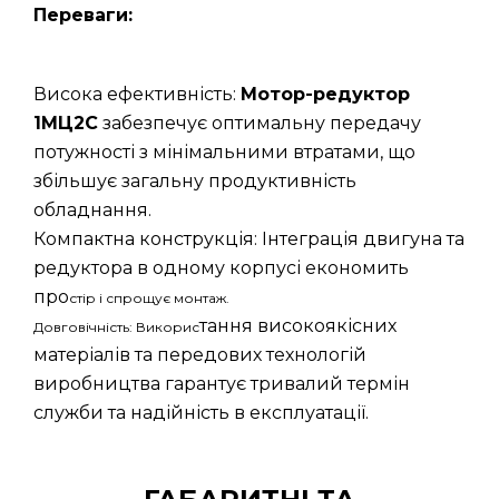
Переваги:
Висока ефективність:
Мотор-редуктор
1МЦ2С
забезпечує оптимальну передачу
потужності з мінімальними втратами, що
збільшує загальну продуктивність
обладнання.
Компактна конструкція: Інтеграція двигуна та
редуктора в одному корпусі економить
про
стір і спрощує монтаж.
тання високоякісних
Довговічність: Викорис
матеріалів та передових технологій
виробництва гарантує тривалий термін
служби та надійність в експлуатації.