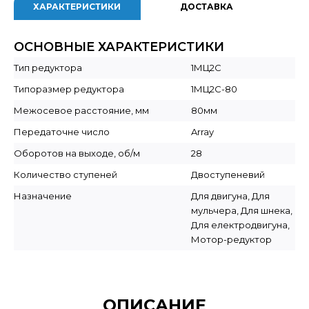
ХАРАКТЕРИСТИКИ
ДОСТАВКА
ОСНОВНЫЕ ХАРАКТЕРИСТИКИ
Тип редуктора
1МЦ2С
Типоразмер редуктора
1МЦ2С-80
Межосевое расстояние, мм
80мм
Передаточне число
Array
Оборотов на выходе, об/м
28
Количество ступеней
Двоступеневий
Назначение
Для двигуна, Для
мульчера, Для шнека,
Для електродвигуна,
Мотор-редуктор
ОПИСАНИЕ