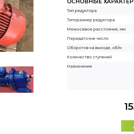
ОСНОВНЫЕ ХАРАКТЕ
Тип редуктора
Типоразмер редуктора
Межосевое расстояние, мм
Передаточне число
Оборотов на выходе, об/м
Количество ступеней
Назначение
1