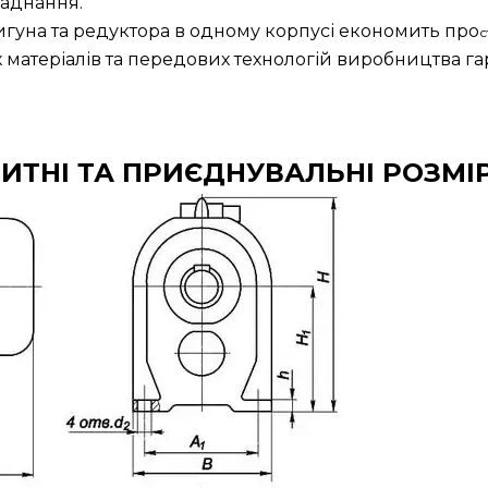
ладнання.
игуна та редуктора в одному корпусі економить про
с
 матеріалів та передових технологій виробництва га
ИТНІ ТА ПРИЄДНУВАЛЬНІ РОЗМІ