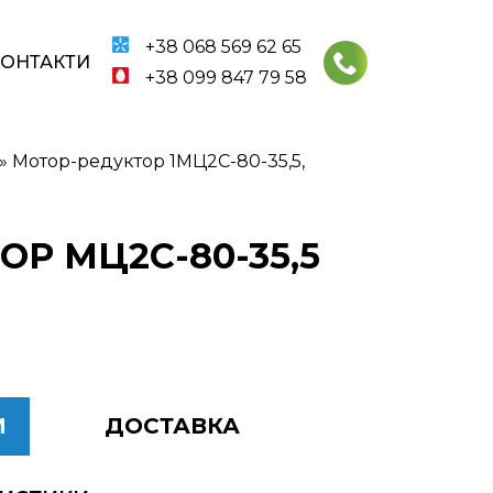
+38 068 569 62 65
КОНТАКТИ
+38 099 847 79 58
»
Мотор-редуктор 1МЦ2С-80-35,5,
ОР МЦ2С-80-35,5
И
ДОСТАВКА