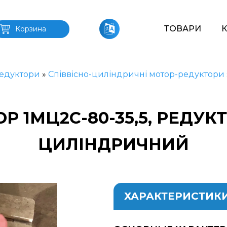
ТОВАРИ
Корзина
едуктори
»
Співвісно-циліндричні мотор-редуктори
 1МЦ2С-80-35,5, РЕДУКТ
ЦИЛІНДРИЧНИЙ
ХАРАКТЕРИСТИК