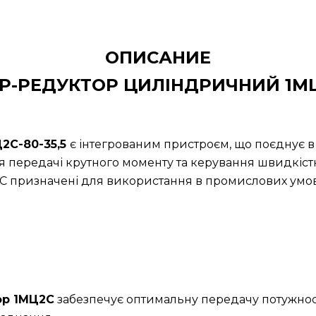
ОПИСАНИЕ
Р-РЕДУКТОР ЦИЛІНДРИЧНИЙ 1МЦ
2С-80-35,5
є інтегрованим пристроєм, що поєднує в
я передачі крутного моменту та керування швидкістю
 призначені для використання в промислових умовах
ор 1МЦ2С
забезпечує оптимальну передачу потужност