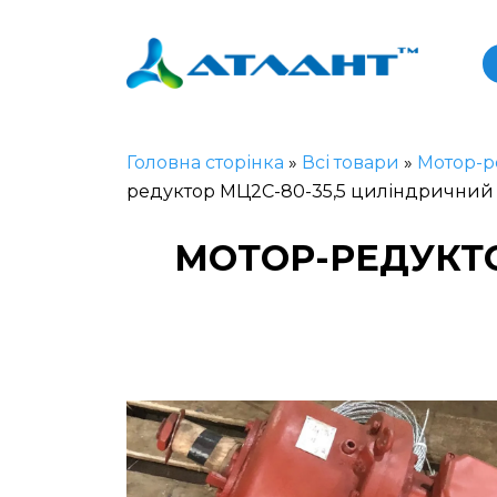
Головна сторінка
»
Всі товари
»
Мотор-р
редуктор МЦ2С-80-35,5 циліндричний
МОТОР-РЕДУКТОР