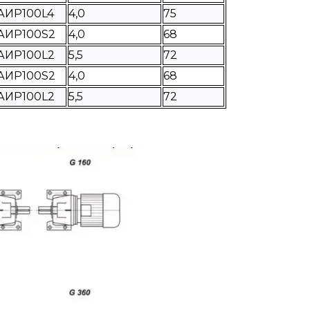
АИР100L4
4,0
75
АИР100S2
4,0
68
АИР100L2
5,5
72
АИР100S2
4,0
68
АИР100L2
5,5
72