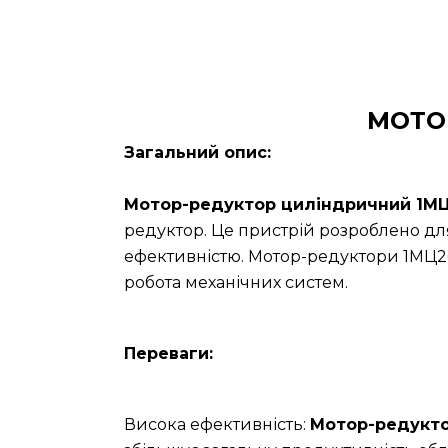
МОТО
Загальний опис:
Мотор-редуктор циліндричний 1МЦ
редуктор. Це пристрій розроблено дл
ефективністю. Мотор-редуктори 1МЦ2С
робота механічних систем.
Переваги:
Висока ефективність:
Мотор-редукт