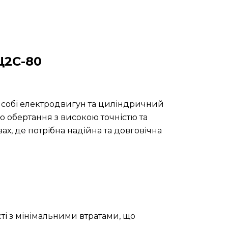
2С-80
 собі електродвигун та циліндричний
 обертання з високою точністю та
, де потрібна надійна та довговічна
і з мінімальними втратами, що