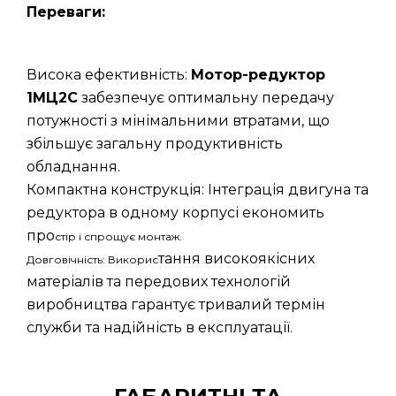
Переваги:
Висока ефективність:
Мотор-редуктор
1МЦ2С
забезпечує оптимальну передачу
потужності з мінімальними втратами, що
збільшує загальну продуктивність
обладнання.
Компактна конструкція: Інтеграція двигуна та
редуктора в одному корпусі економить
про
стір і спрощує монтаж.
тання високоякісних
Довговічність: Викорис
матеріалів та передових технологій
виробництва гарантує тривалий термін
служби та надійність в експлуатації.