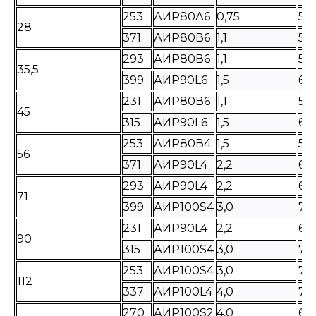
253
АИР80А6
0,75
54
28
371
АИР80В6
1,1
58
293
АИР80В6
1,1
58
35,5
399
АИР90L6
1,5
63
231
АИР80В6
1,1
58
45
315
АИР90L6
1,5
63
253
АИР80В4
1,5
58
56
371
АИР90L4
2,2
63
293
АИР90L4
2,2
63
71
399
АИР100S4
3,0
72
231
АИР90L4
2,2
63
90
315
АИР100S4
3,0
72
253
АИР100S4
3,0
72
112
337
АИР100L4
4,0
75
270
АИР100S2
4,0
68