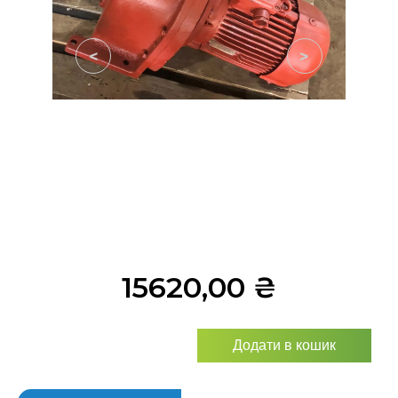
<
>
15620,00
₴
Додати в кошик