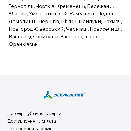
Тернопіль, Чортків, Кременець, Бережани,
Збараж, Хмельницький, Кам'янець-Поділь
Ярмолинці, Чернігів, Ніжин, Прилуки, Бахмач,
Новгород-Сіверський, Чернівці, Новоселиця,
Вашківці, Сокиряни, Заставна, Івано-
Франківськ.
Договір публічної оферти
Доставлення та сплата
Повернення та обмін