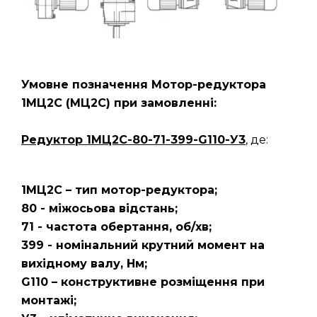
Умовне позначення Мотор-редуктора
1МЦ2С (МЦ2С) при замовленні:
Редуктор
1МЦ2С-80-71-399-G110-У3
, де:
1МЦ2С – тип мотор-редуктора;
80 - міжосьова відстань;
71 - частота обертання, об/хв;
399 - номінальний крутний момент на
вихідному валу, Нм;
G110 – конструктивне розміщення при
монтажі;