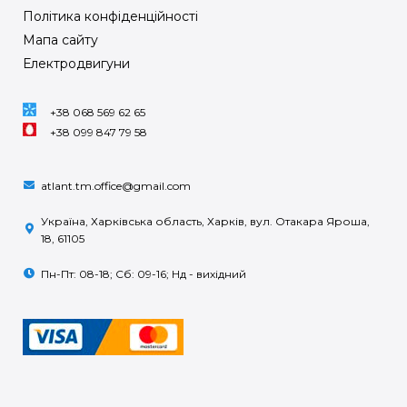
Політика конфіденційності
Мапа сайту
Електродвигуни
+38 068 569 62 65
+38 099 847 79 58
atlant.tm.office@gmail.com
Україна, Харківська область, Харків, вул. Отакара Яроша,
18, 61105
Пн-Пт: 08-18; Сб: 09-16; Нд - вихідний