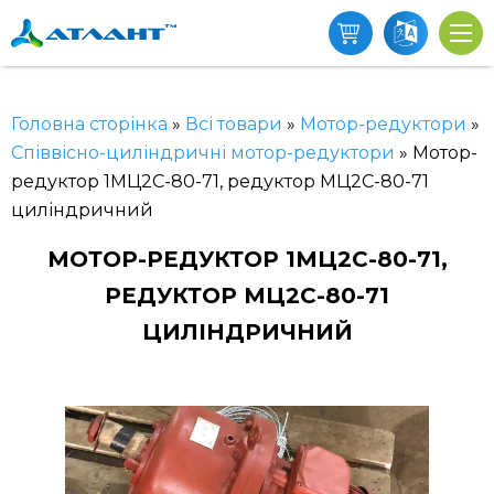
Головна сторінка
»
Всі товари
»
Мотор-редуктори
»
Співвісно-циліндричні мотор-редуктори
»
Мотор-
редуктор 1МЦ2С-80-71, редуктор МЦ2С-80-71
циліндричний
МОТОР-РЕДУКТОР 1МЦ2С-80-71,
РЕДУКТОР МЦ2С-80-71
ЦИЛІНДРИЧНИЙ