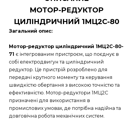
МОТОР-РЕДУКТОР
ЦИЛІНДРИЧНИЙ 1МЦ2С-80
Загальний опис:
Мотор-редуктор циліндричний 1МЦ2С-80-
71
є інтегрованим пристроєм, що поєднує в
собі електродвигун та циліндричний
редуктор. Це пристрій розроблено для
передачі крутного моменту та керування
швидкістю обертання з високою точністю та
ефективністю. Мотор-редуктори 1МЦ2С
призначені для використання в
промислових умовах, де потрібна надійна та
довговічна робота механічних систем.