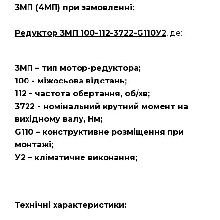
3МП
(4МП)
при замовленні:
Редуктор 3МП 100-112-3722-G110У2
, де:
3МП – тип мотор-редуктора;
100 - міжосьова відстань;
112 - частота обертання, об/хв;
3722 - номінальний крутний момент на
вихідному валу, Нм;
G110 – конструктивне розміщення при
монтажі;
У2 – кліматичне виконання;
Технічні характеристики: