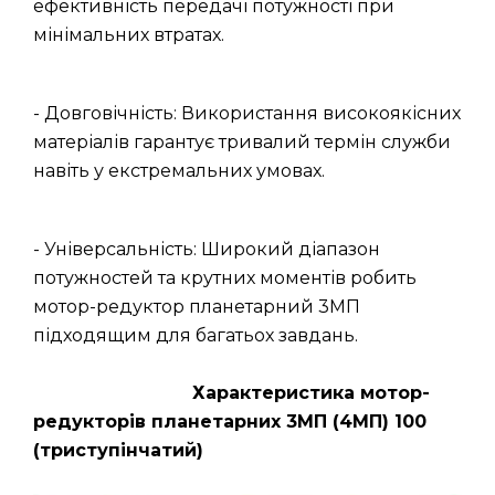
ефективність передачі потужності при
мінімальних втратах.
- Довговічність: Використання високоякісних
матеріалів гарантує тривалий термін служби
навіть у екстремальних умовах.
- Універсальність: Широкий діапазон
потужностей та крутних моментів робить
мотор-редуктор планетарний 3МП
підходящим для багатьох завдань.
Характеристика мотор-
редукторів планетарних 3МП (4МП) 100
(триступінчатий)