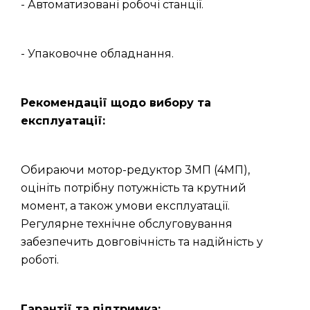
- Автоматизовані робочі станції.
- Упаковочне обладнання.
Рекомендації щодо вибору та
експлуатації:
Обираючи мотор-редуктор 3МП (4МП),
оцініть потрібну потужність та крутний
момент, а також умови експлуатації.
Регулярне технічне обслуговування
забезпечить довговічність та надійність у
роботі.
Гарантії та підтримка: