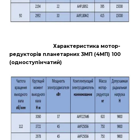
Характеристика мотор-
редукторів планетарних 3МП (4МП) 100
(одноступінчатий)