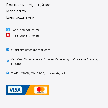
Політика конфіденційності
Мапа сайту
Електродвигуни
+38 068 569 62 65
+38 099 847 79 58
atlant.tm.office@gmail.com
Україна, Харківська область, Харків, вул. Отакара Яроша,
18, 61105
Пн-Пт: 08-18; Сб: 09-16; Нд - вихідний