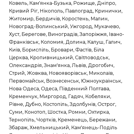
Ковель, Кам'янка-Бузька, Рожище, Дніпро,
Кривий Ріг, Нікополь, Павлоград, Кринички,
Житомир, Бердичів, Коростень, Малин,
Новоград-Волинський, Ужгород, Мукачево,
Хуст, Берегове, Виноградів, Запоріжжя, Івано-
Франківськ, Коломия, Долина, Калуш, Галич,
Київ, Бориспіль, Бровари, Фастів, Біла
Церква, Кропивницький, Світловодськ,
Олександрія, Знам'янка, Львів, Дрогобич,
Стрий, Жовква, Новояворівськ, Миколаїв,
Первомайськ, Вознесенськ, Южноукраїнськ,
Нова Одеса, Одеса, Південний Полтава,
Кременчук, Миргород, Гадяч, Кобеляки,
Рівне, Дубно, Костопіль, Здолбунів, Острог,
Суми, Конотоп, Шостка, Ромни, Охтирка,
Тернопіль, Чортків, Кременець, Бережани,
Збараж, Хмельницький, Кам'янець-Поділь