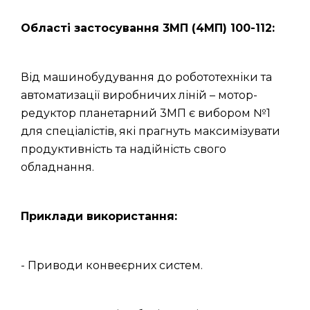
Області застосування 3МП (4МП) 100-112:
Від машинобудування до робототехніки та
автоматизації виробничих ліній – мотор-
редуктор планетарний 3МП є вибором №1
для спеціалістів, які прагнуть максимізувати
продуктивність та надійність свого
обладнання.
Приклади використання:
- Приводи конвеєрних систем.