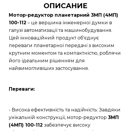
ОПИСАНИЕ
Мотор-редуктор планетарний 3МП (4МП)
100-112
– це вершина інженерної думки в
галузі автоматизації та машинобудування.
Цей інноваційний продукт об'єднує
переваги планетарної передачі з високим
крутним моментом та компактністю, роблячи
його ідеальним рішенням для
найвимогливіших застосування.
Переваги:
- Висока ефективність та надійність: Завдяки
унікальній конструкції, мотор-редуктор
3МП
(4МП) 100-112
забезпечує високу