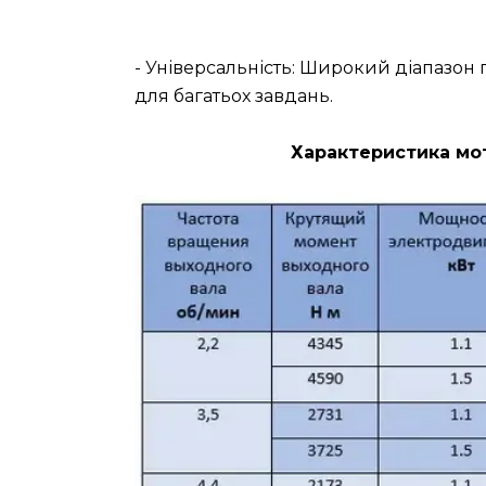
- Універсальність: Широкий діапазо
для багатьох завдань.
Характеристика мот