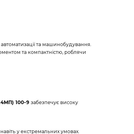
 автоматизації та машинобудування.
оментом та компактністю, роблячи
(4МП) 100-9
забезпечує високу
навіть у екстремальних умовах.