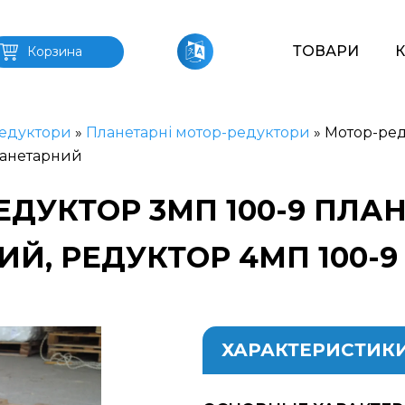
ТОВАРИ
Корзина
едуктори
»
Планетарні мотор-редуктори
»
Мотор-ред
ланетарний
ЕДУКТОР 3МП 100-9 ПЛА
ИЙ, РЕДУКТОР 4МП 100-
ХАРАКТЕРИСТИК