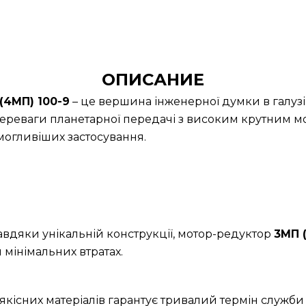
ОПИСАНИЕ
(4МП) 100-9
– це вершина інженерної думки в галузі
ереваги планетарної передачі з високим крутним м
огливіших застосування.
Завдяки унікальній конструкції, мотор-редуктор
3МП 
 мінімальних втратах.
якісних матеріалів гарантує тривалий термін служби 