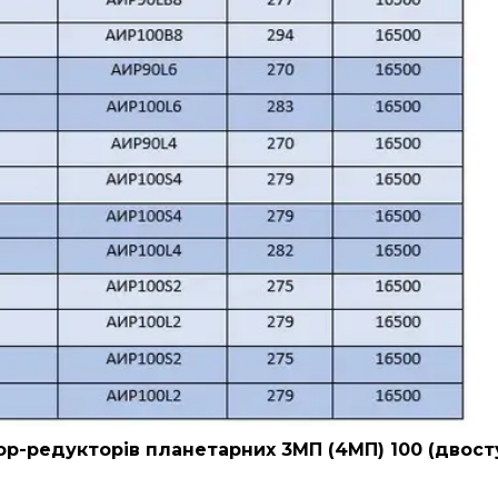
р-редукторів планетарних 3МП (4МП) 100 (двост