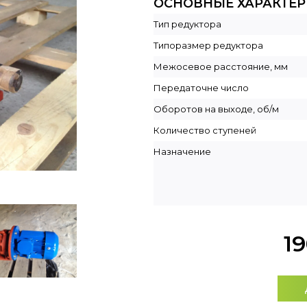
ОСНОВНЫЕ ХАРАКТЕ
Тип редуктора
Типоразмер редуктора
Межосевое расстояние, мм
Передаточне число
Оборотов на выходе, об/м
Количество ступеней
Назначение
1