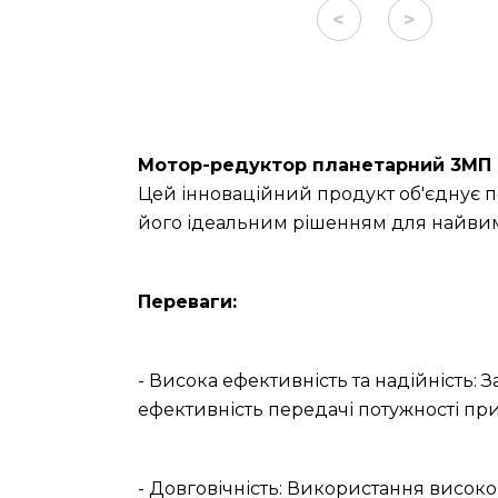
<
>
Мотор-редуктор планетарний 3МП 
Цей інноваційний продукт об'єднує п
його ідеальним рішенням для найвим
Переваги:
- Висока ефективність та надійність: 
ефективність передачі потужності при
- Довговічність: Використання високо