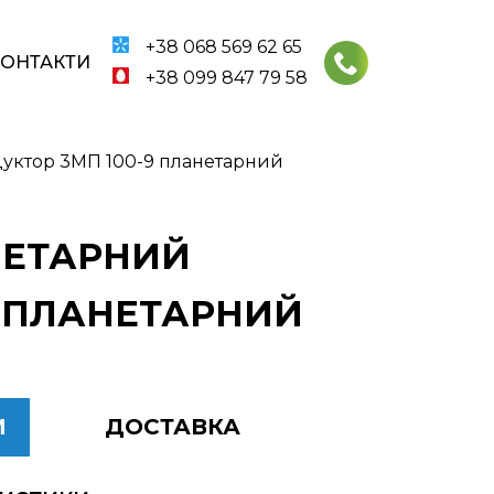
+38 068 569 62 65
КОНТАКТИ
+38 099 847 79 58
уктор 3МП 100-9 планетарний
НЕТАРНИЙ
9 ПЛАНЕТАРНИЙ
И
ДОСТАВКА