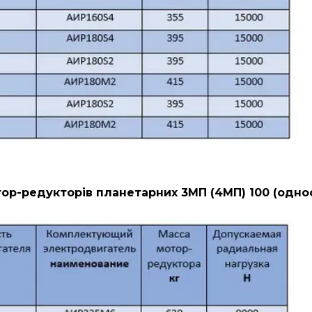
ор-редукторів планетарних 3МП (4МП) 100 (одно