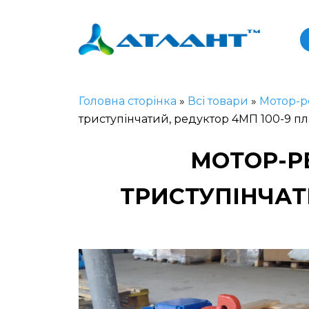
Головна сторінка
»
Всі товари
»
Мотор-р
триступінчатий, редуктор 4МП 100-9 п
МОТОР-Р
ТРИСТУПІНЧАТ