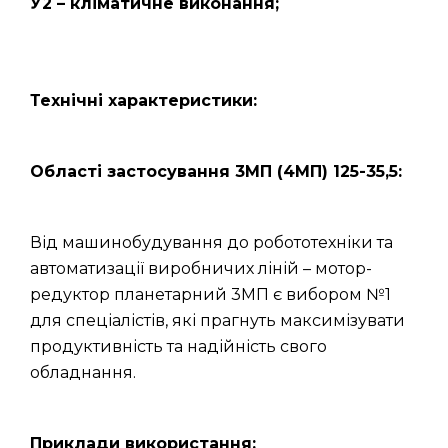
У2 – кліматичне виконання;
Технічні характеристики:
Області застосування 3МП (4МП) 125-35,5:
Від машинобудування до робототехніки та
автоматизації виробничих ліній – мотор-
редуктор планетарний 3МП є вибором №1
для спеціалістів, які прагнуть максимізувати
продуктивність та надійність свого
обладнання.
Приклади використання: