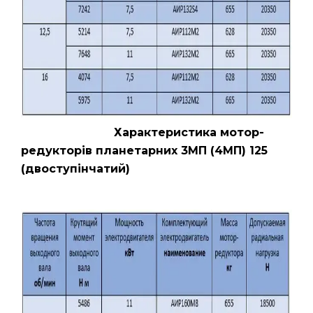
Характеристика мотор-
редукторів планетарних 3МП (4МП) 125
(двоступінчатий)