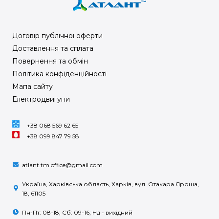
Договір публічної оферти
Доставлення та сплата
Повернення та обмін
Політика конфіденційності
Мапа сайту
Електродвигуни
+38 068 569 62 65
+38 099 847 79 58
atlant.tm.office@gmail.com
Україна, Харківська область, Харків, вул. Отакара Яроша,
18, 61105
Пн-Пт: 08-18; Сб: 09-16; Нд - вихідний