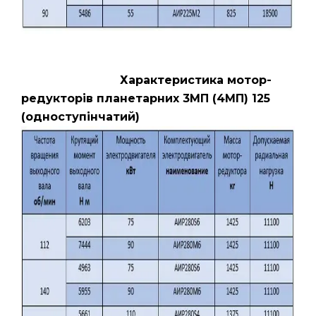
Характеристика мотор-
редукторів планетарних 3МП (4МП) 125
(одноступінчатий)