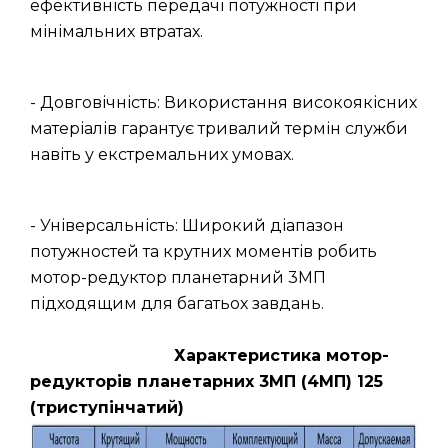
ефективність передачі потужності при
мінімальних втратах.
- Довговічність: Використання високоякісних
матеріалів гарантує тривалий термін служби
навіть у екстремальних умовах.
- Універсальність: Широкий діапазон
потужностей та крутних моментів робить
мотор-редуктор планетарний 3МП
підходящим для багатьох завдань.
Характеристика мотор-
редукторів планетарних 3МП (4МП) 125
(триступінчатий)