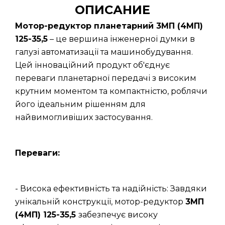
ОПИСАНИЕ
Мотор-редуктор планетарний 3МП (4МП)
125-35,5
– це вершина інженерної думки в
галузі автоматизації та машинобудування.
Цей інноваційний продукт об'єднує
переваги планетарної передачі з високим
крутним моментом та компактністю, роблячи
його ідеальним рішенням для
найвимогливіших застосування.
Переваги:
- Висока ефективність та надійність: Завдяки
унікальній конструкції, мотор-редуктор
3МП
(4МП) 125-35,5
забезпечує високу