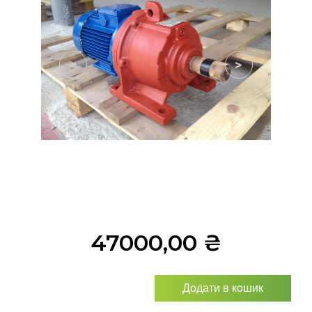
<
>
47000,00
₴
Додати в кошик