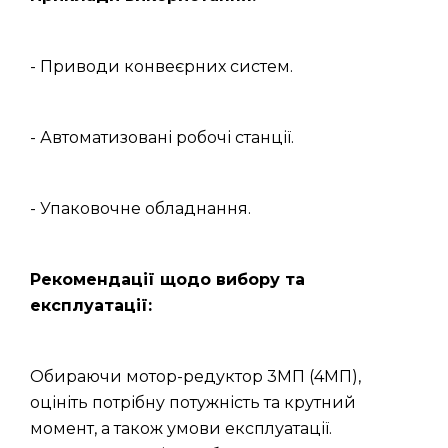
- Приводи конвеєрних систем.
- Автоматизовані робочі станції.
- Упаковочне обладнання.
Рекомендації щодо вибору та
експлуатації:
Обираючи мотор-редуктор 3МП (4МП),
оцініть потрібну потужність та крутний
момент, а також умови експлуатації.