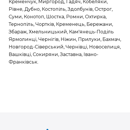
Кременчук, Миргород, Гадяч, Кобеляки,
Рівне, Дубно, Костопіль, Здолбунів, Острог,
Суми, Конотоп, Шостка, Ромни, Охтирка,
Тернопіль, Чортків, Кременець, Бережани,
Збараж, Хмельницький, Кам'янець-Поділь
Ярмолинці, Чернігів, Ніжин, Прилуки, Бахмач,
Новгород-Сіверський, Чернівці, Новоселиця,
Вашківці, Сокиряни, Заставна, Івано-
Франківськ.