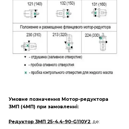
Умовне позначення Мотор-редуктора
3МП
(4МП)
при замовленні:
Редуктор 3МП 25-4,4-90-G110У2
, де: