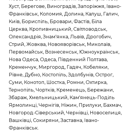
Хуст, Берегове, Виноградів, Запоріжжя, Івано-
Франківськ, Коломия, Долина, Калуш, Галич,
Київ, Бориспіль, Бровари, Фастів, Біла
Церква, Кропивницький, Світловодськ,
Олександрія, Знам'янка, Львів, Дрогобич,
Стрий, Жовква, Новояворівськ, Миколаїв,
Первомайськ, Вознесенськ, Южноукраїнськ,
Нова Одеса, Одеса, Південний Полтава,
Кременчук, Миргород, Гадяч, Кобеляки,
Рівне, Дубно, Костопіль, Здолбунів, Острог,
Суми, Конотоп, Шостка, Ромни, Охтирка,
Тернопіль, Чортків, Кременець, Бережани,
Збараж, Хмельницький, Кам'янець-Поділь
Ярмолинці, Чернігів, Ніжин, Прилуки, Бахмач,
Новгород-Сіверський, Чернівці, Новоселиця,
Вашківці, Сокиряни, Заставна, Івано-
Франківськ.