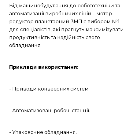
Від машинобудування до робототехніки та
автоматизації виробничих ліній – мотор-
редуктор планетарний 3МП є вибором №1
для спеціалістів, які прагнуть максимізувати
продуктивність та надійність свого
обладнання.
Приклади використання:
- Приводи конвеєрних систем.
- Автоматизовані робочі станції.
- Упаковочне обладнання.