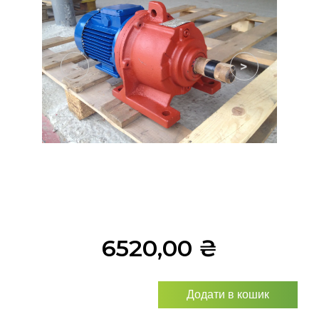
<
>
6520,00
₴
Додати в кошик