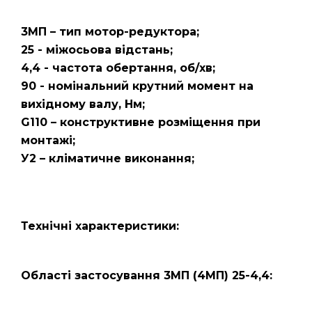
3МП – тип мотор-редуктора;
25 - міжосьова відстань;
4,4 - частота обертання, об/хв;
90 - номінальний крутний момент на
вихідному валу, Нм;
G110 – конструктивне розміщення при
монтажі;
У2 – кліматичне виконання;
Технічні характеристики:
Області застосування 3МП (4МП) 25-4,4: