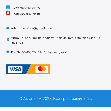
+38 068 569 62 65
+38 099 847 79 58
atlant.tm.office@gmail.com
Україна, Харківська область, Харків, вул. Отакара Яроша,
18, 61105
Пн-Пт: 08-18; Сб: 09-16; Нд - вихідний
© Атлант ТМ 2026. Все права защищены.