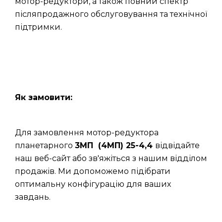
мотор-редуктори, а також повний спектр
післяпродажного обслуговування та технічної
підтримки.
Як замовити:
Для замовлення мотор-редуктора
планетарного
3МП (4МП) 25-4,4
відвідайте
наш веб-сайт або зв'яжіться з нашим відділом
продажів. Ми допоможемо підібрати
оптимальну конфігурацію для ваших
завдань.