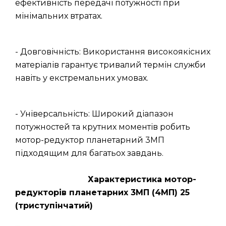
ефективність передачі потужності при
мінімальних втратах.
- Довговічність: Використання високоякісних
матеріалів гарантує тривалий термін служби
навіть у екстремальних умовах.
- Універсальність: Широкий діапазон
потужностей та крутних моментів робить
мотор-редуктор планетарний 3МП
підходящим для багатьох завдань.
Характеристика мотор-
редукторів планетарних 3МП (4МП) 25
(триступінчатий)