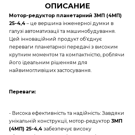
ОПИСАНИЕ
Мотор-редуктор планетарний 3МП (4МП)
25-4,4
– це вершина інженерної думки в
галузі автоматизації та машинобудування.
Цей інноваційний продукт об'єднує
переваги планетарної передачі з високим
крутним моментом та компактністю, роблячи
його ідеальним рішенням для
найвимогливіших застосування.
Переваги:
- Висока ефективність та надійність: Завдяки
унікальній конструкції, мотор-редуктор
3МП
(4МП) 25-4,4
забезпечує високу