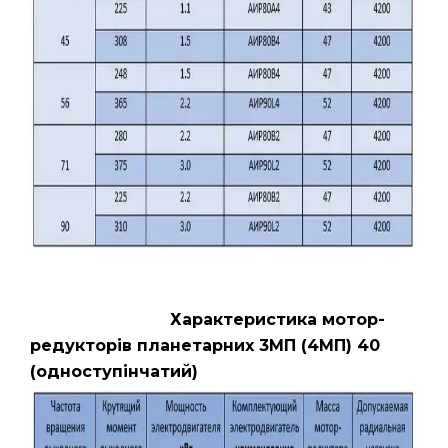
Характеристика мотор-
редукторів планетарних 3МП (4МП) 40
(одноступінчатий)