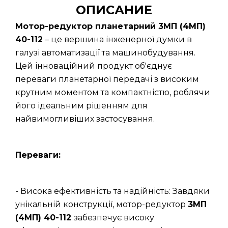
ОПИСАНИЕ
Мотор-редуктор планетарний 3МП (4МП)
40-112
– це вершина інженерної думки в
галузі автоматизації та машинобудування.
Цей інноваційний продукт об'єднує
переваги планетарної передачі з високим
крутним моментом та компактністю, роблячи
його ідеальним рішенням для
найвимогливіших застосування.
Переваги:
- Висока ефективність та надійність: Завдяки
унікальній конструкції, мотор-редуктор
3МП
(4МП) 40-112
забезпечує високу