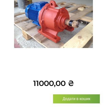
<
>
11000,00
₴
Додати в кошик