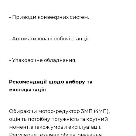
- Приводи конвеєрних систем.
- Автоматизовані робочі станції.
- Упаковочне обладнання.
Рекомендації щодо вибору та
експлуатації:
Обираючи мотор-редуктор 3МП (4МП),
оцініть потрібну потужність та крутний
момент, а також умови експлуатації.
Регулярне технічне обслуговування