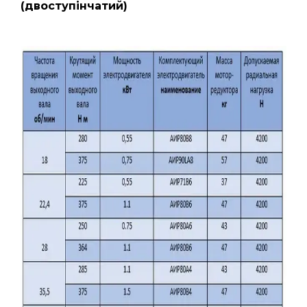
(двоступінчатий)