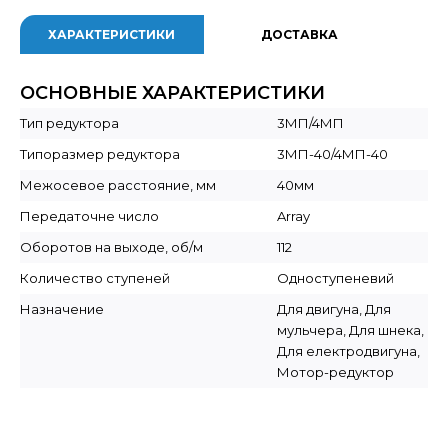
ХАРАКТЕРИСТИКИ
ДОСТАВКА
ОСНОВНЫЕ ХАРАКТЕРИСТИКИ
Тип редуктора
3МП/4МП
Типоразмер редуктора
3МП-40/4МП-40
Межосевое расстояние, мм
40мм
Передаточне число
Array
Оборотов на выходе, об/м
112
Количество ступеней
Одноступеневий
Назначение
Для двигуна, Для
мульчера, Для шнека,
Для електродвигуна,
Мотор-редуктор