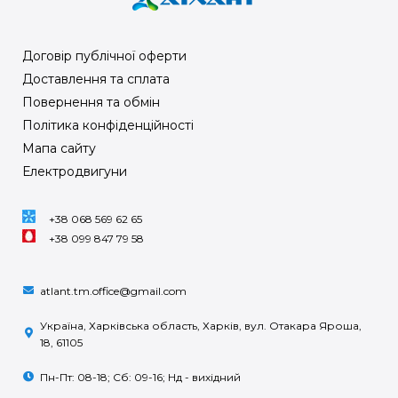
Договір публічної оферти
Доставлення та сплата
Повернення та обмін
Політика конфіденційності
Мапа сайту
Електродвигуни
+38 068 569 62 65
+38 099 847 79 58
atlant.tm.office@gmail.com
Україна, Харківська область, Харків, вул. Отакара Яроша,
18, 61105
Пн-Пт: 08-18; Сб: 09-16; Нд - вихідний