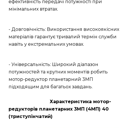
ефективність передачі потужності при
мінімальних втратах.
- Довговічність: Використання високоякісних
матеріалів гарантує тривалий термін служби
навіть у екстремальних умовах.
- Універсальність: Широкий діапазон
потужностей та крутних моментів робить
мотор-редуктор планетарний 3МП
підходящим для багатьох завдань.
Характеристика мотор-
редукторів планетарних 3МП (4МП) 40
(триступінчатий)