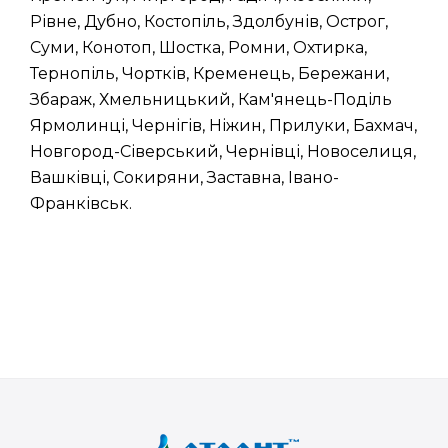
Рівне, Дубно, Костопіль, Здолбунів, Острог,
Суми, Конотоп, Шостка, Ромни, Охтирка,
Тернопіль, Чортків, Кременець, Бережани,
Збараж, Хмельницький, Кам'янець-Поділь
Ярмолинці, Чернігів, Ніжин, Прилуки, Бахмач,
Новгород-Сіверський, Чернівці, Новоселиця,
Вашківці, Сокиряни, Заставна, Івано-
Франківськ.