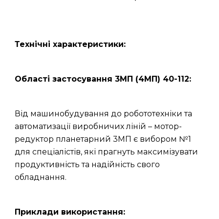
Технічні характеристики:
Області застосування 3МП (4МП) 40-112:
Від машинобудування до робототехніки та
автоматизації виробничих ліній – мотор-
редуктор планетарний 3МП є вибором №1
для спеціалістів, які прагнуть максимізувати
продуктивність та надійність свого
обладнання.
Приклади використання: