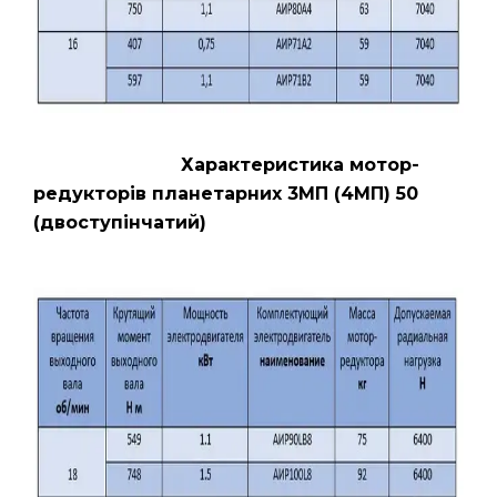
Характеристика мотор-
редукторів планетарних 3МП (4МП) 50
(двоступінчатий)