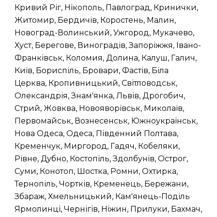
Кривий Ріг, Нікополь, Павлоград, Кринички,
Житомир, Бердичів, Коростень, Малин,
Новоград-Волинський, Ужгород, Мукачево,
Хуст, Берегове, Виноградів, Запоріжжя, Івано-
Франківськ, Коломия, Долина, Калуш, Галич,
Київ, Бориспіль, Бровари, Фастів, Біла
Церква, Кропивницький, Світловодськ,
Олександрія, Знам'янка, Львів, Дрогобич,
Стрий, Жовква, Новояворівськ, Миколаїв,
Первомайськ, Вознесенськ, Южноукраїнськ,
Нова Одеса, Одеса, Південний Полтава,
Кременчук, Миргород, Гадяч, Кобеляки,
Рівне, Дубно, Костопіль, Здолбунів, Острог,
Суми, Конотоп, Шостка, Ромни, Охтирка,
Тернопіль, Чортків, Кременець, Бережани,
Збараж, Хмельницький, Кам'янець-Поділь
Ярмолинці, Чернігів, Ніжин, Прилуки, Бахмач,