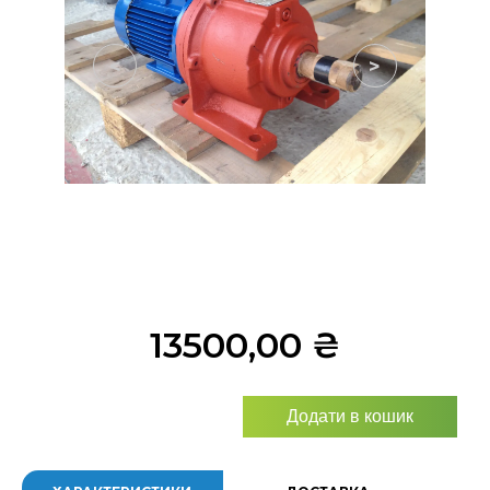
<
>
13500,00
₴
Додати в кошик