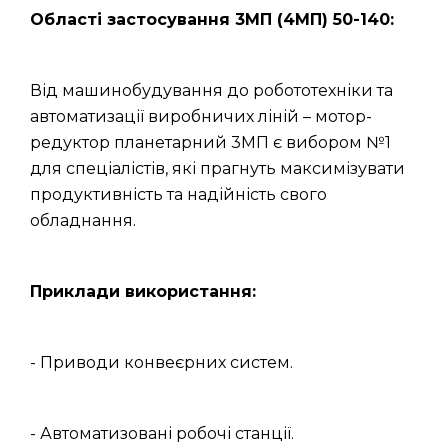
Області застосування 3МП (4МП) 50-140:
Від машинобудування до робототехніки та
автоматизації виробничих ліній – мотор-
редуктор планетарний 3МП є вибором №1
для спеціалістів, які прагнуть максимізувати
продуктивність та надійність свого
обладнання.
Приклади використання:
- Приводи конвеєрних систем.
- Автоматизовані робочі станції.