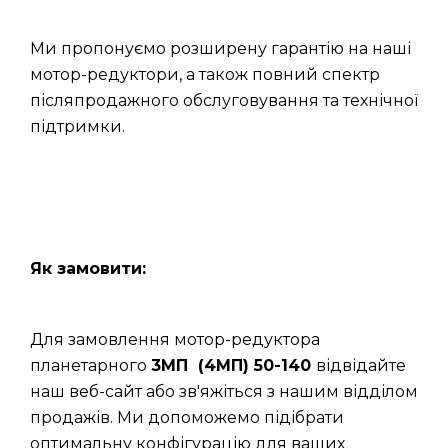
Ми пропонуємо розширену гарантію на наші
мотор-редуктори, а також повний спектр
післяпродажного обслуговування та технічної
підтримки.
Як замовити:
Для замовлення мотор-редуктора
планетарного
3МП (4МП) 50-140
відвідайте
наш веб-сайт або зв'яжіться з нашим відділом
продажів. Ми допоможемо підібрати
оптимальну конфігурацію для ваших