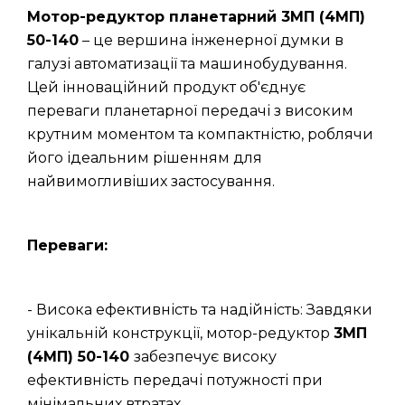
Мотор-редуктор планетарний 3МП (4МП)
50-140
– це вершина інженерної думки в
галузі автоматизації та машинобудування.
Цей інноваційний продукт об'єднує
переваги планетарної передачі з високим
крутним моментом та компактністю, роблячи
його ідеальним рішенням для
найвимогливіших застосування.
Переваги:
- Висока ефективність та надійність: Завдяки
унікальній конструкції, мотор-редуктор
3МП
(4МП) 50-140
забезпечує високу
ефективність передачі потужності при
мінімальних втратах.