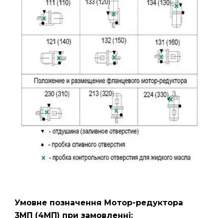
Умовне позначення Мотор-редуктора
3МП
(4МП)
при замовленні: