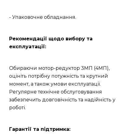
- Упаковочне обладнання.
Рекомендації щодо вибору та
експлуатації:
Обираючи мотор-редуктор 3МП (4МП),
оцініть потрібну потужність та крутний
момент, а також умови експлуатації.
Регулярне технічне обслуговування
забезпечить довговічність та надійність у
роботі.
Гарантії та підтримка: