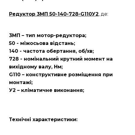
Редуктор 3МП 50-140-728-G110У2
, де:
3МП – тип мотор-редуктора;
50 - міжосьова відстань;
140 - частота обертання, об/хв;
728 - номінальний крутний момент на
вихідному валу, Нм;
G110 – конструктивне розміщення при
монтажі;
У2 – кліматичне виконання;
Технічні характеристики: