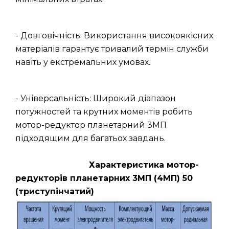
- Довговічність: Використання високоякісних
матеріалів гарантує тривалий термін служби
навіть у екстремальних умовах.
- Універсальність: Широкий діапазон
потужностей та крутних моментів робить
мотор-редуктор планетарний 3МП
підходящим для багатьох завдань.
Характеристика мотор-
редукторів планетарних 3МП (4МП) 50
(триступінчатий)