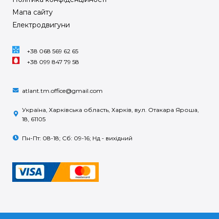
Мапа сайту
Електродвигуни
+38 068 569 62 65
+38 099 847 79 58
atlant.tm.office@gmail.com
Україна, Харківська область, Харків, вул. Отакара Яроша,
18, 61105
Пн-Пт: 08-18; Сб: 09-16; Нд - вихідний