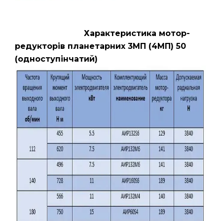
Характеристика мотор-
редукторів планетарних 3МП (4МП) 50
(одноступінчатий)