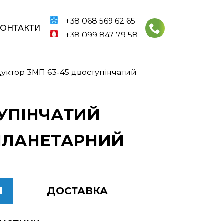
+38 068 569 62 65
КОНТАКТИ
+38 099 847 79 58
уктор 3МП 63-45 двоступінчатий
ТУПІНЧАТИЙ
 ПЛАНЕТАРНИЙ
И
ДОСТАВКА