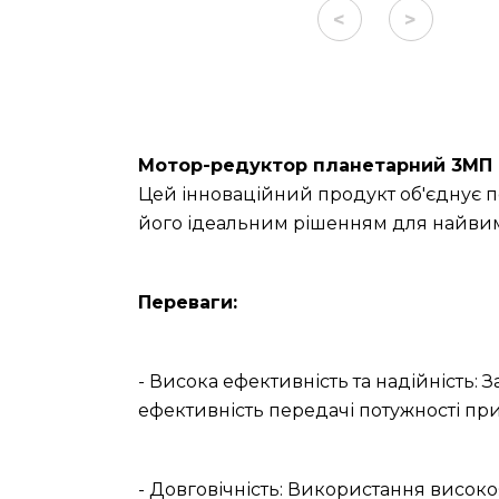
<
>
Мотор-редуктор планетарний 3МП 
Цей інноваційний продукт об'єднує п
його ідеальним рішенням для найвим
Переваги:
- Висока ефективність та надійність: 
ефективність передачі потужності при
- Довговічність: Використання високо