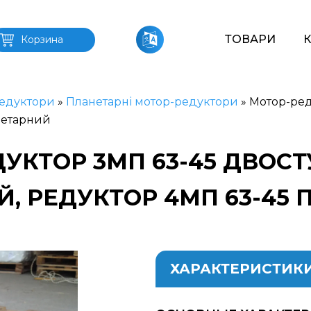
ТОВАРИ
Корзина
едуктори
»
Планетарні мотор-редуктори
»
Мотор-ред
нетарний
УКТОР 3МП 63-45 ДВОС
, РЕДУКТОР 4МП 63-45
ХАРАКТЕРИСТИК