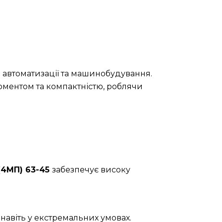
 автоматизації та машинобудування.
оментом та компактністю, роблячи
(4МП) 63-45
забезпечує високу
навіть у екстремальних умовах.