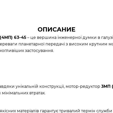
ОПИСАНИЕ
(4МП) 63-45
– це вершина інженерної думки в галузі
ереваги планетарної передачі з високим крутним м
огливіших застосування.
Завдяки унікальній конструкції, мотор-редуктор
3МП 
 мінімальних втратах.
якісних матеріалів гарантує тривалий термін служби 