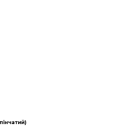
пінчатий)