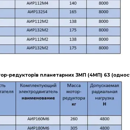
ор-редукторів планетарних 3МП (4МП) 63 (однос