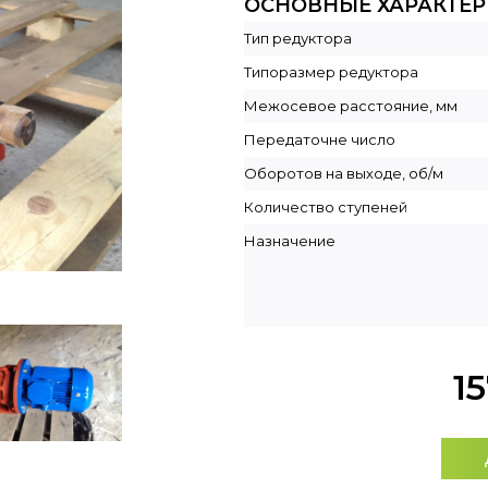
ОСНОВНЫЕ ХАРАКТЕ
Тип редуктора
Типоразмер редуктора
Межосевое расстояние, мм
Передаточне число
Оборотов на выходе, об/м
Количество ступеней
Назначение
1