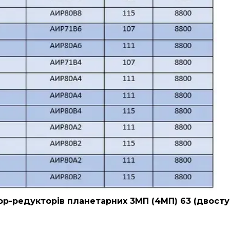
р-редукторів планетарних 3МП (4МП) 63 (двосту