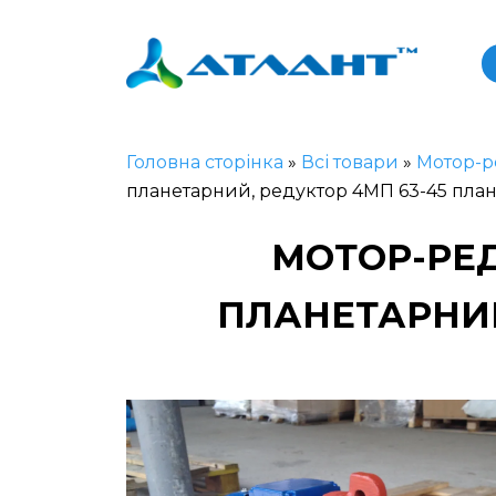
Головна сторінка
»
Всі товари
»
Мотор-р
планетарний, редуктор 4МП 63-45 пла
МОТОР-РЕД
ПЛАНЕТАРНИЙ