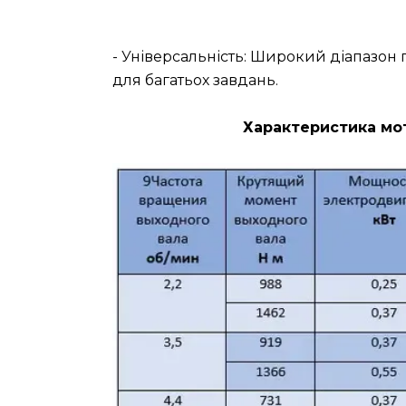
- Універсальність: Широкий діапазо
для багатьох завдань.
Характеристика мот