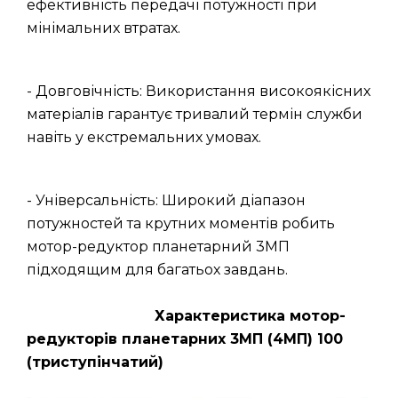
ефективність передачі потужності при
мінімальних втратах.
- Довговічність: Використання високоякісних
матеріалів гарантує тривалий термін служби
навіть у екстремальних умовах.
- Універсальність: Широкий діапазон
потужностей та крутних моментів робить
мотор-редуктор планетарний 3МП
підходящим для багатьох завдань.
Характеристика мотор-
редукторів планетарних 3МП (4МП) 100
(триступінчатий)