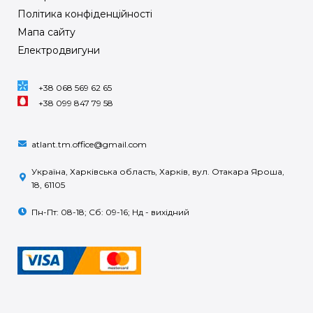
Політика конфіденційності
Мапа сайту
Електродвигуни
+38 068 569 62 65
+38 099 847 79 58
atlant.tm.office@gmail.com
Україна, Харківська область, Харків, вул. Отакара Яроша,
18, 61105
Пн-Пт: 08-18; Сб: 09-16; Нд - вихідний