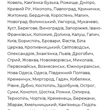
Ковель, Кам'янка-Бузька, Рожище, Дніпро,
Кривий Ріг, Нікополь, Павлоград, Кринички,
Житомир, Бердичів, Коростень, Малин,
Новоград-Волинський, Ужгород, Мукачево,
Хуст, Берегове, Виноградів, Запоріжжя, Івано-
Франківськ, Коломия, Долина, Калуш, Галич,
Київ, Бориспіль, Бровари, Фастів, Біла
Церква, Кропивницький, Світловодськ,
Олександрія, Знам'янка, Львів, Дрогобич,
Стрий, Жовква, Новояворівськ, Миколаїв,
Первомайськ, Вознесенськ, Южноукраїнськ,
Нова Одеса, Одеса, Південний Полтава,
Кременчук, Миргород, Гадяч, Кобеляки,
Рівне, Дубно, Костопіль, Здолбунів, Острог,
Суми, Конотоп, Шостка, Ромни, Охтирка,
Тернопіль, Чортків, Кременець, Бережани,
Збараж, Хмельницький, Кам'янець-Поділь