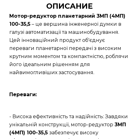
ОПИСАНИЕ
Мотор-редуктор планетарний 3МП (4МП)
100-35,5
– це вершина інженерної думки в
галузі автоматизації та машинобудування.
Цей інноваційний продукт об'єднує
переваги планетарної передачі з високим
крутним моментом та компактністю, роблячи
його ідеальним рішенням для
найвимогливіших застосування.
Переваги:
- Висока ефективність та надійність: Завдяки
унікальній конструкції, мотор-редуктор
3МП
(4МП) 100-35,5
забезпечує високу