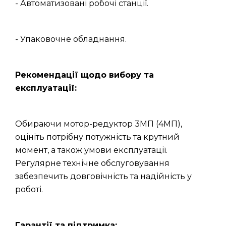
- Автоматизовані робочі станції.
- Упаковочне обладнання.
Рекомендації щодо вибору та
експлуатації:
Обираючи мотор-редуктор 3МП (4МП),
оцініть потрібну потужність та крутний
момент, а також умови експлуатації.
Регулярне технічне обслуговування
забезпечить довговічність та надійність у
роботі.
Гарантії та підтримка: