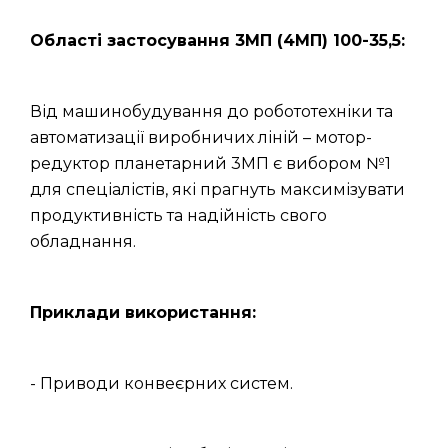
Області застосування 3МП (4МП) 100-35,5:
Від машинобудування до робототехніки та
автоматизації виробничих ліній – мотор-
редуктор планетарний 3МП є вибором №1
для спеціалістів, які прагнуть максимізувати
продуктивність та надійність свого
обладнання.
Приклади використання:
- Приводи конвеєрних систем.