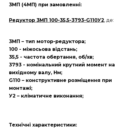
3МП
(4МП)
при замовленні:
Редуктор 3МП 100-35,5-3793-G110У2
, де:
3МП – тип мотор-редуктора;
100 - міжосьова відстань;
35,5 - частота обертання, об/хв;
3793 - номінальний крутний момент на
вихідному валу, Нм;
G110 – конструктивне розміщення при
монтажі;
У2 – кліматичне виконання;
Технічні характеристики: