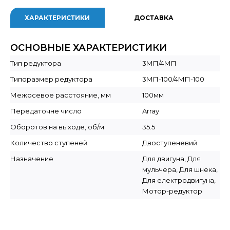
ХАРАКТЕРИСТИКИ
ДОСТАВКА
ОСНОВНЫЕ ХАРАКТЕРИСТИКИ
Тип редуктора
3МП/4МП
Типоразмер редуктора
3МП-100/4МП-100
Межосевое расстояние, мм
100мм
Передаточне число
Array
Оборотов на выходе, об/м
35.5
Количество ступеней
Двоступеневий
Назначение
Для двигуна, Для
мульчера, Для шнека,
Для електродвигуна,
Мотор-редуктор