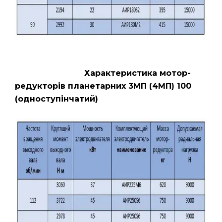
Характеристика мотор-
редукторів планетарних 3МП (4МП) 100
(одноступінчатий)