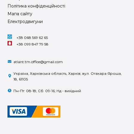
Політика конфіденційності
Мапа сайту
Електродвигуни
+38 068 569 62 65
+38 099 847 79 58
atlant.tm.office@gmail.com
Україна, Харківська область, Харків, вул. Отакара Яроша,
18, 61105
Пн-Пт: 08-18; Сб: 09-16; Нд - вихідний