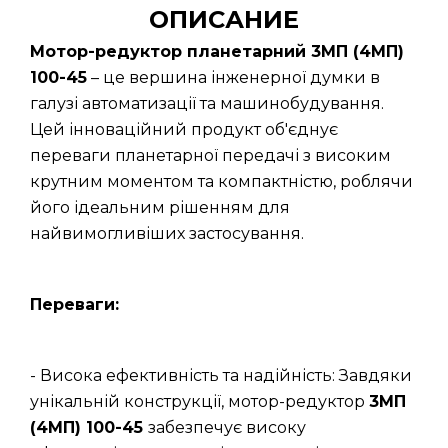
ОПИСАНИЕ
Мотор-редуктор планетарний 3МП (4МП)
100-45
– це вершина інженерної думки в
галузі автоматизації та машинобудування.
Цей інноваційний продукт об'єднує
переваги планетарної передачі з високим
крутним моментом та компактністю, роблячи
його ідеальним рішенням для
найвимогливіших застосування.
Переваги:
- Висока ефективність та надійність: Завдяки
унікальній конструкції, мотор-редуктор
3МП
(4МП) 100-45
забезпечує високу