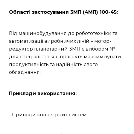
Області застосування 3МП (4МП) 100-45:
Від машинобудування до робототехніки та
автоматизації виробничих ліній – мотор-
редуктор планетарний 3МП є вибором №1
для спеціалістів, які прагнуть максимізувати
продуктивність та надійність свого
обладнання.
Приклади використання:
- Приводи конвеєрних систем.