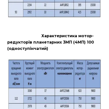
Характеристика мотор-
редукторів планетарних 3МП (4МП) 100
(одноступінчатий)