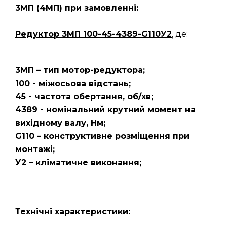
3МП
(4МП)
при замовленні:
Редуктор 3МП 100-45-4389-G110У2
, де:
3МП – тип мотор-редуктора;
100 - міжосьова відстань;
45 - частота обертання, об/хв;
4389 - номінальний крутний момент на
вихідному валу, Нм;
G110 – конструктивне розміщення при
монтажі;
У2 – кліматичне виконання;
Технічні характеристики: