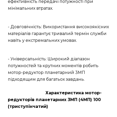
ефективність передачі потужності при
мінімальних втратах.
- Довговічність: Використання високоякісних
матеріалів гарантує тривалий термін служби
навіть у екстремальних умовах.
- Універсальність: Широкий діапазон
потужностей та крутних моментів робить
мотор-редуктор планетарний 3МП
підходящим для багатьох завдань.
Характеристика мотор-
редукторів планетарних 3МП (4МП) 100
(триступінчатий)