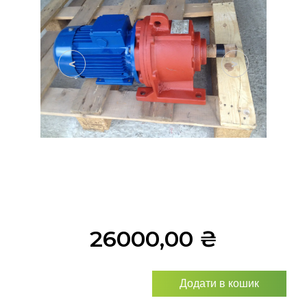
<
>
26000,00
₴
Додати в кошик