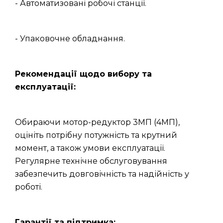
- Автоматизовані робочі станції.
- Упаковочне обладнання.
Рекомендації щодо вибору та
експлуатації:
Обираючи мотор-редуктор 3МП (4МП),
оцініть потрібну потужність та крутний
момент, а також умови експлуатації.
Регулярне технічне обслуговування
забезпечить довговічність та надійність у
роботі.
Гарантії та підтримка: