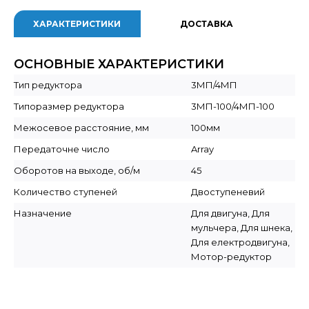
ХАРАКТЕРИСТИКИ
ДОСТАВКА
ОСНОВНЫЕ ХАРАКТЕРИСТИКИ
Тип редуктора
3МП/4МП
Типоразмер редуктора
3МП-100/4МП-100
Межосевое расстояние, мм
100мм
Передаточне число
Array
Оборотов на выходе, об/м
45
Количество ступеней
Двоступеневий
Назначение
Для двигуна, Для
мульчера, Для шнека,
Для електродвигуна,
Мотор-редуктор