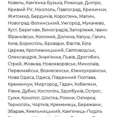
Ковель, Кам'янка-Бузька, Рожище, Дніпро,
Кривий Ріг, Нікополь, Павлоград, Кринички,
Житомир, Бердичів, Коростень, Малин,
Новоград-Волинський, Ужгород, Мукачево,
Хуст, Берегове, Виноградів, Запоріжжя, Івано-
Франківськ, Коломия, Долина, Калуш, Галич,
Київ, Бориспіль, Бровари, Фастів, Біла
Церква, Кропивницький, Світловодськ,
Олександрія, Знам'янка, Львів, Дрогобич,
Стрий, Жовква, Новояворівськ, Миколаїв,
Первомайськ, Вознесенськ, Южноукраїнськ,
Нова Одеса, Одеса, Південний Полтава,
Кременчук, Миргород, Гадяч, Кобеляки,
Рівне, Дубно, Костопіль, Здолбунів, Острог,
Суми, Конотоп, Шостка, Ромни, Охтирка,
Тернопіль, Чортків, Кременець, Бережани,
Збараж, Хмельницький, Кам'янець-Поділь