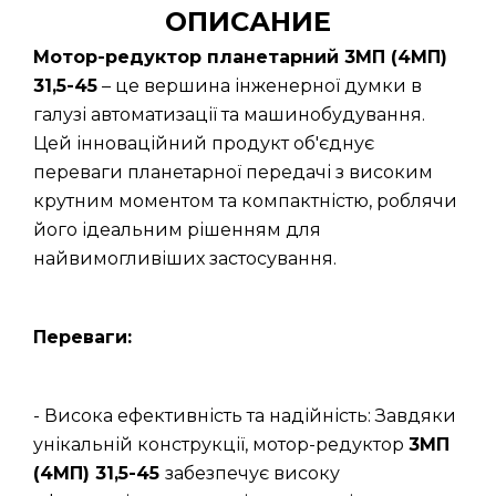
ОПИСАНИЕ
Мотор-редуктор планетарний 3МП (4МП)
31,5-45
– це вершина інженерної думки в
галузі автоматизації та машинобудування.
Цей інноваційний продукт об'єднує
переваги планетарної передачі з високим
крутним моментом та компактністю, роблячи
його ідеальним рішенням для
найвимогливіших застосування.
Переваги:
- Висока ефективність та надійність: Завдяки
унікальній конструкції, мотор-редуктор
3МП
(4МП) 31,5-45
забезпечує високу