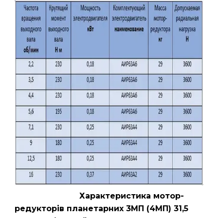
Характеристика мотор-
редукторів планетарних 3МП (4МП) 31,5