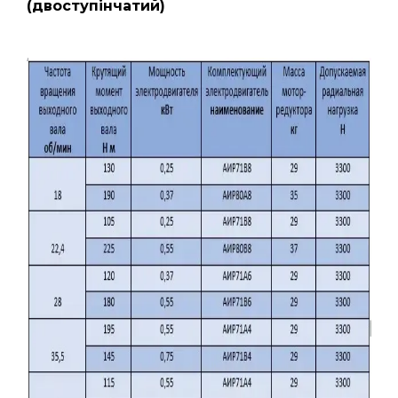
(двоступінчатий)