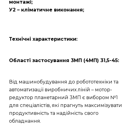
монтажі;
У2 – кліматичне виконання;
Технічні характеристики:
Області застосування 3МП (4МП) 31,5-45:
Від машинобудування до робототехніки та
автоматизації виробничих ліній – мотор-
редуктор планетарний 3МП є вибором №1
для спеціалістів, які прагнуть максимізувати
продуктивність та надійність свого
обладнання.