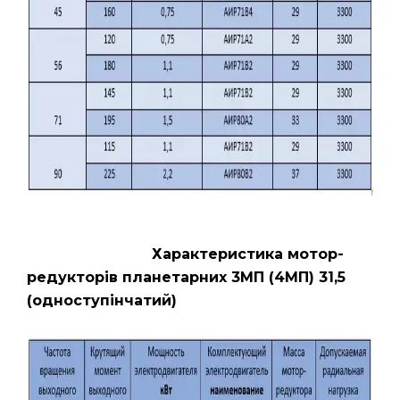
Характеристика мотор-
редукторів планетарних 3МП (4МП) 31,5
(одноступінчатий)