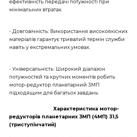
ефективність передачі потужності при
мінімальних втратах.
- Довговічність: Використання високоякісних
матеріалів гарантує тривалий термін служби
навіть у екстремальних умовах.
- Універсальність: Широкий діапазон
потужностей та крутних моментів робить
мотор-редуктор планетарний 3МП
підходящим для багатьох завдань.
Характеристика мотор-
редукторів планетарних 3МП (4МП) 31,5
(триступінчатий)