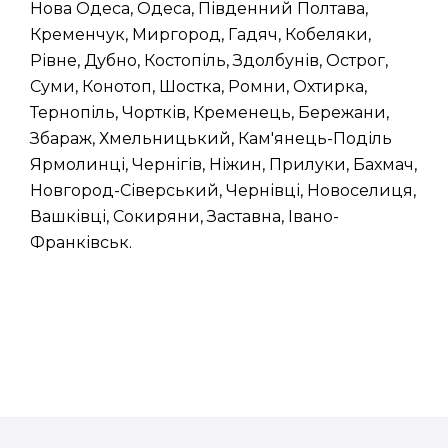
Нова Одеса, Одеса, Південний Полтава,
Кременчук, Миргород, Гадяч, Кобеляки,
Рівне, Дубно, Костопіль, Здолбунів, Острог,
Суми, Конотоп, Шостка, Ромни, Охтирка,
Тернопіль, Чортків, Кременець, Бережани,
Збараж, Хмельницький, Кам'янець-Поділь
Ярмолинці, Чернігів, Ніжин, Прилуки, Бахмач,
Новгород-Сіверський, Чернівці, Новоселиця,
Вашківці, Сокиряни, Заставна, Івано-
Франківськ.