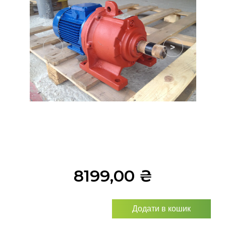
<
>
8199,00
₴
Додати в кошик