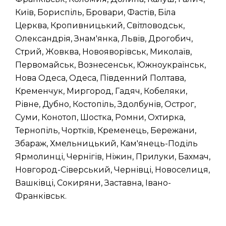
Київ, Бориспіль, Бровари, Фастів, Біла
Церква, Кропивницький, Світловодськ,
Олександрія, Знам'янка, Львів, Дрогобич,
Стрий, Жовква, Новояворівськ, Миколаїв,
Первомайськ, Вознесенськ, Южноукраїнськ,
Нова Одеса, Одеса, Південний Полтава,
Кременчук, Миргород, Гадяч, Кобеляки,
Рівне, Дубно, Костопіль, Здолбунів, Острог,
Суми, Конотоп, Шостка, Ромни, Охтирка,
Тернопіль, Чортків, Кременець, Бережани,
Збараж, Хмельницький, Кам'янець-Поділь
Ярмолинці, Чернігів, Ніжин, Прилуки, Бахмач,
Новгород-Сіверський, Чернівці, Новоселиця,
Вашківці, Сокиряни, Заставна, Івано-
Франківськ.