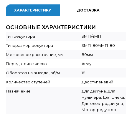
ХАРАКТЕРИСТИКИ
ДОСТАВКА
ОСНОВНЫЕ ХАРАКТЕРИСТИКИ
Тип редуктора
3МП/4МП
Типоразмер редуктора
3МП-80/4МП-80
Межосевое расстояние, мм
80мм
Передаточне число
Array
Оборотов на выходе, об/м
18
Количество ступеней
Двоступеневий
Назначение
Для двигуна, Для
мульчера, Для шнека,
Для електродвигуна,
Мотор-редуктор