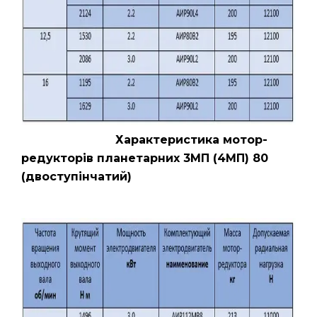
Характеристика мотор-
редукторів планетарних 3МП (4МП) 80
(двоступінчатий)