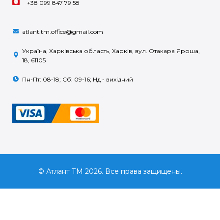
+38 099 847 79 58
atlant.tm.office@gmail.com
Україна, Харківська область, Харків, вул. Отакара Яроша,
18, 61105
Пн-Пт: 08-18; Сб: 09-16; Нд - вихідний
© Атлант ТМ 2026. Все права защищены.