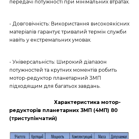
передачі потужності при мінімальних втратах.
- Довговічність: Використання високоякісних
матеріалів гарантує тривалий термін служби
навіть у екстремальних умовах.
- Універсальність: Широкий діапазон
потужностей та крутних моментів робить
мотор-редуктор планетарний 3МП
підходящим для багатьох завдань.
Характеристика мотор-
редукторів планетарних 3МП (4МП) 80
(триступінчатий)