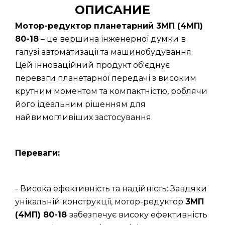
ОПИСАНИЕ
Мотор-редуктор планетарний 3МП (4МП)
80-18
– це вершина інженерної думки в
галузі автоматизації та машинобудування.
Цей інноваційний продукт об'єднує
переваги планетарної передачі з високим
крутним моментом та компактністю, роблячи
його ідеальним рішенням для
найвимогливіших застосування.
Переваги:
- Висока ефективність та надійність: Завдяки
унікальній конструкції, мотор-редуктор
3МП
(4МП) 80-18
забезпечує високу ефективність