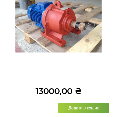
<
>
13000,00
₴
Додати в кошик