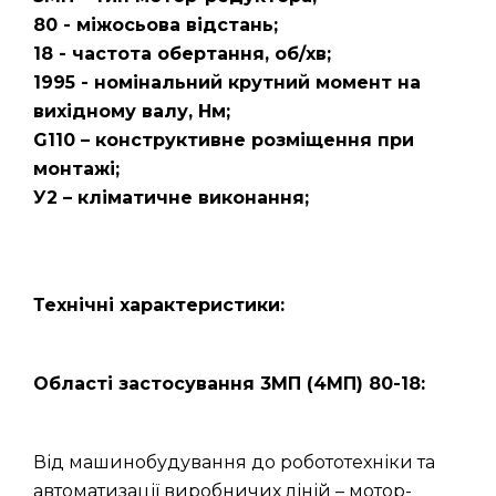
80 - міжосьова відстань;
18 - частота обертання, об/хв;
1995 - номінальний крутний момент на
вихідному валу, Нм;
G110 – конструктивне розміщення при
монтажі;
У2 – кліматичне виконання;
Технічні характеристики:
Області застосування 3МП (4МП) 80-18:
Від машинобудування до робототехніки та
автоматизації виробничих ліній – мотор-