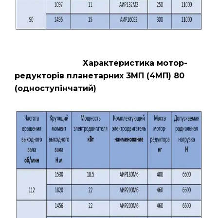
Характеристика мотор-
редукторів планетарних 3МП (4МП) 80
(одноступінчатий)