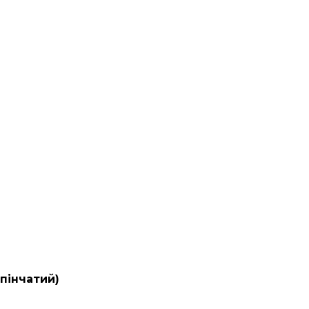
пінчатий)