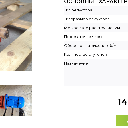
ОСНОВНЫЕ ХАРАКТЕ
Тип редуктора
Типоразмер редуктора
Межосевое расстояние, мм
Передаточне число
Оборотов на выходе, об/м
Количество ступеней
Назначение
1