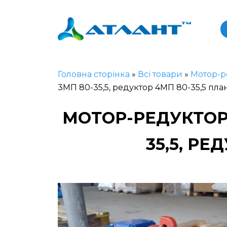
Головна сторінка
»
Всі товари
»
Мотор-р
3МП 80-35,5, редуктор 4МП 80-35,5 пл
МОТОР-РЕДУКТОР
35,5, Р