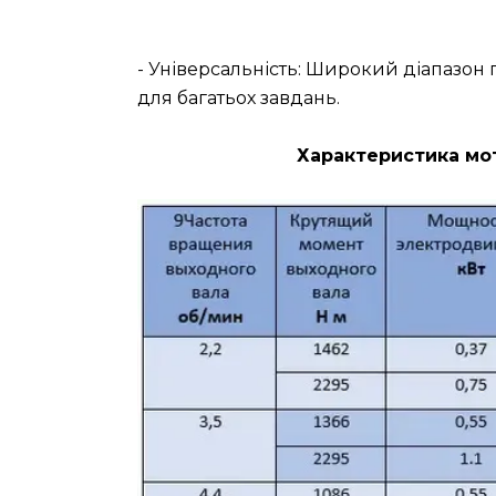
- Універсальність: Широкий діапазо
для багатьох завдань.
Характеристика мот