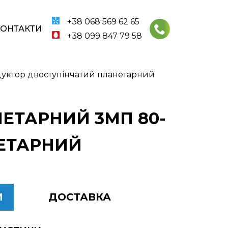
+38 068 569 62 65
КОНТАКТИ
+38 099 847 79 58
уктор двоступінчатий планетарний
ЕТАРНИЙ 3МП 80-
НЕТАРНИЙ
И
ДОСТАВКА