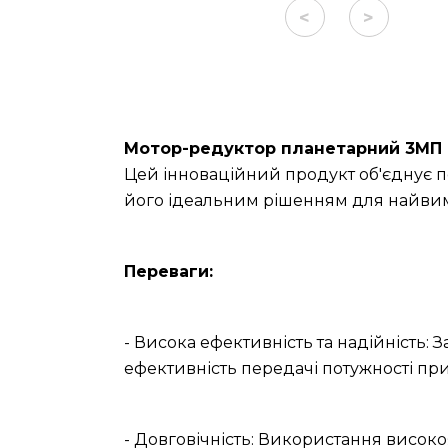
<
>
Мотор-редуктор планетарний 3МП (
Цей інноваційний продукт об'єднує п
його ідеальним рішенням для найвим
Переваги:
- Висока ефективність та надійність: 
ефективність передачі потужності при
- Довговічність: Використання високо