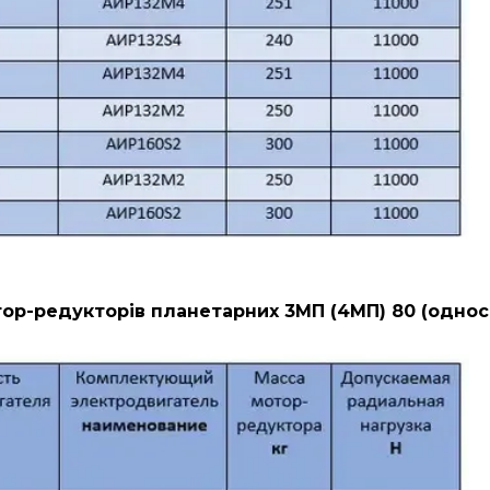
ор-редукторів планетарних 3МП (4МП) 80 (однос