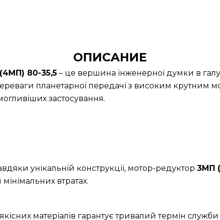
ОПИСАНИЕ
4МП) 80-35,5
– це вершина інженерної думки в галу
ереваги планетарної передачі з високим крутним м
огливіших застосування.
Завдяки унікальній конструкції, мотор-редуктор
3МП 
 мінімальних втратах.
якісних матеріалів гарантує тривалий термін служби 