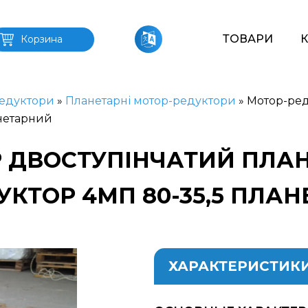
ТОВАРИ
Корзина
едуктори
»
Планетарні мотор-редуктори
»
Мотор-ред
анетарний
 ДВОСТУПІНЧАТИЙ ПЛАН
ЕДУКТОР 4МП 80-35,5 ПЛА
ХАРАКТЕРИСТИК