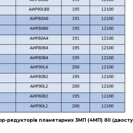
р-редукторів планетарних 3МП (4МП) 80 (двосту