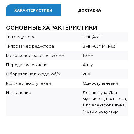
ХАРАКТЕРИСТИКИ
ДОСТАВКА
ОСНОВНЫЕ ХАРАКТЕРИСТИКИ
Тип редуктора
3МП/4МП
Типоразмер редуктора
3МП-63/4МП-63
Межосевое расстояние, мм
63мм
Передаточне число
Array
Оборотов на выходе, об/м
280
Количество ступеней
Одноступеневий
Назначение
Для двигуна, Для
мульчера, Для шнека,
Для електродвигуна,
Мотор-редуктор