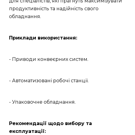
для спеціалістів, які прагнуть максимізувати
продуктивність та надійність свого
обладнання.
Приклади використання:
- Приводи конвеєрних систем.
- Автоматизовані робочі станції.
- Упаковочне обладнання.
Рекомендації щодо вибору та
експлуатації: