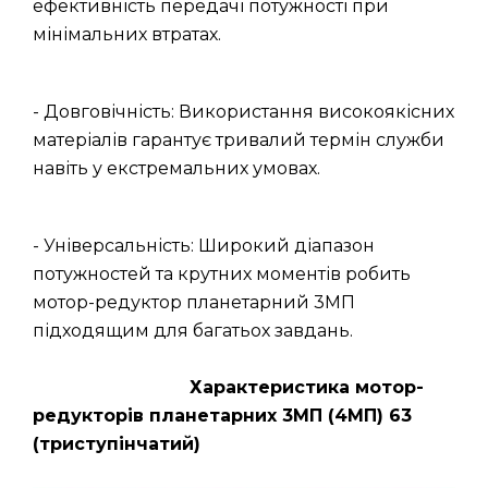
ефективність передачі потужності при
мінімальних втратах.
- Довговічність: Використання високоякісних
матеріалів гарантує тривалий термін служби
навіть у екстремальних умовах.
- Універсальність: Широкий діапазон
потужностей та крутних моментів робить
мотор-редуктор планетарний 3МП
підходящим для багатьох завдань.
Характеристика мотор-
редукторів планетарних 3МП (4МП) 63
(триступінчатий)