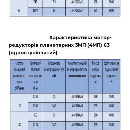
Характеристика мотор-
редукторів планетарних 3МП (4МП) 63
(одноступінчатий)