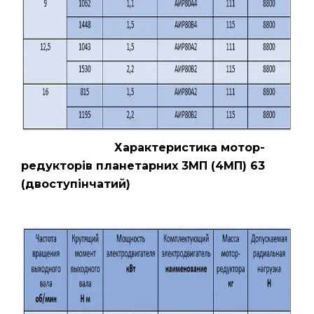
Характеристика мотор-
редукторів планетарних 3МП (4МП) 63
(двоступінчатий)