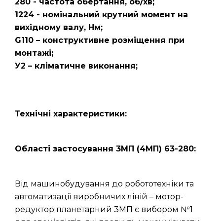
280 - частота обертання, об/хв;
1224 - номінальний крутний момент на
вихідному валу, Нм;
G110 – конструктивне розміщення при
монтажі;
У2 – кліматичне виконання;
Технічні характеристики:
Області застосування 3МП (4МП) 63-280:
Від машинобудування до робототехніки та
автоматизації виробничих ліній – мотор-
редуктор планетарний 3МП є вибором №1