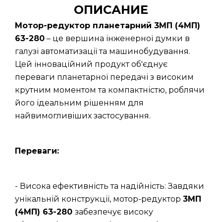
ОПИСАНИЕ
Мотор-редуктор планетарний 3МП (4МП)
63-280
– це вершина інженерної думки в
галузі автоматизації та машинобудування.
Цей інноваційний продукт об'єднує
переваги планетарної передачі з високим
крутним моментом та компактністю, роблячи
його ідеальним рішенням для
найвимогливіших застосування.
Переваги:
- Висока ефективність та надійність: Завдяки
унікальній конструкції, мотор-редуктор
3МП
(4МП) 63-280
забезпечує високу