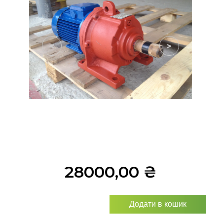
<
>
28000,00
₴
Додати в кошик