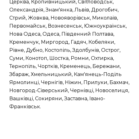
Церква, Кропивницький, Світловодськ,
Олександрія, Знам'янка, Львів, Дрогобич,
Стрий, Жовква, Новояворівськ, Миколаїв,
Первомайськ, Вознесенськ, Южноукраїнськ,
Нова Одеса, Одеса, Південний Полтава,
Кременчук, Миргород, Гадяч, Кобеляки,
Рівне, Дубно, Костопіль, Здолбунів, Острог,
Суми, Конотоп, Шостка, Ромни, Охтирка,
Тернопіль, Чортків, Кременець, Бережани,
Збараж, Хмельницький, Кам'янець-Поділь
Ярмолинці, Чернігів, Ніжин, Прилуки, Бахмач,
Новгород-Сіверський, Чернівці, Новоселиця,
Вашківці, Сокиряни, Заставна, Івано-
Франківськ.