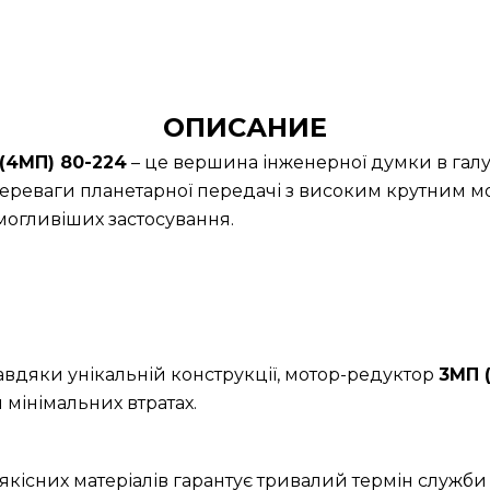
ОПИСАНИЕ
(4МП) 80-224
– це вершина інженерної думки в галу
ереваги планетарної передачі з високим крутним м
огливіших застосування.
Завдяки унікальній конструкції, мотор-редуктор
3МП 
 мінімальних втратах.
якісних матеріалів гарантує тривалий термін служби 