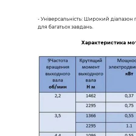
- Універсальність: Широкий діапазо
для багатьох завдань.
Характеристика мот