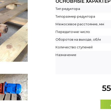
ОСНОВНЫЕ ХАРАКТЕ
Тип редуктора
Типоразмер редуктора
Межосевое расстояние, мм
Передаточне число
Оборотов на выходе, об/м
Количество ступеней
Назначение
5