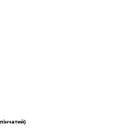
пінчатий)