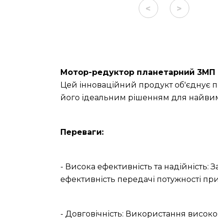
<
>
Мотор-редуктор планетарний 3МП 
Цей інноваційний продукт об'єднує п
його ідеальним рішенням для найвим
Переваги:
- Висока ефективність та надійність: 
ефективність передачі потужності при
- Довговічність: Використання високо