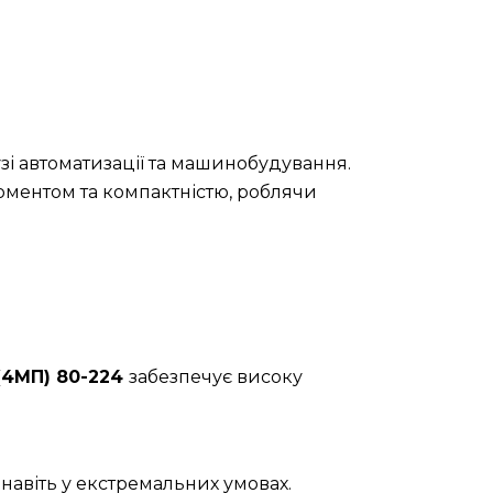
зі автоматизації та машинобудування.
оментом та компактністю, роблячи
(4МП) 80-224
забезпечує високу
навіть у екстремальних умовах.