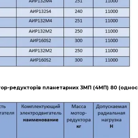
ор-редукторів планетарних 3МП (4МП) 80 (однос