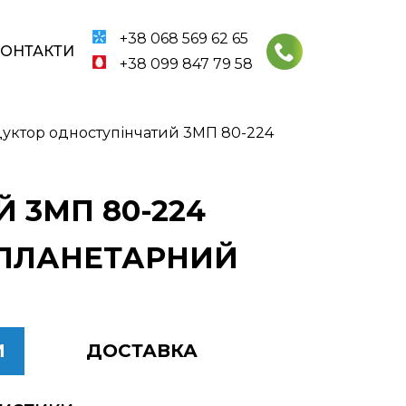
+38 068 569 62 65
КОНТАКТИ
+38 099 847 79 58
уктор одноступінчатий 3МП 80-224
 3МП 80-224
 ПЛАНЕТАРНИЙ
И
ДОСТАВКА