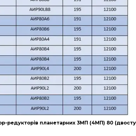
р-редукторів планетарних 3МП (4МП) 80 (двосту