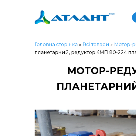
Головна сторінка
»
Всі товари
»
Мотор-р
планетарний, редуктор 4МП 80-224 п
МОТОР-РЕДУ
ПЛАНЕТАРНИЙ