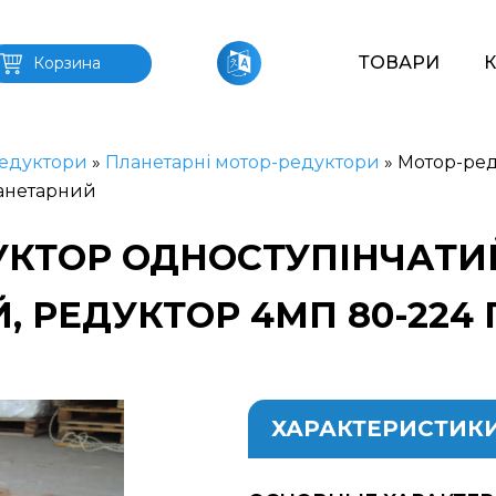
ТОВАРИ
Корзина
едуктори
»
Планетарні мотор-редуктори
»
Мотор-ред
ланетарний
КТОР ОДНОСТУПІНЧАТИЙ
, РЕДУКТОР 4МП 80-224
ХАРАКТЕРИСТИК