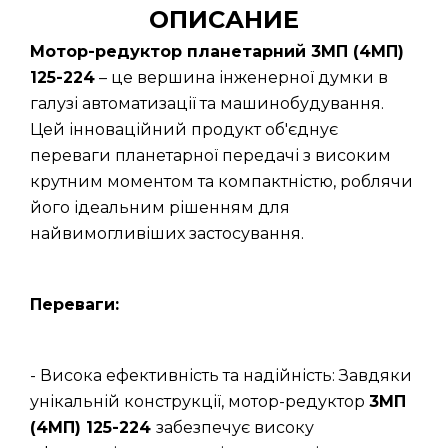
ОПИСАНИЕ
Мотор-редуктор планетарний 3МП (4МП)
125-224
– це вершина інженерної думки в
галузі автоматизації та машинобудування.
Цей інноваційний продукт об'єднує
переваги планетарної передачі з високим
крутним моментом та компактністю, роблячи
його ідеальним рішенням для
найвимогливіших застосування.
Переваги:
- Висока ефективність та надійність: Завдяки
унікальній конструкції, мотор-редуктор
3МП
(4МП) 125-224
забезпечує високу