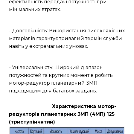
ефективність передачі потужності при
мінімальних втратах.
- Довговічність: Використання високоякісних
матеріалів гарантує тривалий термін служби
навіть у екстремальних умовах.
- Універсальність: Широкий діапазон
потужностей та крутних моментів робить
мотор-редуктор планетарний 3МП
підходящим для багатьох завдань.
Характеристика мотор-
редукторів планетарних 3МП (4МП) 125
(триступінчатий)