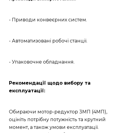
- Приводи конвеєрних систем.
- Автоматизовані робочі станції.
- Упаковочне обладнання.
Рекомендації щодо вибору та
експлуатації:
Обираючи мотор-редуктор 3МП (4МП),
оцініть потрібну потужність та крутний
момент, а також умови експлуатації.