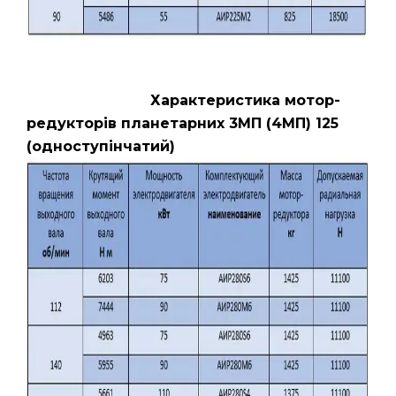
Характеристика мотор-
редукторів планетарних 3МП (4МП) 125
(одноступінчатий)