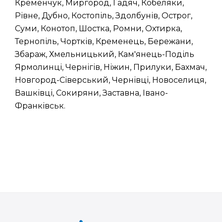
Кременчук, Миргород, Гадяч, Кобеляки,
Рівне, Дубно, Костопіль, Здолбунів, Острог,
Суми, Конотоп, Шостка, Ромни, Охтирка,
Тернопіль, Чортків, Кременець, Бережани,
Збараж, Хмельницький, Кам'янець-Поділь
Ярмолинці, Чернігів, Ніжин, Прилуки, Бахмач,
Новгород-Сіверський, Чернівці, Новоселиця,
Вашківці, Сокиряни, Заставна, Івано-
Франківськ.