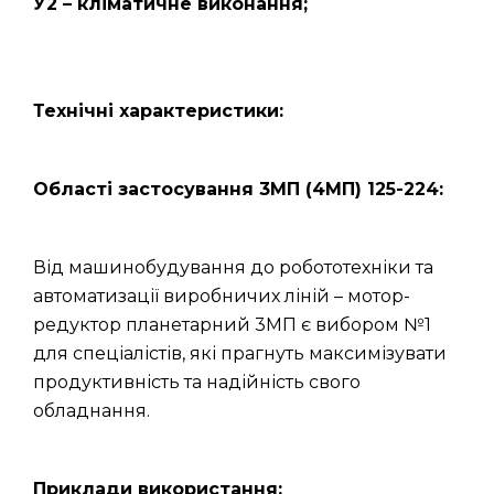
У2 – кліматичне виконання;
Технічні характеристики:
Області застосування 3МП (4МП) 125-224:
Від машинобудування до робототехніки та
автоматизації виробничих ліній – мотор-
редуктор планетарний 3МП є вибором №1
для спеціалістів, які прагнуть максимізувати
продуктивність та надійність свого
обладнання.
Приклади використання: