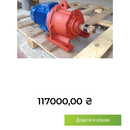
<
>
117000,00
₴
Додати в кошик