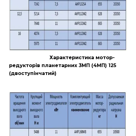
Характеристика мотор-
редукторів планетарних 3МП (4МП) 125
(двоступінчатий)