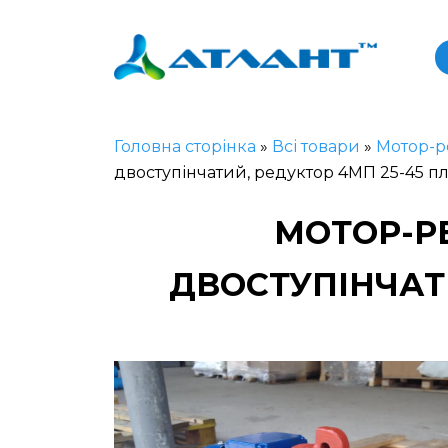
Головна сторінка
»
Всі товари
»
Мотор-р
двоступінчатий, редуктор 4МП 25-45 п
МОТОР-Р
ДВОСТУПІНЧАТ