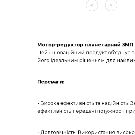
<
>
Мотор-редуктор планетарний 3МП 
Цей інноваційний продукт об'єднує п
його ідеальним рішенням для найвим
Переваги:
- Висока ефективність та надійність: 
ефективність передачі потужності при
- Довговічність: Використання високо