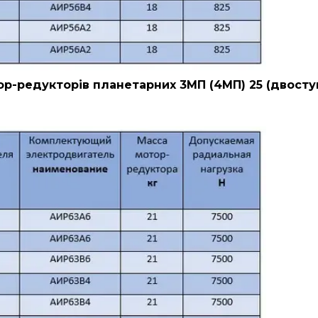
р-редукторів планетарних 3МП (4МП) 25 (двосту