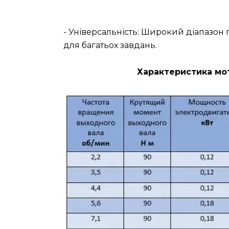
- Універсальність: Широкий діапазо
для багатьох завдань.
Характеристика мот