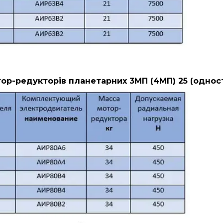
ор-редукторів планетарних 3МП (4МП) 25 (однос