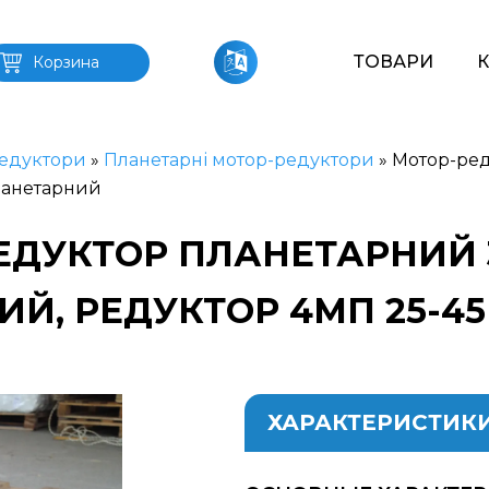
ТОВАРИ
Корзина
едуктори
»
Планетарні мотор-редуктори
»
Мотор-ред
ланетарний
ЕДУКТОР ПЛАНЕТАРНИЙ 3
ИЙ, РЕДУКТОР 4МП 25-4
ХАРАКТЕРИСТИК