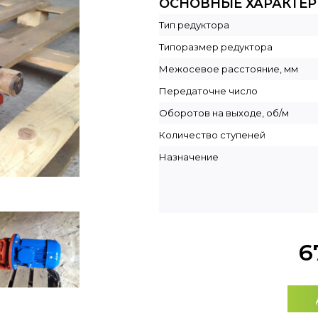
ОСНОВНЫЕ ХАРАКТЕ
Тип редуктора
Типоразмер редуктора
Межосевое расстояние, мм
Передаточне число
Оборотов на выходе, об/м
Количество ступеней
Назначение
6