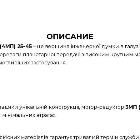
ОПИСАНИЕ
(4МП) 25-45
– це вершина інженерної думки в галузі
ереваги планетарної передачі з високим крутним м
огливіших застосування.
Завдяки унікальній конструкції, мотор-редуктор
3МП 
 мінімальних втратах.
якісних матеріалів гарантує тривалий термін служби 