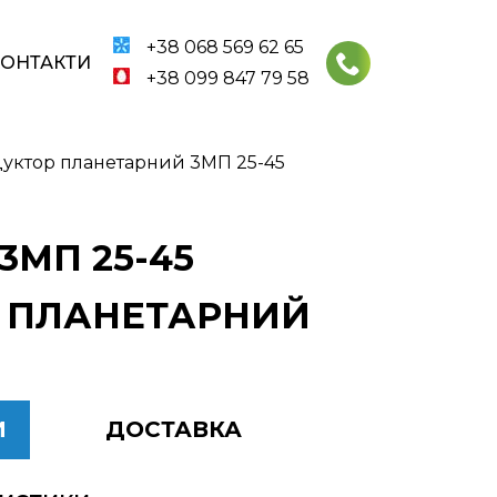
+38 068 569 62 65
КОНТАКТИ
+38 099 847 79 58
уктор планетарний 3МП 25-45
МП 25-45
5 ПЛАНЕТАРНИЙ
И
ДОСТАВКА