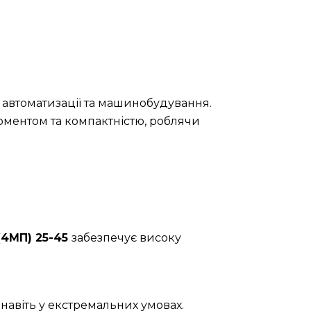
 автоматизації та машинобудування.
оментом та компактністю, роблячи
(4МП) 25-45
забезпечує високу
навіть у екстремальних умовах.