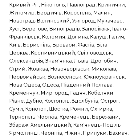
Кривий Ріг, Нікополь, Павлоград, Кринички,
Житомир, Бердичів, Коростень, Малин,
Новоград-Волинський, Ужгород, Мукачево,
Хуст, Берегове, Виноградів, Запоріжжя, Івано-
Франківськ, Коломия, Долина, Калуш, Галич,
Київ, Бориспіль, Бровари, Фастів, Біла
Церква, Кропивницький, Світловодськ,
Олександрія, Знам'янка, Львів, Дрогобич,
Стрий, Жовква, Новояворівськ, Миколаїв,
Первомайськ, Вознесенськ, Южноукраїнськ,
Нова Одеса, Одеса, Південний Полтава,
Кременчук, Миргород, Гадяч, Кобеляки,
Рівне, Дубно, Костопіль, Здолбунів, Острог,
Суми, Конотоп, Шостка, Ромни, Охтирка,
Тернопіль, Чортків, Кременець, Бережани,
Збараж, Хмельницький, Кам'янець-Поділь
Ярмолинці, Чернігів, Ніжин, Прилуки, Бахмач,