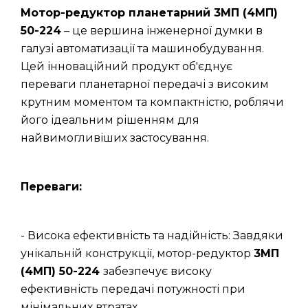
Мотор-редуктор планетарний 3МП (4МП)
50-224
– це вершина інженерної думки в
галузі автоматизації та машинобудування.
Цей інноваційний продукт об'єднує
переваги планетарної передачі з високим
крутним моментом та компактністю, роблячи
його ідеальним рішенням для
найвимогливіших застосування.
Переваги:
- Висока ефективність та надійність: Завдяки
унікальній конструкції, мотор-редуктор
3МП
(4МП) 50-224
забезпечує високу
ефективність передачі потужності при
мінімальних втратах.