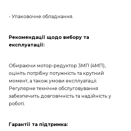
- Упаковочне обладнання.
Рекомендації щодо вибору та
експлуатації:
Обираючи мотор-редуктор 3МП (4МП),
оцініть потрібну потужність та крутний
момент, а також умови експлуатації.
Регулярне технічне обслуговування
забезпечить довговічність та надійність у
роботі.
Гарантії та підтримка: