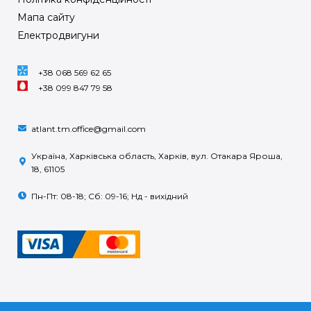
Мапа сайту
Електродвигуни
+38 068 569 62 65
+38 099 847 79 58
atlant.tm.office@gmail.com
Україна, Харківська область, Харків, вул. Отакара Яроша,
18, 61105
Пн-Пт: 08-18; Сб: 09-16; Нд - вихідний