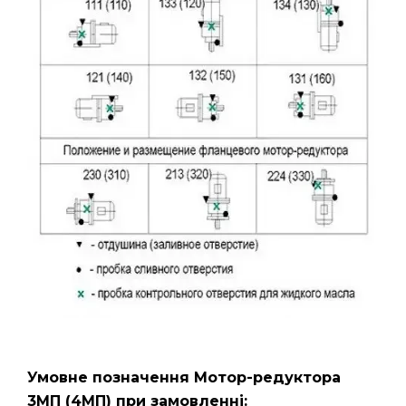
Умовне позначення Мотор-редуктора
3МП
(4МП)
при замовленні: