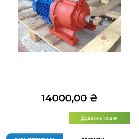
<
>
14000,00
₴
Додати в кошик