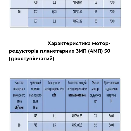
Характеристика мотор-
редукторів планетарних 3МП (4МП) 50
(двоступінчатий)