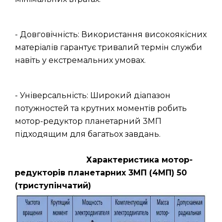
- Довговічність: Використання високоякісних
матеріалів гарантує тривалий термін служби
навіть у екстремальних умовах.
- Універсальність: Широкий діапазон
потужностей та крутних моментів робить
мотор-редуктор планетарний 3МП
підходящим для багатьох завдань.
Характеристика мотор-
редукторів планетарних 3МП (4МП) 50
(триступінчатий)