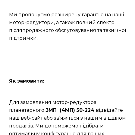
Ми пропонуємо розширену гарантію на наші
мотор-редуктори, а також повний спектр
післяпродажного обслуговування та технічної
підтримки.
Як замовити:
Для замовлення мотор-редуктора
планетарного
3МП (4МП) 50-224
відвідайте
наш веб-сайт або зв'яжіться з нашим відділом
продажів. Ми допоможемо підібрати
оптимальну конфігурацію для ваших