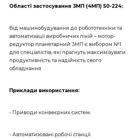
Області застосування 3МП (4МП) 50-224:
Від машинобудування до робототехніки та
автоматизації виробничих ліній – мотор-
редуктор планетарний 3МП є вибором №1
для спеціалістів, які прагнуть максимізувати
продуктивність та надійність свого
обладнання.
Приклади використання:
- Приводи конвеєрних систем.
- Автоматизовані робочі станції.