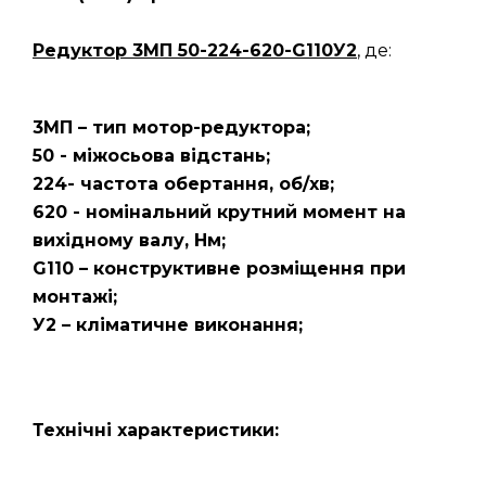
Редуктор 3МП 50-224-620-G110У2
, де:
3МП – тип мотор-редуктора;
50 - міжосьова відстань;
224- частота обертання, об/хв;
620 - номінальний крутний момент на
вихідному валу, Нм;
G110 – конструктивне розміщення при
монтажі;
У2 – кліматичне виконання;
Технічні характеристики: