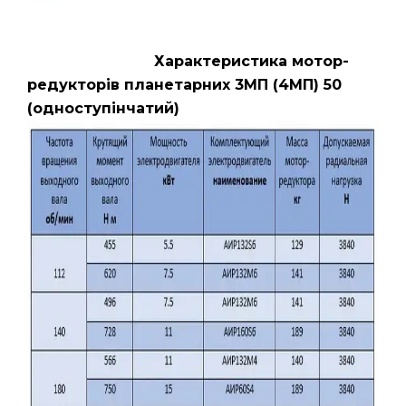
Характеристика мотор-
редукторів планетарних 3МП (4МП) 50
(одноступінчатий)