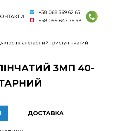
+38 068 569 62 65
КОНТАКТИ
+38 099 847 79 58
уктор планетарний триступінчатий
ІНЧАТИЙ 3МП 40-
НЕТАРНИЙ
И
ДОСТАВКА