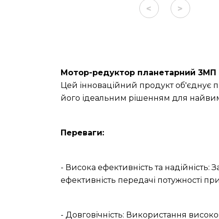
<
>
Мотор-редуктор планетарний 3МП (
Цей інноваційний продукт об'єднує п
його ідеальним рішенням для найвим
Переваги:
- Висока ефективність та надійність: 
ефективність передачі потужності при
- Довговічність: Використання високо