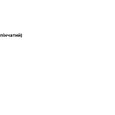
пінчатий)