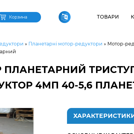
ТОВАРИ
Корзина
едуктори
»
Планетарні мотор-редуктори
»
Мотор-ред
тарний
 ПЛАНЕТАРНИЙ ТРИСТУП
ДУКТОР 4МП 40-5,6 ПЛА
ХАРАКТЕРИСТИК