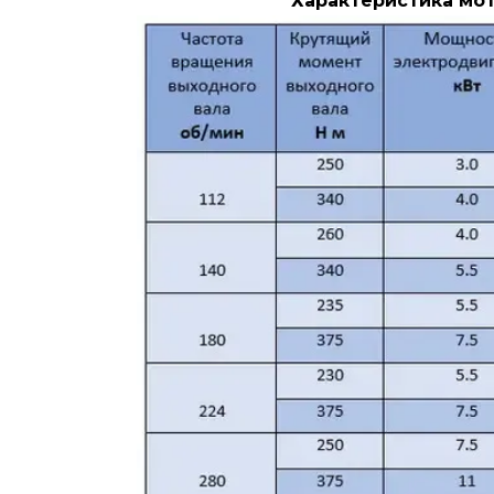
Характеристика мот