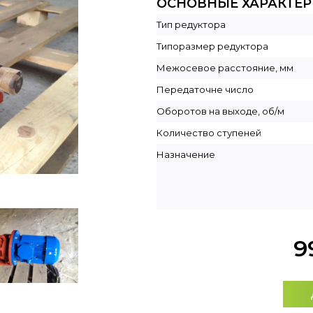
ОСНОВНЫЕ ХАРАКТЕ
Тип редуктора
Типоразмер редуктора
Межосевое расстояние, мм
Передаточне число
Оборотов на выходе, об/м
Количество ступеней
Назначение
9