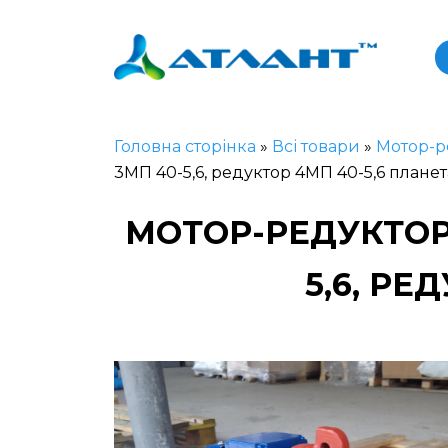
Головна сторінка
»
Всі товари
»
Мотор-р
3МП 40-5,6, редуктор 4МП 40-5,6 плане
МОТОР-РЕДУКТОР
5,6, РЕ