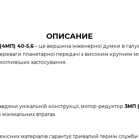
ОПИСАНИЕ
4МП) 40-5,6
– це вершина інженерної думки в галуз
ереваги планетарної передачі з високим крутним м
огливіших застосування.
Завдяки унікальній конструкції, мотор-редуктор
3МП 
 мінімальних втратах.
якісних матеріалів гарантує тривалий термін служби 