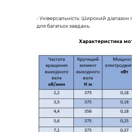
- Універсальність: Широкий діапазо
для багатьох завдань.
Характеристика мот