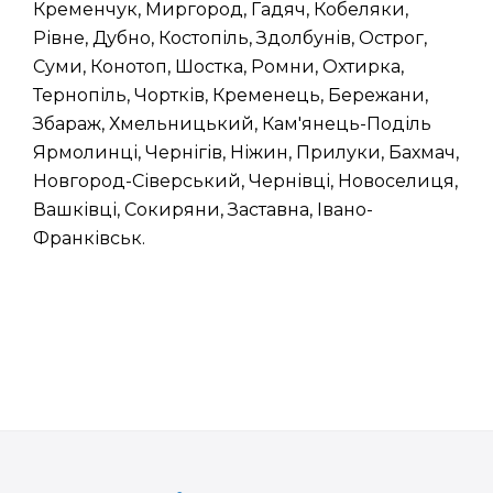
Кременчук, Миргород, Гадяч, Кобеляки,
Рівне, Дубно, Костопіль, Здолбунів, Острог,
Суми, Конотоп, Шостка, Ромни, Охтирка,
Тернопіль, Чортків, Кременець, Бережани,
Збараж, Хмельницький, Кам'янець-Поділь
Ярмолинці, Чернігів, Ніжин, Прилуки, Бахмач,
Новгород-Сіверський, Чернівці, Новоселиця,
Вашківці, Сокиряни, Заставна, Івано-
Франківськ.