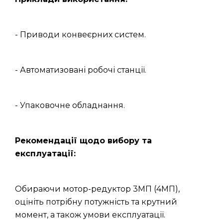
- Приводи конвеєрних систем.
- Автоматизовані робочі станції.
- Упаковочне обладнання.
Рекомендації щодо вибору та
експлуатації:
Обираючи мотор-редуктор 3МП (4МП),
оцініть потрібну потужність та крутний
момент, а також умови експлуатації.