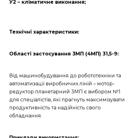
У2 – кліматичне виконання;
Технічні характеристики:
Області застосування 3МП (4МП) 31,5-9:
Від машинобудування до робототехніки та
автоматизації виробничих ліній – мотор-
редуктор планетарний 3МП є вибором №1
для спеціалістів, які прагнуть максимізувати
продуктивність та надійність свого
обладнання.
Приклади використання: