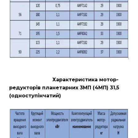
Характеристика мотор-
редукторів планетарних 3МП (4МП) 31,5
(одноступінчатий)