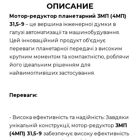
ОПИСАНИЕ
Мотор-редуктор планетарний 3МП (4МП)
31,5-9
– це вершина інженерної думки в
галузі автоматизації та машинобудування.
Цей інноваційний продукт об'єднує
переваги планетарної передачі з високим
крутним моментом та компактністю, роблячи
його ідеальним рішенням для
найвимогливіших застосування.
Переваги:
- Висока ефективність та надійність: Завдяки
унікальній конструкції, мотор-редуктор
3МП
(4МП) 31,5-9
забезпечує високу ефективність