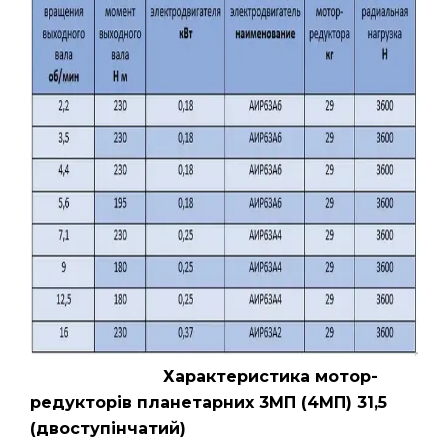
Характеристика мотор-
редукторів планетарних 3МП (4МП) 31,5
(двоступінчатий)