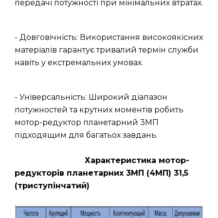
передачі потужності при мінімальних втратах.
- Довговічність: Використання високоякісних
матеріалів гарантує тривалий термін служби
навіть у екстремальних умовах.
- Універсальність: Широкий діапазон
потужностей та крутних моментів робить
мотор-редуктор планетарний 3МП
підходящим для багатьох завдань.
Характеристика мотор-
редукторів планетарних 3МП (4МП) 31,5
(триступінчатий)