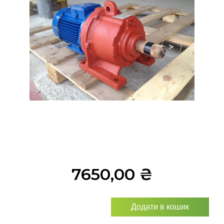
<
>
7650,00
₴
Додати в кошик