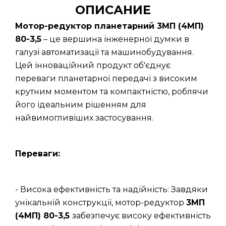
ОПИСАНИЕ
Мотор-редуктор планетарний 3МП (4МП)
80-3,5
– це вершина інженерної думки в
галузі автоматизації та машинобудування.
Цей інноваційний продукт об'єднує
переваги планетарної передачі з високим
крутним моментом та компактністю, роблячи
його ідеальним рішенням для
найвимогливіших застосування.
Переваги:
- Висока ефективність та надійність: Завдяки
унікальній конструкції, мотор-редуктор
3МП
(4МП) 80-3,5
забезпечує високу ефективність