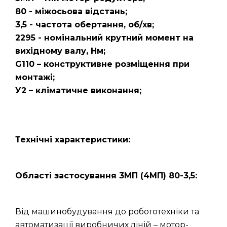
80 - міжосьова відстань;
3,5 - частота обертання, об/хв;
2295 - номінальний крутний момент на
вихідному валу, Нм;
G110 – конструктивне розміщення при
монтажі;
У2 – кліматичне виконання;
Технічні характеристики:
Області застосування 3МП (4МП) 80-3,5:
Від машинобудування до робототехніки та
автоматизації виробничих ліній – мотор-