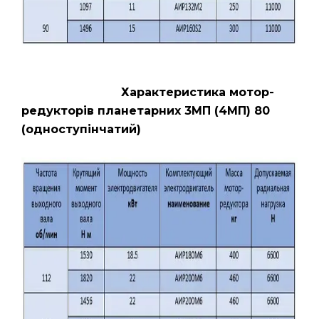
Характеристика мотор-
редукторів планетарних 3МП (4МП) 80
(одноступінчатий)