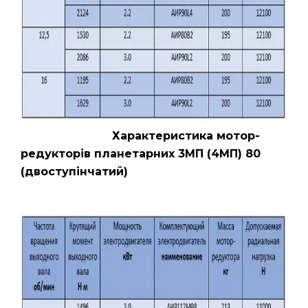
Характеристика мотор-
редукторів планетарних 3МП (4МП) 80
(двоступінчатий)