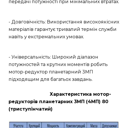
передачі потужності при мінімальних втратах.
- Довговічність: Використання високоякісних
матеріалів гарантує тривалий термін служби
навіть у екстремальних умовах.
- Універсальність: Широкий діапазон
потужностей та крутних моментів робить
мотор-редуктор планетарний 3МП
підходящим для багатьох завдань.
Характеристика мотор-
редукторів планетарних 3МП (4МП) 80
(триступінчатий)