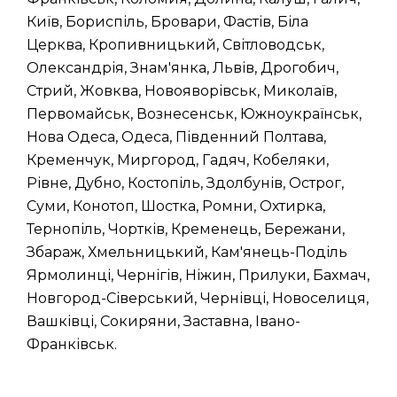
Київ, Бориспіль, Бровари, Фастів, Біла
Церква, Кропивницький, Світловодськ,
Олександрія, Знам'янка, Львів, Дрогобич,
Стрий, Жовква, Новояворівськ, Миколаїв,
Первомайськ, Вознесенськ, Южноукраїнськ,
Нова Одеса, Одеса, Південний Полтава,
Кременчук, Миргород, Гадяч, Кобеляки,
Рівне, Дубно, Костопіль, Здолбунів, Острог,
Суми, Конотоп, Шостка, Ромни, Охтирка,
Тернопіль, Чортків, Кременець, Бережани,
Збараж, Хмельницький, Кам'янець-Поділь
Ярмолинці, Чернігів, Ніжин, Прилуки, Бахмач,
Новгород-Сіверський, Чернівці, Новоселиця,
Вашківці, Сокиряни, Заставна, Івано-
Франківськ.