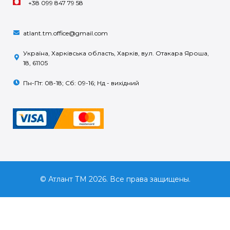
+38 099 847 79 58
atlant.tm.office@gmail.com
Україна, Харківська область, Харків, вул. Отакара Яроша,
18, 61105
Пн-Пт: 08-18; Сб: 09-16; Нд - вихідний
© Атлант ТМ 2026. Все права защищены.