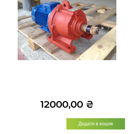
<
>
12000,00
₴
Додати в кошик