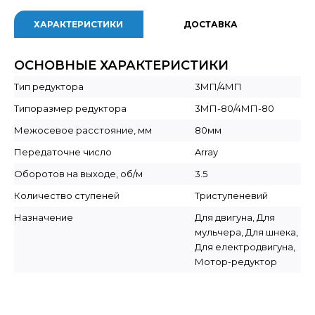
ХАРАКТЕРИСТИКИ
ДОСТАВКА
ОСНОВНЫЕ ХАРАКТЕРИСТИКИ
Тип редуктора
3МП/4МП
Типоразмер редуктора
3МП-80/4МП-80
Межосевое расстояние, мм
80мм
Передаточне число
Array
Оборотов на выходе, об/м
3.5
Количество ступеней
Триступеневий
Назначение
Для двигуна, Для
мульчера, Для шнека,
Для електродвигуна,
Мотор-редуктор