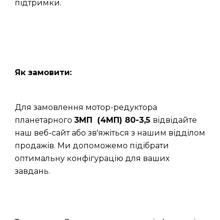
підтримки.
Як замовити:
Для замовлення мотор-редуктора
планетарного
3МП (4МП) 80-3,5
відвідайте
наш веб-сайт або зв'яжіться з нашим відділом
продажів. Ми допоможемо підібрати
оптимальну конфігурацію для ваших
завдань.