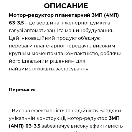
ОПИСАНИЕ
Мотор-редуктор планетарний 3МП (4МП)
63-3,5
– це вершина інженерної думки в
галузі автоматизації та машинобудування.
Цей інноваційний продукт об'єднує
переваги планетарної передачі з високим
крутним моментом та компактністю, роблячи
його ідеальним рішенням для
найвимогливіших застосування.
Переваги:
- Висока ефективність та надійність: Завдяки
унікальній конструкції, мотор-редуктор
3МП
(4МП) 63-3,5
забезпечує високу ефективність