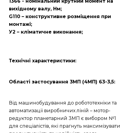
1366 - номінальний крутний момент на
вихідному валу, Нм;
G110 – конструктивне розміщення при
монтажі;
У2 – кліматичне виконання;
Технічні характеристики:
Області застосування 3МП (4МП) 63-3,5:
Від машинобудування до робототехніки та
автоматизації виробничих ліній – мотор-
редуктор планетарний 3МП є вибором №1
для спеціалістів, які прагнуть максимізувати