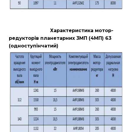
Характеристика мотор-
редукторів планетарних 3МП (4МП) 63
(одноступінчатий)