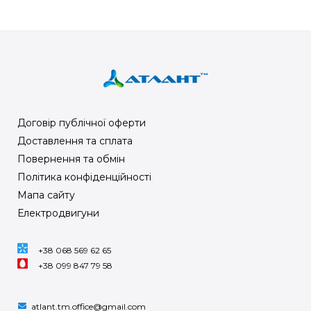
Договір публічної оферти
Доставлення та сплата
Повернення та обмін
Політика конфіденційності
Мапа сайту
Електродвигуни
+38 068 569 62 65
+38 099 847 79 58
atlant.tm.office@gmail.com