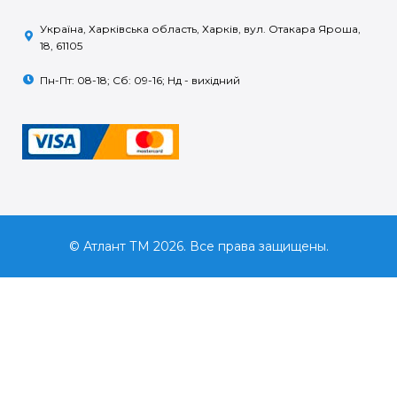
Україна, Харківська область, Харків, вул. Отакара Яроша,
18, 61105
Пн-Пт: 08-18; Сб: 09-16; Нд - вихідний
© Атлант ТМ 2026. Все права защищены.