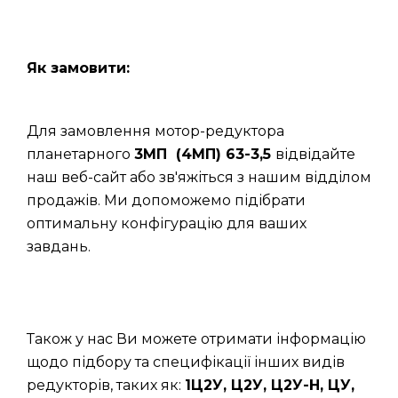
Як замовити:
Для замовлення мотор-редуктора
планетарного
3МП (4МП) 63-3,5
відвідайте
наш веб-сайт або зв'яжіться з нашим відділом
продажів. Ми допоможемо підібрати
оптимальну конфігурацію для ваших
завдань.
Також у нас Ви можете отримати інформацію
щодо підбору та специфікації інших видів
редукторів, таких як:
1Ц2У, Ц2У, Ц2У-Н, ЦУ,