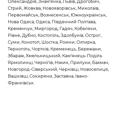
Олександрія, Знам'янка, Львів, Дрогобич,
Стрий, Жовква, Новояворівськ, Миколаїв,
Первомайськ, Вознесенськ, Южноукраїнськ,
Нова Одеса, Одеса, Південний Полтава,
Кременчук, Миргород, Гадяч, Кобеляки,
Рівне, Дубно, Костопіль, Здолбунів, Острог,
Суми, Конотоп, Шостка, Ромни, Охтирка,
Тернопіль, Чортків, Кременець, Бережани,
Збараж, Хмельницький, Кам'янець-Поділь
Ярмолинці, Чернігів, Ніжин, Прилуки, Бахмач,
Новгород-Сіверський, Чернівці, Новоселиця,
Вашківці, Сокиряни, Заставна, Івано-
Франківськ.