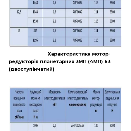
Характеристика мотор-
редукторів планетарних 3МП (4МП) 63
(двоступінчатий)