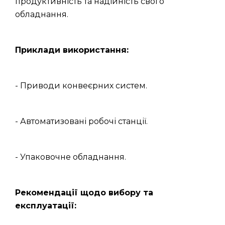
продуктивність та надійність свого
обладнання.
Приклади використання:
- Приводи конвеєрних систем.
- Автоматизовані робочі станції.
- Упаковочне обладнання.
Рекомендації щодо вибору та
експлуатації: