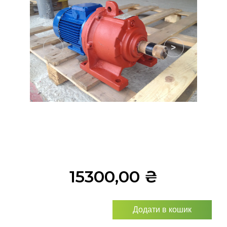
<
>
15300,00
₴
Додати в кошик