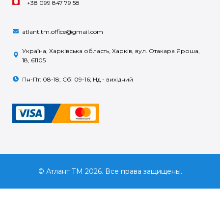
+38 099 847 79 58
atlant.tm.office@gmail.com
Україна, Харківська область, Харків, вул. Отакара Яроша,
18, 61105
Пн-Пт: 08-18; Сб: 09-16; Нд - вихідний
© Атлант ТМ 2026. Все права защищены.