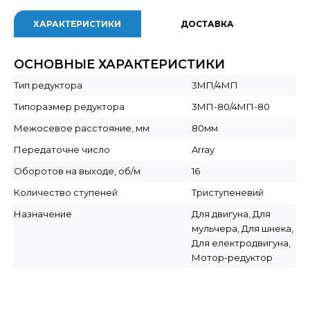
ХАРАКТЕРИСТИКИ
ДОСТАВКА
ОСНОВНЫЕ ХАРАКТЕРИСТИКИ
Тип редуктора
3МП/4МП
Типоразмер редуктора
3МП-80/4МП-80
Межосевое расстояние, мм
80мм
Передаточне число
Array
Оборотов на выходе, об/м
16
Количество ступеней
Триступеневий
Назначение
Для двигуна, Для
мульчера, Для шнека,
Для електродвигуна,
Мотор-редуктор