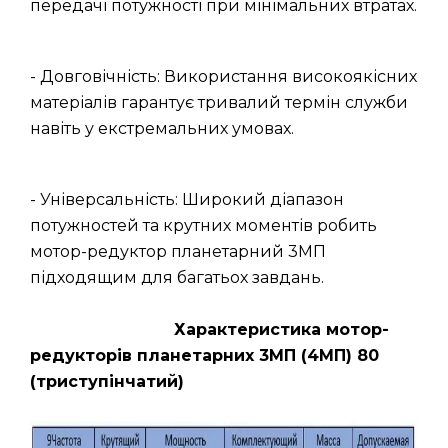
передачі потужності при мінімальних втратах.
- Довговічність: Використання високоякісних
матеріалів гарантує тривалий термін служби
навіть у екстремальних умовах.
- Універсальність: Широкий діапазон
потужностей та крутних моментів робить
мотор-редуктор планетарний 3МП
підходящим для багатьох завдань.
Характеристика мотор-
редукторів планетарних 3МП (4МП) 80
(триступінчатий)