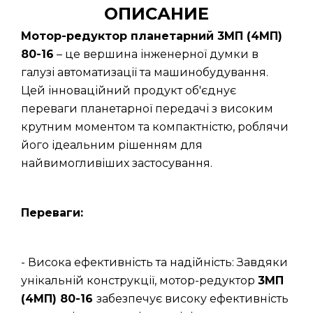
ОПИСАНИЕ
Мотор-редуктор планетарний 3МП (4МП)
80-16
– це вершина інженерної думки в
галузі автоматизації та машинобудування.
Цей інноваційний продукт об'єднує
переваги планетарної передачі з високим
крутним моментом та компактністю, роблячи
його ідеальним рішенням для
найвимогливіших застосування.
Переваги:
- Висока ефективність та надійність: Завдяки
унікальній конструкції, мотор-редуктор
3МП
(4МП) 80-16
забезпечує високу ефективність