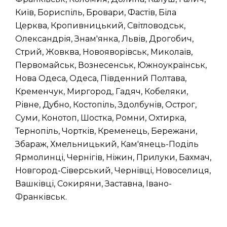
Київ, Бориспіль, Бровари, Фастів, Біла
Церква, Кропивницький, Світловодськ,
Олександрія, Знам'янка, Львів, Дрогобич,
Стрий, Жовква, Новояворівськ, Миколаїв,
Первомайськ, Вознесенськ, Южноукраїнськ,
Нова Одеса, Одеса, Південний Полтава,
Кременчук, Миргород, Гадяч, Кобеляки,
Рівне, Дубно, Костопіль, Здолбунів, Острог,
Суми, Конотоп, Шостка, Ромни, Охтирка,
Тернопіль, Чортків, Кременець, Бережани,
Збараж, Хмельницький, Кам'янець-Поділь
Ярмолинці, Чернігів, Ніжин, Прилуки, Бахмач,
Новгород-Сіверський, Чернівці, Новоселиця,
Вашківці, Сокиряни, Заставна, Івано-
Франківськ.