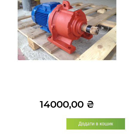
<
>
14000,00
₴
Додати в кошик