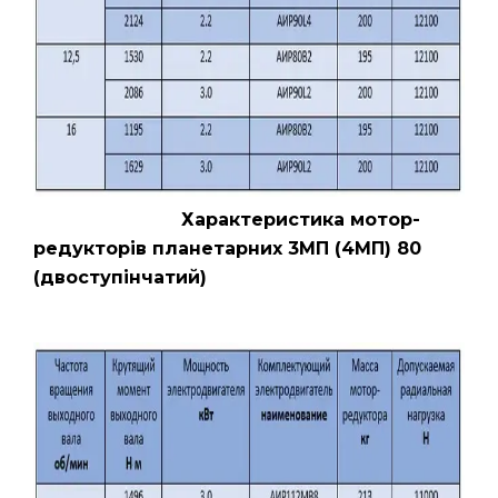
Характеристика мотор-
редукторів планетарних 3МП (4МП) 80
(двоступінчатий)