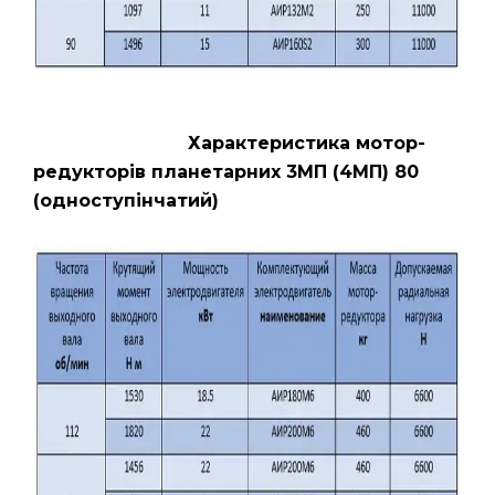
Характеристика мотор-
редукторів планетарних 3МП (4МП) 80
(одноступінчатий)