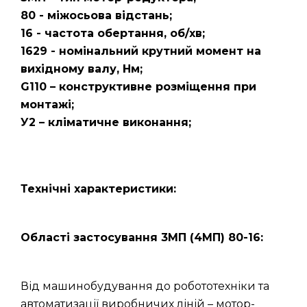
80 - міжосьова відстань;
16 - частота обертання, об/хв;
1629 - номінальний крутний момент на
вихідному валу, Нм;
G110 – конструктивне розміщення при
монтажі;
У2 – кліматичне виконання;
Технічні характеристики:
Області застосування 3МП (4МП) 80-16:
Від машинобудування до робототехніки та
автоматизації виробничих ліній – мотор-