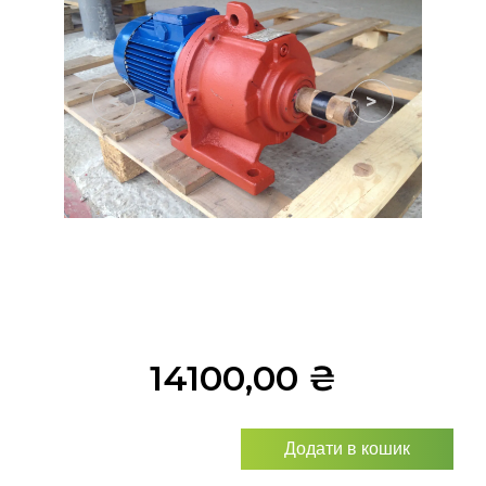
<
>
14100,00
₴
Додати в кошик