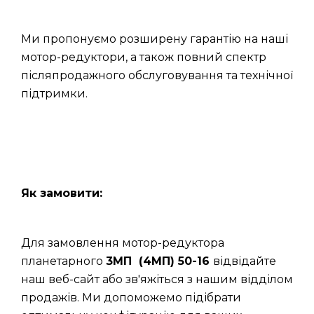
Ми пропонуємо розширену гарантію на наші
мотор-редуктори, а також повний спектр
післяпродажного обслуговування та технічної
підтримки.
Як замовити:
Для замовлення мотор-редуктора
планетарного
3МП (4МП) 50-16
відвідайте
наш веб-сайт або зв'яжіться з нашим відділом
продажів. Ми допоможемо підібрати