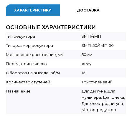
ХАРАКТЕРИСТИКИ
ДОСТАВКА
ОСНОВНЫЕ ХАРАКТЕРИСТИКИ
Тип редуктора
3МП/4МП
Типоразмер редуктора
3МП-50/4МП-50
Межосевое расстояние, мм
50мм
Передаточне число
Array
Оборотов на выходе, об/м
16
Количество ступеней
Триступеневий
Назначение
Для двигуна, Для
мульчера, Для шнека,
Для електродвигуна,
Мотор-редуктор