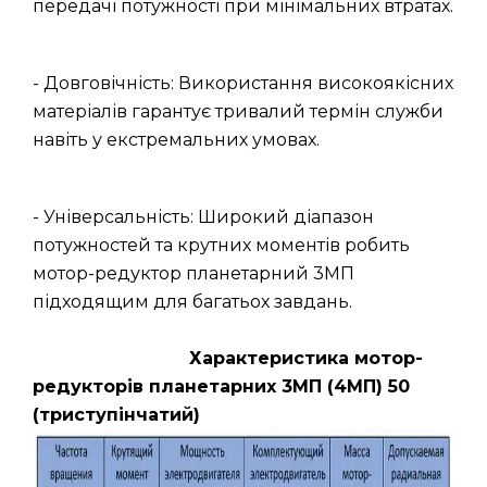
передачі потужності при мінімальних втратах.
- Довговічність: Використання високоякісних
матеріалів гарантує тривалий термін служби
навіть у екстремальних умовах.
- Універсальність: Широкий діапазон
потужностей та крутних моментів робить
мотор-редуктор планетарний 3МП
підходящим для багатьох завдань.
Характеристика мотор-
редукторів планетарних 3МП (4МП) 50
(триступінчатий)