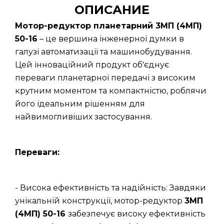
ОПИСАНИЕ
Мотор-редуктор планетарний 3МП (4МП)
50-16
– це вершина інженерної думки в
галузі автоматизації та машинобудування.
Цей інноваційний продукт об'єднує
переваги планетарної передачі з високим
крутним моментом та компактністю, роблячи
його ідеальним рішенням для
найвимогливіших застосування.
Переваги:
- Висока ефективність та надійність: Завдяки
унікальній конструкції, мотор-редуктор
3МП
(4МП) 50-16
забезпечує високу ефективність