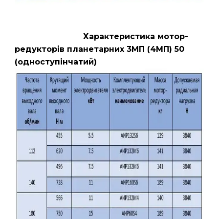
Характеристика мотор-
редукторів планетарних 3МП (4МП) 50
(одноступінчатий)