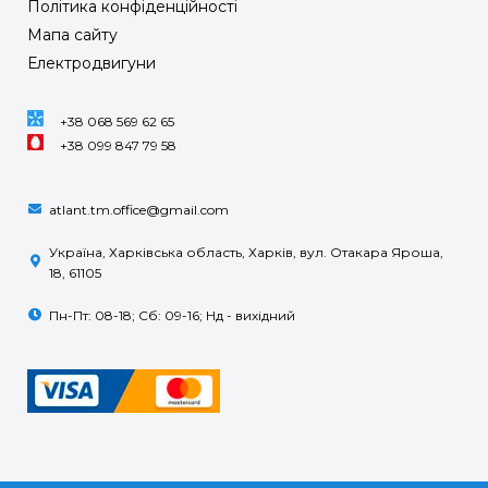
Політика конфіденційності
Мапа сайту
Електродвигуни
+38 068 569 62 65
+38 099 847 79 58
atlant.tm.office@gmail.com
Україна, Харківська область, Харків, вул. Отакара Яроша,
18, 61105
Пн-Пт: 08-18; Сб: 09-16; Нд - вихідний