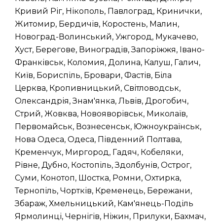
Кривий Ріг, Нікополь, Павлоград, Кринички,
Житомир, Бердичів, Коростень, Малин,
Новоград-Волинський, Ужгород, Мукачево,
Хуст, Берегове, Виноградів, Запоріжжя, Івано-
Франківськ, Коломия, Долина, Калуш, Галич,
Київ, Бориспіль, Бровари, Фастів, Біла
Церква, Кропивницький, Світловодськ,
Олександрія, Знам'янка, Львів, Дрогобич,
Стрий, Жовква, Новояворівськ, Миколаїв,
Первомайськ, Вознесенськ, Южноукраїнськ,
Нова Одеса, Одеса, Південний Полтава,
Кременчук, Миргород, Гадяч, Кобеляки,
Рівне, Дубно, Костопіль, Здолбунів, Острог,
Суми, Конотоп, Шостка, Ромни, Охтирка,
Тернопіль, Чортків, Кременець, Бережани,
Збараж, Хмельницький, Кам'янець-Поділь
Ярмолинці, Чернігів, Ніжин, Прилуки, Бахмач,