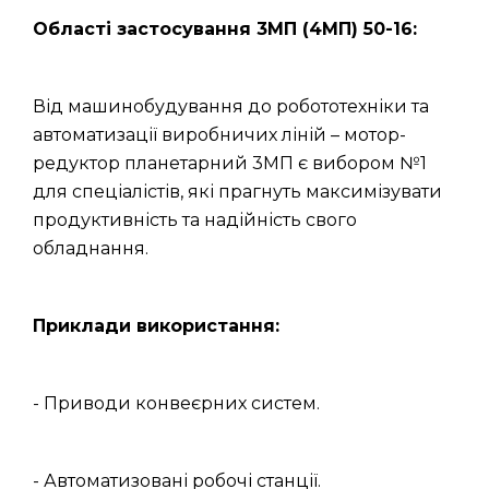
Області застосування 3МП (4МП) 50-16:
Від машинобудування до робототехніки та
автоматизації виробничих ліній – мотор-
редуктор планетарний 3МП є вибором №1
для спеціалістів, які прагнуть максимізувати
продуктивність та надійність свого
обладнання.
Приклади використання:
- Приводи конвеєрних систем.
- Автоматизовані робочі станції.