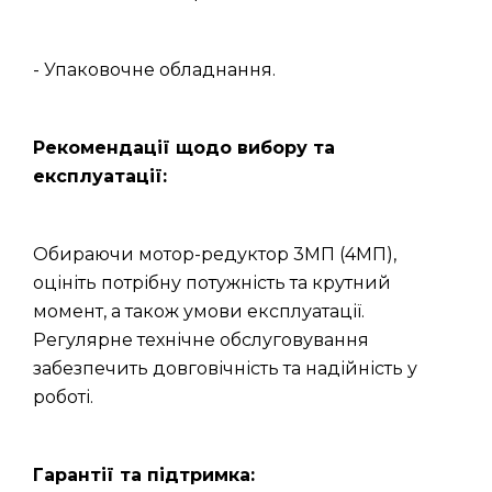
- Упаковочне обладнання.
Рекомендації щодо вибору та
експлуатації:
Обираючи мотор-редуктор 3МП (4МП),
оцініть потрібну потужність та крутний
момент, а також умови експлуатації.
Регулярне технічне обслуговування
забезпечить довговічність та надійність у
роботі.
Гарантії та підтримка: