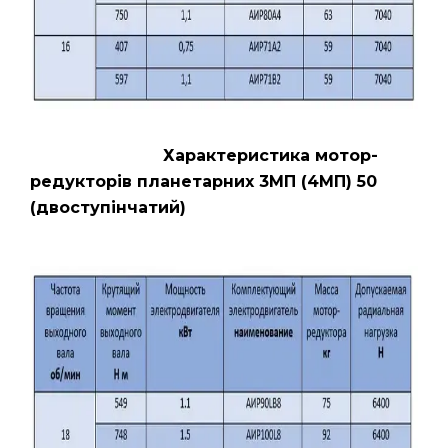
Характеристика мотор-
редукторів планетарних 3МП (4МП) 50
(двоступінчатий)